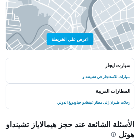
اعرض على الخريطة
سيارت ايجار
سيارات للاستئجار في تشينغداو
المطارات القريبة
رحلات طيران إلى مطار غينغادو جياودونغ الدولي
الأسئلة الشائعة عند حجز هيمالاياز تشينداو
هوتل