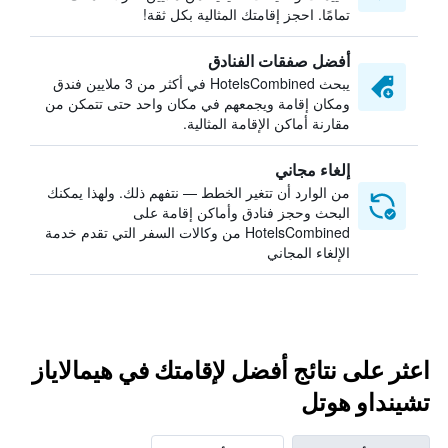
تمامًا. احجز إقامتك المثالية بكل ثقة!
أفضل صفقات الفنادق
يبحث HotelsCombined في أكثر من 3 ملايين فندق
ومكان إقامة ويجمعهم في مكان واحد حتى تتمكن من
مقارنة أماكن الإقامة المثالية.
إلغاء مجاني
من الوارد أن تتغير الخطط — نتفهم ذلك. ولهذا يمكنك
البحث وحجز فنادق وأماكن إقامة على
HotelsCombined من وكالات السفر التي تقدم خدمة
الإلغاء المجاني
اعثر على نتائج أفضل لإقامتك في هيمالاياز
تشينداو هوتل