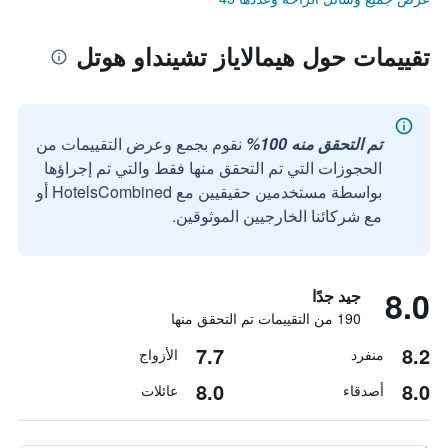
تقييمات حول هيمالاياز تشينداو هوتل
تم التحقق منه 100%
نقوم بجمع وعرض التقييمات من
الحجوزات التي تم التحقق منها فقط والتي تم إجراؤها
بواسطة مستخدمين حقيقيين مع HotelsCombined أو
مع شركائنا الخارجيين الموثوقين.
8.0
جيد جدًا
190 من التقييمات تم التحقق منها
7.7
8.2
منفرد
الأزواج
8.0
8.0
أصدقاء
عائلات