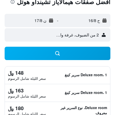
أفضل صفقات هيمالاياز تشينداو هوتل
ح 16/8
-
ن 17/8
2 من الضيوف، غرفة واحدة
148 ﷼
Deluxe room، 1 سرير كينغ
سعر الليلة شامل الرسوم
163 ﷼
Deluxe room، 1 سرير كينغ
سعر الليلة شامل الرسوم
180 ﷼
Deluxe room، نوع السرير غير
معروف
سعر الليلة شامل الرسوم