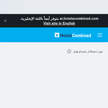
ar.hotelscombined.com
متوفر أيضاً باللغة الإنجليزية.
Visit site in English
صور لـ هيمالاياز تشينداو هوتل