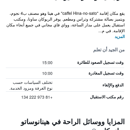
يقع مكان إقامة "caffel Hina-no-sato" في هيتا وهو مصنف ب4 نجوم،
ويتميز بصالة مشتركة وتراس ومطعم. يوفر الريوكان ساونا، ومكتب
استقبال يعمل على مدار الساعة، وواي فاي مجاني في جميع أنحاء مكان
الإقامة. في م...
المزيد
من الجيد أن تعلم
15:00
وقت تسجيل الصعود للطائرة
10:00
وقت تسجيل المغادرة
تختلف السياسات حسب
الدفع والإلغاء
نوع الغرفة ومزود الخدمة.
+81 973 222 134
رقم مكتب الاستقبال
المزايا ووسائل الراحة في هينانوساتو