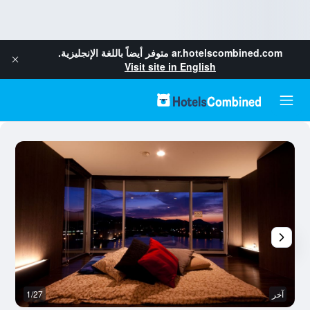
ar.hotelscombined.com
متوفر أيضاً باللغة الإنجليزية.
Visit site in English
آخر
1/27
رد