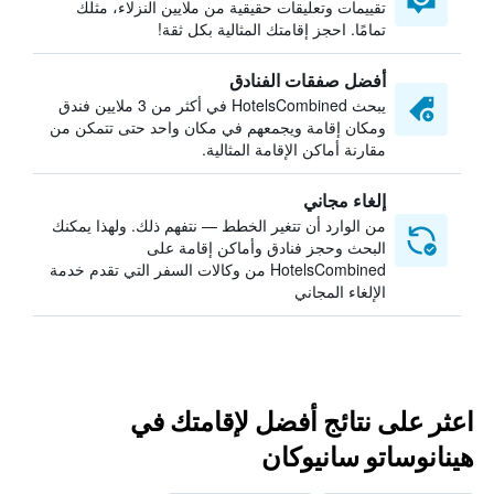
تقييمات وتعليقات حقيقية من ملايين النزلاء، مثلك
تمامًا. احجز إقامتك المثالية بكل ثقة!
أفضل صفقات الفنادق
يبحث HotelsCombined في أكثر من 3 ملايين فندق
ومكان إقامة ويجمعهم في مكان واحد حتى تتمكن من
مقارنة أماكن الإقامة المثالية.
إلغاء مجاني
من الوارد أن تتغير الخطط — نتفهم ذلك. ولهذا يمكنك
البحث وحجز فنادق وأماكن إقامة على
HotelsCombined من وكالات السفر التي تقدم خدمة
الإلغاء المجاني
اعثر على نتائج أفضل لإقامتك في
هينانوساتو سانيوكان