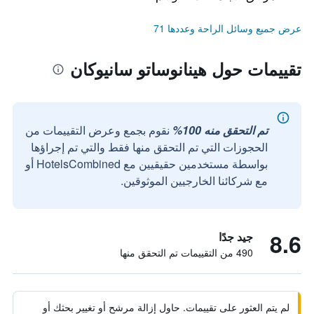
عرض جميع وسائل الراحة وعددها 71
تقييمات حول هينانوساتو سانيوكان
تم التحقق منه 100%
نقوم بجمع وعرض التقييمات من
الحجوزات التي تم التحقق منها فقط والتي تم إجراؤها
بواسطة مستخدمين حقيقيين مع HotelsCombined أو
مع شركائنا الخارجيين الموثوقين.
8.6
جيد جدًا
490 من التقييمات تم التحقق منها
لم يتم العثور على تقييمات. حاول إزالة مرشح أو تغيير بحثك أو