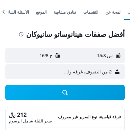
لمحة عن
التقييمات
فنادق مشابهة
الموقع
الأسئلة الشائعة
أفضل صفقات هينانوساتو سانيوكان
س 15/8
-
ح 16/8
2 من الضيوف، غرفة واحدة
212 ﷼
غرفة قياسية، نوع السرير غير معروف
سعر الليلة شامل الرسوم