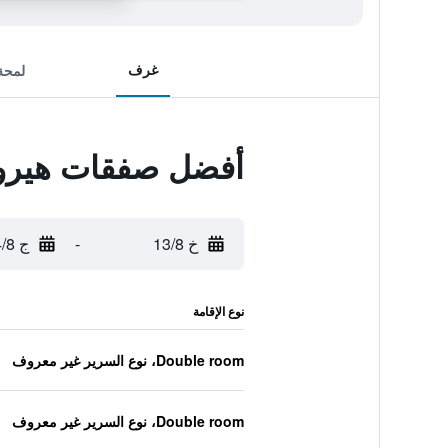
غرف
لمحة
أفضل صفقات هيروش
خ 13/8
-
ج 14/8
نوع الإقامة
Double room، نوع السرير غير معروف
Double room، نوع السرير غير معروف