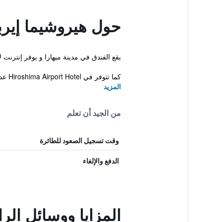
حول هيروشيما إير
يقع الفندق في مدينة ميهارا و يوفر إنترنت لاسلكي م
كما تتوفر في Hiroshima Airport Hotel عدد من التسهيلات التي يمكن للنزلاء الاست...
المزيد
من الجيد أن تعلم
وقت تسجيل الصعود للطائرة
الدفع والإلغاء
المزايا ووسائل ال