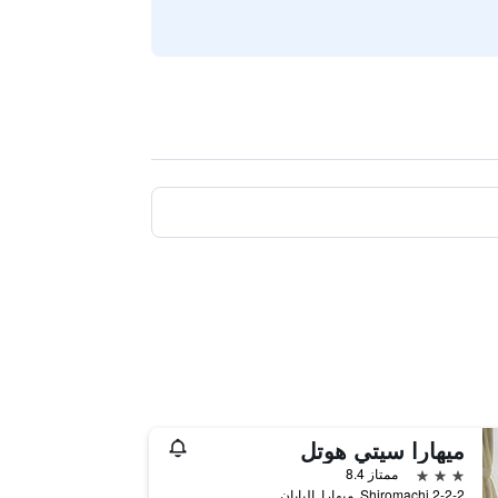
ميهارا سيتي هوتل
3 نجوم
ممتاز 8.4
2-2-2 Shiromachi, ميهارا, اليابان