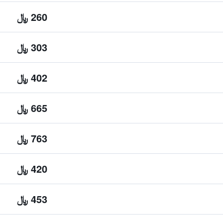
260 ﷼
303 ﷼
402 ﷼
665 ﷼
763 ﷼
420 ﷼
453 ﷼