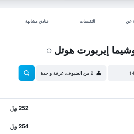
 عن
التقييمات
فنادق مشابهة
يما إيربورت هوتل
2 من الضيوف، غرفة واحدة
252 ﷼
254 ﷼