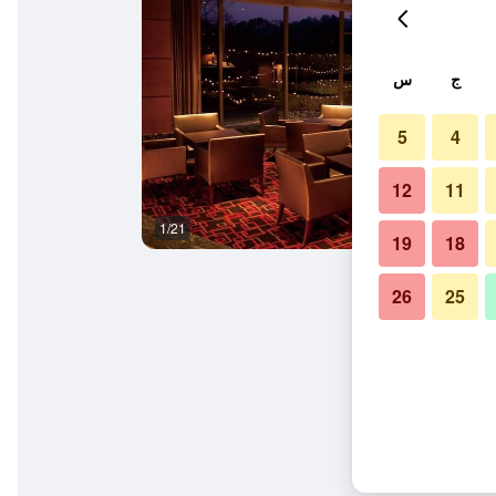
ج
س
5
4
12
11
1/21
حمام
19
18
26
25