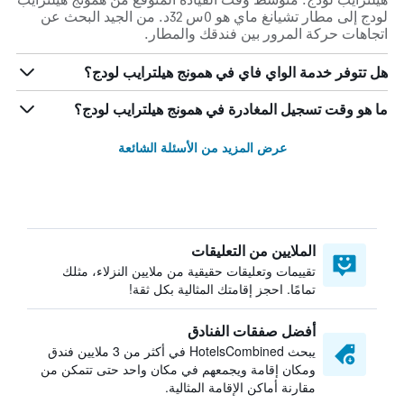
لودج إلى مطار تشيانغ ماي هو 0س 32د. من الجيد البحث عن
اتجاهات حركة المرور بين فندقك والمطار.
هل تتوفر خدمة الواي فاي في همونج هيلترايب لودج؟
ما هو وقت تسجيل المغادرة في همونج هيلترايب لودج؟
عرض المزيد من الأسئلة الشائعة
الملايين من التعليقات
تقييمات وتعليقات حقيقية من ملايين النزلاء، مثلك
تمامًا. احجز إقامتك المثالية بكل ثقة!
أفضل صفقات الفنادق
يبحث HotelsCombined في أكثر من 3 ملايين فندق
ومكان إقامة ويجمعهم في مكان واحد حتى تتمكن من
مقارنة أماكن الإقامة المثالية.