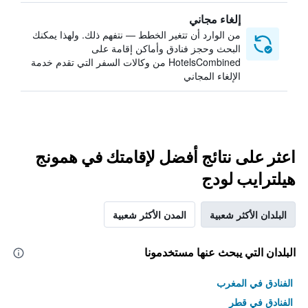
إلغاء مجاني
من الوارد أن تتغير الخطط — نتفهم ذلك. ولهذا يمكنك
البحث وحجز فنادق وأماكن إقامة على
HotelsCombined من وكالات السفر التي تقدم خدمة
الإلغاء المجاني
اعثر على نتائج أفضل لإقامتك في همونج
هيلترايب لودج
البلدان الأكثر شعبية
المدن الأكثر شعبية
البلدان التي يبحث عنها مستخدمونا
الفنادق في المغرب
الفنادق في قطر