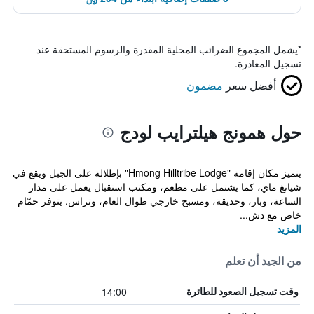
*
يشمل المجموع الضرائب المحلية المقدرة والرسوم المستحقة عند
تسجيل المغادرة.
أفضل سعر
مضمون
حول همونج هيلترايب لودج
يتميز مكان إقامة "Hmong Hilltribe Lodge" بإطلالة على الجبل ويقع في
شيانغ ماي، كما يشتمل على مطعم، ومكتب استقبال يعمل على مدار
الساعة، وبار، وحديقة، ومسبح خارجي طوال العام، وتراس. يتوفر حمّام
خاص مع دش...
المزيد
من الجيد أن تعلم
14:00
وقت تسجيل الصعود للطائرة