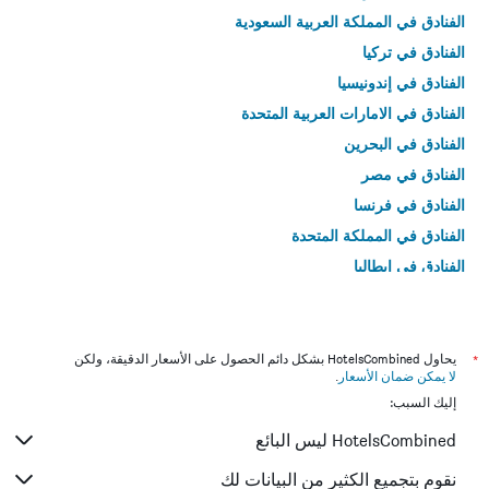
الفنادق في المملكة العربية السعودية
الفنادق في تركيا
الفنادق في إندونيسيا
الفنادق في الامارات العربية المتحدة
الفنادق في البحرين
الفنادق في مصر
الفنادق في فرنسا
الفنادق في المملكة المتحدة
الفنادق في إيطاليا
الفنادق في تايلاند
*
يحاول HotelsCombined بشكل دائم الحصول على الأسعار الدقيقة، ولكن
لا يمكن ضمان الأسعار
.
إليك السبب:
HotelsCombined ليس البائع
نقوم بتجميع الكثير من البيانات لك