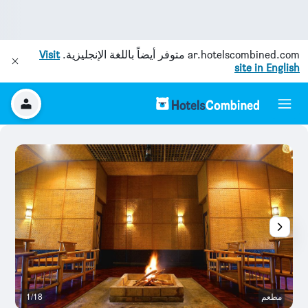
ar.hotelscombined.com
متوفر أيضاً باللغة الإنجليزية.
Visit
site in English
مطعم
1/18
ال