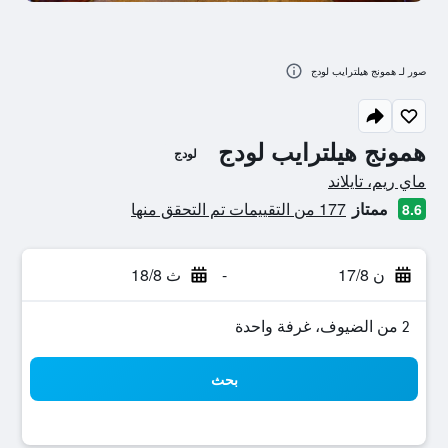
صور لـ همونج هيلترايب لودج
همونج هيلترايب لودج
لودج
تقييم فئة 0
ماي ريم، تايلاند
ممتاز
177 من التقييمات تم التحقق منها
8.6
ن 17/8
-
ث 18/8
2 من الضيوف، غرفة واحدة
بحث