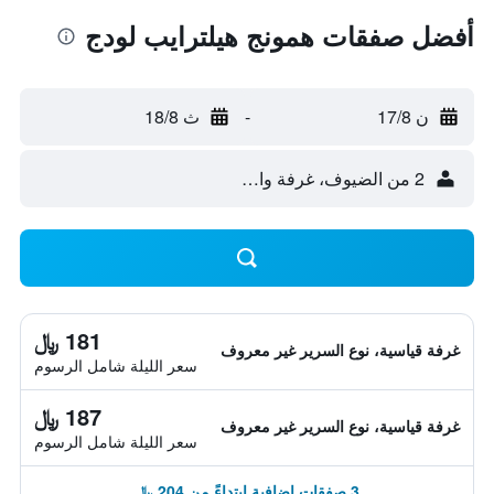
أفضل صفقات همونج هيلترايب لودج
ن 17/8
-
ث 18/8
2 من الضيوف، غرفة واحدة
181 ﷼
غرفة قياسية، نوع السرير غير معروف
سعر الليلة شامل الرسوم
187 ﷼
غرفة قياسية، نوع السرير غير معروف
سعر الليلة شامل الرسوم
3 صفقات إضافية ابتداءً من 204 ﷼