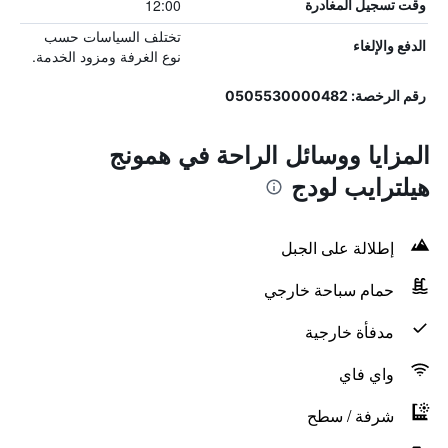
12:00
وقت تسجيل المغادرة
تختلف السياسات حسب
الدفع والإلغاء
نوع الغرفة ومزود الخدمة.
رقم الرخصة: 0505530000482
المزايا ووسائل الراحة في همونج
هيلترايب لودج
إطلالة على الجبل
حمام سباحة خارجي
مدفأة خارجية
واي فاي
شرفة / سطح