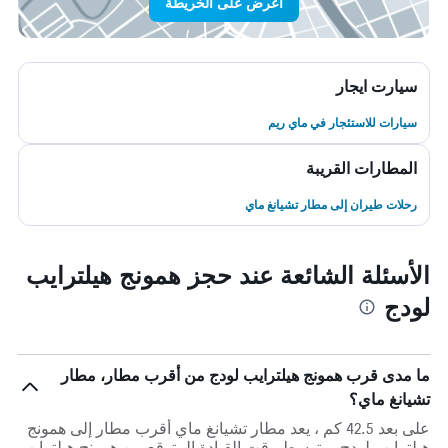
اعرض على الخريطة
سيارت ايجار
سيارات للاستئجار في ماي ريم
المطارات القريبة
رحلات طيران إلى مطار تشيانغ ماي
الأسئلة الشائعة عند حجز همونج هيلترايب
لودج
ما مدى قرب همونج هيلترايب لودج من أقرب مطار، مطار
تشيانغ ماي؟
على بعد 42.5 كم ، يعد مطار تشيانغ ماي أقرب مطار إلى همونج
هيلترايب لودج. متوسط وقت القيادة المتوقع من همونج هيلترايب