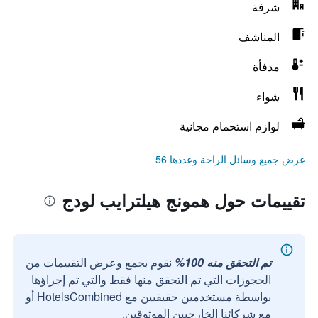
شرفة
المناشف
مدفأة
شواء
لوازم استحمام مجانية
عرض جميع وسائل الراحة وعددها 56
تقييمات حول همونج هيلترايب لودج
تم التحقق منه 100%
نقوم بجمع وعرض التقييمات من
الحجوزات التي تم التحقق منها فقط والتي تم إجراؤها
بواسطة مستخدمين حقيقيين مع HotelsCombined أو
مع شركائنا الخارجيين الموثوقين.