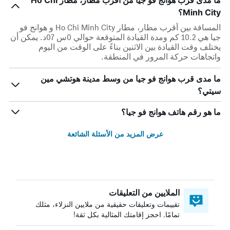
ما مدى قرب هوانج فو جيا من أقرب مطار، مطار Ho Chi
Minh City؟
المسافة بين أقرب مطار، مطار Ho Chi Minh City و هوانج فو
جيا هي 10.2 كم ومدة القيادة المتوقعة حوالي 0س 07د. يمكن أن
يختلف وقت القيادة بين الاثنين بناءً على الوقت من اليوم
واتجاهات حركة المرور في المنطقة.
ما مدى قرب هوانج فو جيا من وسط مدينة هوتشي مين
سيتي؟
ما هو رقم هاتف هوانج فو جيا؟
عرض المزيد من الأسئلة الشائعة
الملايين من التعليقات
تقييمات وتعليقات حقيقية من ملايين النزلاء، مثلك
تمامًا. احجز إقامتك المثالية بكل ثقة!