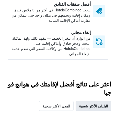
أفضل صفقات الفنادق
يبحث HotelsCombined في أكثر من 3 ملايين فندق
ومكان إقامة ويجمعهم في مكان واحد حتى تتمكن من
مقارنة أماكن الإقامة المثالية.
إلغاء مجاني
من الوارد أن تتغير الخطط — نتفهم ذلك. ولهذا يمكنك
البحث وحجز فنادق وأماكن إقامة على
HotelsCombined من وكالات السفر التي تقدم خدمة
الإلغاء المجاني
اعثر على نتائج أفضل لإقامتك في هوانج فو
جيا
البلدان الأكثر شعبية
المدن الأكثر شعبية