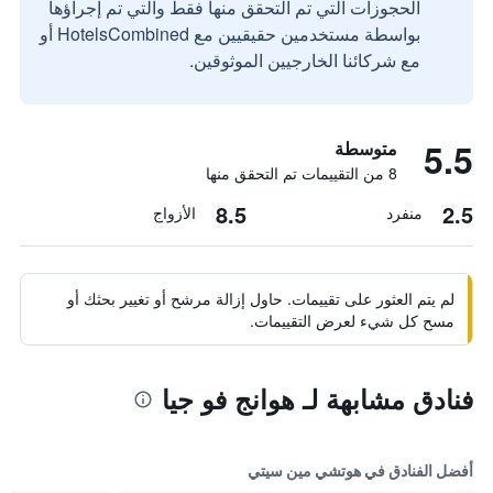
الحجوزات التي تم التحقق منها فقط والتي تم إجراؤها
بواسطة مستخدمين حقيقيين مع HotelsCombined أو
مع شركائنا الخارجيين الموثوقين.
5.5
متوسطة
8 من التقييمات تم التحقق منها
8.5
2.5
منفرد
الأزواج
لم يتم العثور على تقييمات. حاول إزالة مرشح أو تغيير بحثك أو
مسح كل شيء لعرض التقييمات.
فنادق مشابهة لـ هوانج فو جيا
أفضل الفنادق في هوتشي مين سيتي