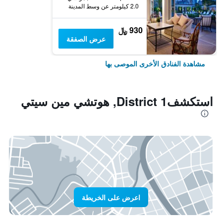
2.0 كيلومتر عن وسط المدينة
930 ﷼
عرض الصفقة
مشاهدة الفنادق الأخرى الموصى بها
استكشفDistrict 1, هوتشي مين سيتي
اعرض على الخريطة