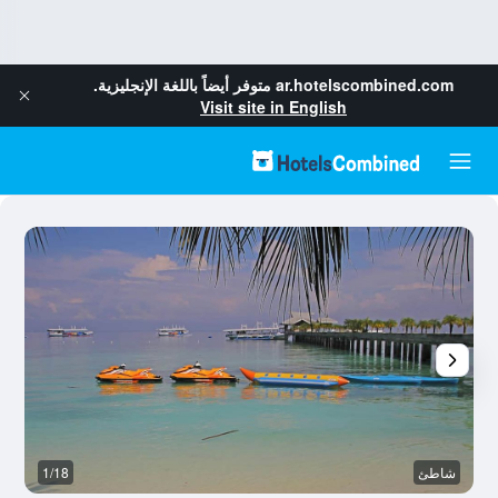
ar.hotelscombined.com
متوفر أيضاً باللغة الإنجليزية.
Visit site in English
شاطئ
1/18
آخ