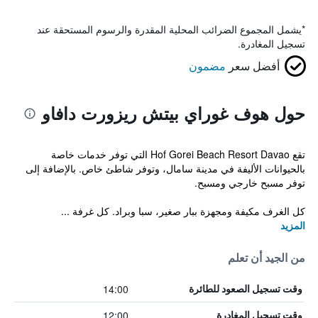
*
يشمل المجموع الضرائب المحلية المقدرة والرسوم المستحقة عند
تسجيل المغادرة.
أفضل سعر
مضمون
حول هوف غوراي بيتش ريزورت دافاو
تقع Hof Gorei Beach Resort Davao التي توفر خدمات خاصة
بالحيوانات الأليفة في مدينة سامال، وتوفر شاطئ خاص. بالإضافة إلى
توفر مسبح خارجي ومسبح.
كل الغرف مكيفة ومجهزة ببار صغير، سبا وبراد. كل غرفة ...
المزيد
من الجيد أن تعلم
14:00
وقت تسجيل الصعود للطائرة
12:00
وقت تسجيل المغادرة