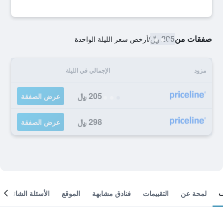
صفقات من
205 ﷼
/
أرخص سعر الليلة الواحدة
مزود
الإجمالي في الليلة
205 ﷼
عرض الصفقة
298 ﷼
عرض الصفقة
لمحة عن
التقييمات
فنادق مشابهة
الموقع
الأسئلة الشائعة