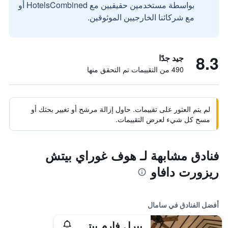
بواسطة مستخدمين حقيقيين مع HotelsCombined أو
مع شركائنا الخارجيين الموثوقين.
8.3
جيد جدًا
490 من التقييمات تم التحقق منها
لم يتم العثور على تقييمات. حاول إزالة مرشح أو تغيير بحثك أو
مسح كل شيء لعرض التقييمات.
فنادق مشابهة لـ هوف غوراي بيتش
ريزورت دافاو
أفضل الفنادق في سامال
بيرل فارم بيتش ريزورت