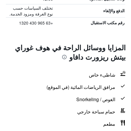
تختلف السياسات حسب
الدفع والإلغاء
نوع الغرفة ومزود الخدمة.
+63 965 430 1320
رقم مكتب الاستقبال
المزايا ووسائل الراحة في هوف غوراي
بيتش ريزورت دافاو
شاطىء خاص
مرافق الرياضات المائية (في الموقع)
الغوص / Snorkeling
حمام سباحة خارجي
مطعم