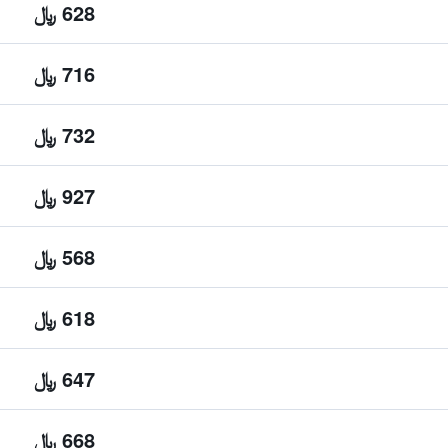
628 ﷼
716 ﷼
732 ﷼
927 ﷼
568 ﷼
618 ﷼
647 ﷼
668 ﷼