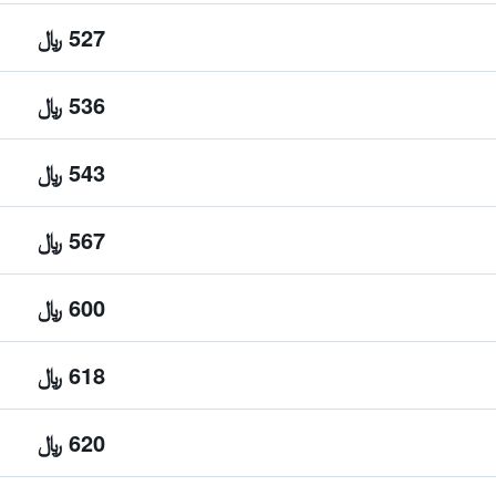
527 ﷼
536 ﷼
543 ﷼
567 ﷼
600 ﷼
618 ﷼
620 ﷼