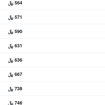
564 ﷼
571 ﷼
590 ﷼
631 ﷼
636 ﷼
667 ﷼
738 ﷼
746 ﷼