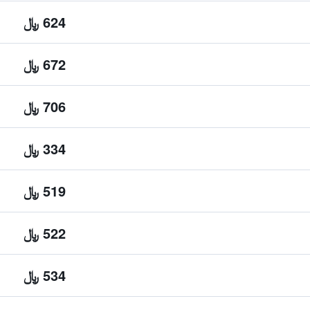
624 ﷼
672 ﷼
706 ﷼
334 ﷼
519 ﷼
522 ﷼
534 ﷼