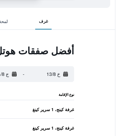
غرف
لمحة
أفضل صفقات هوتل 
خ 13/8
-
ج 14/8
نوع الإقامة
غرفة كينج، 1 سرير كينغ
غرفة كينج، 1 سرير كينغ