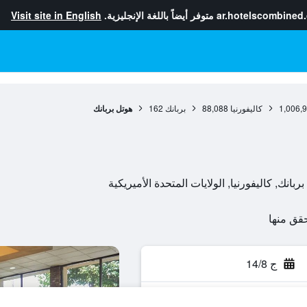
ar.hotelscombined
متوفر أيضاً باللغة الإنجليزية.
Visit site in English
1,006,
كاليفورنيا
88,088
بربانك
162
هوتل بربانك
ج 14/8