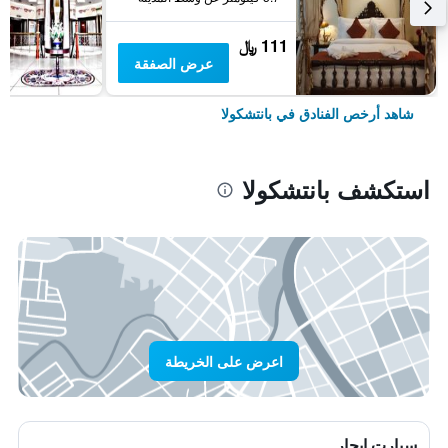
111 ﷼
عرض الصفقة
شاهد أرخص الفنادق في بانتشكولا
استكشف بانتشكولا
اعرض على الخريطة
سيارت ايجار