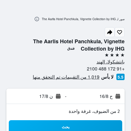
صور لـ The Aarlis Hotel Panchkula, Vignette Collection by IHG
The Aarlis Hotel Panchkula, Vignette
Collection by IHG
فندق
4 نجوم
بانتشكولا، الهند
+91 172 488 2100
لا بأس
1,019 من التقييمات تم التحقق منها
5.5
ح 16/8
-
ن 17/8
2 من الضيوف، غرفة واحدة
بحث