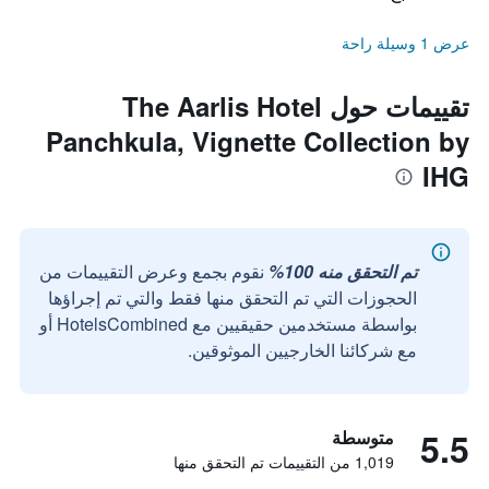
عرض 1 وسيلة راحة
تقييمات حول The Aarlis Hotel
Panchkula, Vignette Collection by
IHG
تم التحقق منه 100%
نقوم بجمع وعرض التقييمات من
الحجوزات التي تم التحقق منها فقط والتي تم إجراؤها
بواسطة مستخدمين حقيقيين مع HotelsCombined أو
مع شركائنا الخارجيين الموثوقين.
5.5
متوسطة
1,019 من التقييمات تم التحقق منها