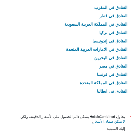
الفنادق في المغرب
الفنادق في قطر
الفنادق في المملكة العربية السعودية
الفنادق في تركيا
الفنادق في إندونيسيا
الفنادق في الامارات العربية المتحدة
الفنادق في البحرين
الفنادق في مصر
الفنادق في فرنسا
الفنادق في المملكة المتحدة
الفنادق في إيطاليا
الفنادق في تايلاند
*
يحاول HotelsCombined بشكل دائم الحصول على الأسعار الدقيقة، ولكن
لا يمكن ضمان الأسعار
.
إليك السبب: