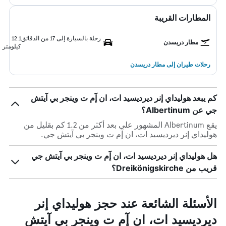
المطارات القريبة
رحلة بالسيارة إلى 17 من الدقائق
12.1
مطار دريسدن
كيلومتر
رحلات طيران إلى مطار دريسدن
كم يبعد هوليداي إنر ديرديسيد ات، ان إٓم ت وينجر بي آيتش
جي عن Albertinum؟
يقع Albertinum المشهور على بعد أكثر من 1.2 كم بقليل من
هوليداي إنر ديرديسيد ات، ان إٓم ت وينجر بي آيتش جي.
هل هوليداي إنر ديرديسيد ات، ان إٓم ت وينجر بي آيتش جي
قريب من Dreikönigskirche؟
الأسئلة الشائعة عند حجز هوليداي إنر
ديرديسيد ات، ان إٓم ت وينجر بي آيتش