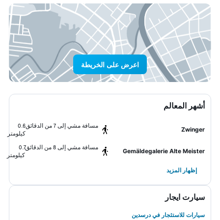
اعرض على الخريطة
أشهر المعالم
مسافة مشي إلى 7 من الدقائق
0.6
Zwinger
كيلومتر
مسافة مشي إلى 8 من الدقائق
0.7
Gemäldegalerie Alte Meister
كيلومتر
إظهار المزيد
سيارت ايجار
سيارات للاستئجار في درسدين