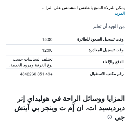
يمكن للنزلاء التمتع بالطقس المشمس على الترا...
المزيد
من الجيد أن تعلم
15:00
وقت تسجيل الصعود للطائرة
12:00
وقت تسجيل المغادرة
تختلف السياسات حسب
الدفع والإلغاء
نوع الغرفة ومزود الخدمة.
+49 351 4842260
رقم مكتب الاستقبال
المزايا ووسائل الراحة في هوليداي إنر
ديرديسيد ات، ان إٓم ت وينجر بي آيتش
جي