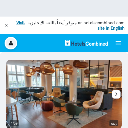
ar.hotelscombined.com
متوفر أيضاً باللغة الإنجليزية.
Visit
site in English
ردهة
1/59
آخ