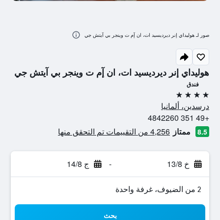
صور لـ هوليداي إنر ديرديسيد ات، ان إٓم ت وينجر بي آيتش جي
هوليداي إنر ديرديسيد ات، ان إٓم ت وينجر بي آيتش جي
فندق
4 نجوم
درسدين، ألمانيا
+49 351 4842260
ممتاز
4,256 من التقييمات تم التحقق منها
8.5
خ 13/8
-
ج 14/8
2 من الضيوف، غرفة واحدة
بحث