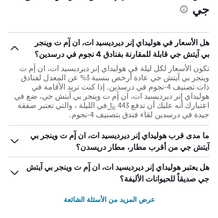
جي
هل الأسعار في هوليداي إنر ديرديسيد ات، ان إٓم ت وينجر
بي آيتش جي قابلة للمقارنة بفنادق 4 نجوم في درسدين؟
تكون الأسعار لكل ليلة في هوليداي إنر ديرديسيد ات، ان إٓم ت
وينجر بي آيتش جي عادة أرخص بنسبة 3% عن المعدل لفنادق
ذات تصنيف 4-نجوم في درسدين. إذا كنت تريد الأقامة في
هوليداي إنر ديرديسيد ات، ان إٓم ت وينجر بي آيتش جي، ضع في
اعتبارك أنه عليك أن تدفع 443 ﷼في الليلة ، والتي تعتبر صفقة
جيدة في درسدين لقاء فندق بتصنيف 4-نجوم.
ما مدى قرب هوليداي إنر ديرديسيد ات، ان إٓم ت وينجر بي
آيتش جي من أقرب مطار، مطار دريسدن؟
هل يعتبر هوليداي إنر ديرديسيد ات، ان إٓم ت وينجر بي آيتش
جي صديقاً للحيوانات الأليفة؟
عرض المزيد من الأسئلة الشائعة