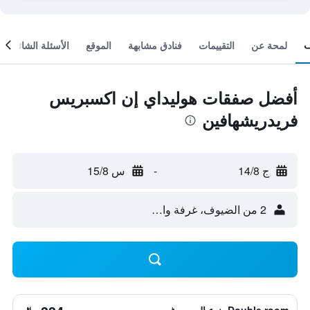
لمحة عن
التقييمات
فنادق مشابهة
الموقع
الأسئلة الشائعة
أفضل صفقات هوليداي إن اكسبريس
فريدريشهافين
ج 14/8
-
س 15/8
2 من الضيوف، غرفة واحدة