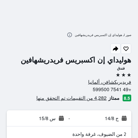
صور لـ هوليداي إن اكسبريس فريدريشهافين
هوليداي إن اكسبريس فريدريشهافين
فندق
3 نجوم
فريديريكشافن، ألمانيا
+49 7541 599500
ممتاز
4,282 من التقييمات تم التحقق منها
8.5
ج 14/8
-
س 15/8
2 من الضيوف، غرفة واحدة