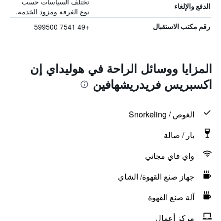
تختلف السياسات حسب
الدفع والإلغاء
نوع الغرفة ومزود الخدمة.
+49 7541 599500
رقم مكتب الاستقبال
المزايا ووسائل الراحة في هوليداي إن
اكسبريس فريدريشهافين
الغوص / Snorkeling
بار / صالة
واي فاي مجاني
جهاز صنع القهوة/ الشاي
آلة صنع القهوة
مركز أعمال