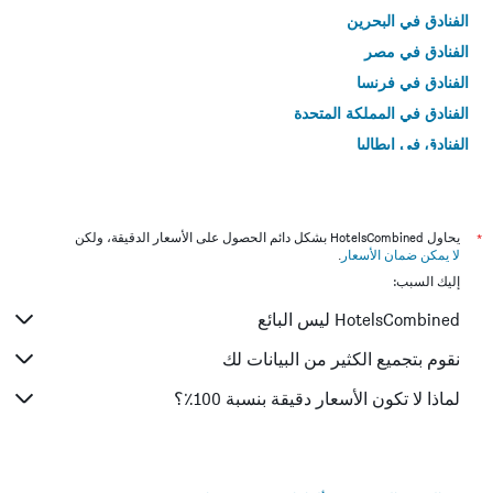
الفنادق في البحرين
الفنادق في مصر
الفنادق في فرنسا
الفنادق في المملكة المتحدة
الفنادق في إيطاليا
الفنادق في تايلاند
*
يحاول HotelsCombined بشكل دائم الحصول على الأسعار الدقيقة، ولكن
لا يمكن ضمان الأسعار
.
إليك السبب:
HotelsCombined ليس البائع
نقوم بتجميع الكثير من البيانات لك
لماذا لا تكون الأسعار دقيقة بنسبة 100٪؟