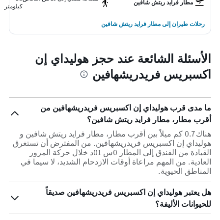
مطار فرايد ريتش شافين
كيلومتر
رحلات طيران إلى مطار فرايد ريتش شافين
الأسئلة الشائعة عند حجز هوليداي إن
اكسبريس فريدريشهافين
ما مدى قرب هوليداي إن اكسبريس فريدريشهافين من
أقرب مطار، مطار فرايد ريتش شافين؟
هناك 0.7 كم ميلاً بين أقرب مطار، مطار فرايد ريتش شافين و
هوليداي إن اكسبريس فريدريشهافين. من المفترض أن تستغرق
القيادة من الفندق إلى المطار 0س 01د خلال حركة المرور
العادية. من المهم مراعاة أوقات الازدحام الشديد، لا سيما في
المناطق الحيوية.
هل يعتبر هوليداي إن اكسبريس فريدريشهافين صديقاً
للحيوانات الأليفة؟