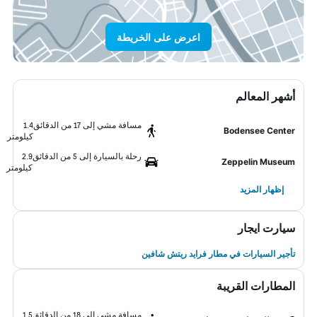
اعرض على الخريطة
أشهر المعالم
مسافة مشي إلى 17 من الدقائق
1.4
Bodensee Center
كيلومتر
رحلة بالسيارة إلى 5 من الدقائق
2.9
Zeppelin Museum
كيلومتر
إظهار المزيد
سيارت ايجار
تأجير السيارات في مطار فرايد ريتش شافين
المطارات القريبة
مسافة مشي إلى 18 من الدقائق
1.5