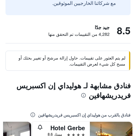
مع شركائنا الخارجيين الموثوقين.
8.5
جيد جدًا
4,282 من التقييمات تم التحقق منها
لم يتم العثور على تقييمات. حاول إزالة مرشح أو تغيير بحثك أو
مسح كل شيء لعرض التقييمات.
فنادق مشابهة لـ هوليداي إن اكسبريس
فريدريشهافين
فنادق بالقرب من هوليداي إن اكسبريس فريدريشهافين
Hotel Gerbe
4 نجوم
ممتاز 8.6