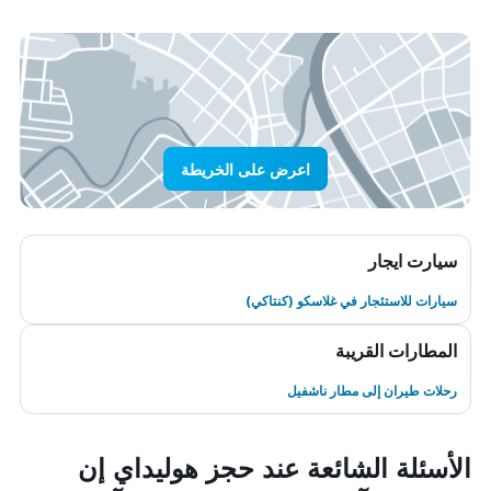
اعرض على الخريطة
سيارت ايجار
سيارات للاستئجار في غلاسكو (كنتاكي)
المطارات القريبة
رحلات طيران إلى مطار ناشفيل
الأسئلة الشائعة عند حجز هوليداي إن