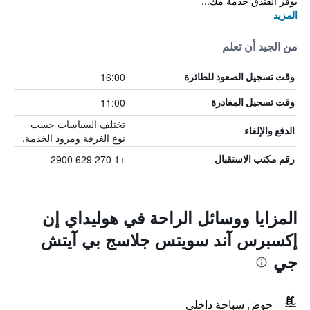
يوفر الفندق خدمة مك...
المزيد
من الجيد أن تعلم
16:00
وقت تسجيل الصعود للطائرة
11:00
وقت تسجيل المغادرة
تختلف السياسات حسب
الدفع والإلغاء
نوع الغرفة ومزود الخدمة.
+1 270 629 2900
رقم مكتب الاستقبال
المزايا ووسائل الراحة في هوليداي إن
إكسبرس آند سويتس جلاسج بي آيتش
جي
حوض سباحة داخلي