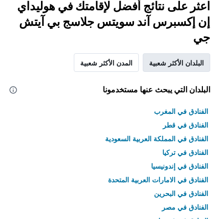
اعثر على نتائج أفضل لإقامتك في هوليداي
إن إكسبرس آند سويتس جلاسج بي آيتش
جي
البلدان الأكثر شعبية
المدن الأكثر شعبية
البلدان التي يبحث عنها مستخدمونا
الفنادق في المغرب
الفنادق في قطر
الفنادق في المملكة العربية السعودية
الفنادق في تركيا
الفنادق في إندونيسيا
الفنادق في الامارات العربية المتحدة
الفنادق في البحرين
الفنادق في مصر