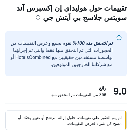
تقييمات حول هوليداي إن إكسبرس آند
سويتس جلاسج بي آيتش جي
تم التحقق منه 100%
نقوم بجمع وعرض التقييمات من
الحجوزات التي تم التحقق منها فقط والتي تم إجراؤها
بواسطة مستخدمين حقيقيين مع HotelsCombined أو
مع شركائنا الخارجيين الموثوقين.
9.0
رائع
356 من التقييمات تم التحقق منها
لم يتم العثور على تقييمات. حاول إزالة مرشح أو تغيير بحثك أو
مسح كل شيء لعرض التقييمات.