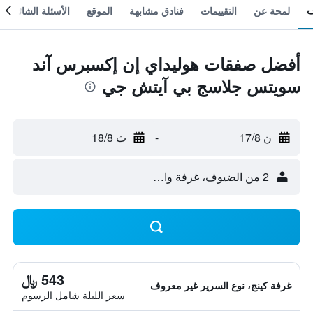
لمحة عن
التقييمات
فنادق مشابهة
الموقع
الأسئلة الشائعة
أفضل صفقات هوليداي إن إكسبرس آند
سويتس جلاسج بي آيتش جي
ن 17/8
-
ث 18/8
2 من الضيوف، غرفة واحدة
543 ﷼
غرفة كينج، نوع السرير غير معروف
سعر الليلة شامل الرسوم