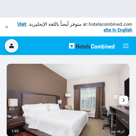
ar.hotelscombined.com
متوفر أيضاً باللغة الإنجليزية.
Visit
site in English
غرفة نوم
1/40
قا