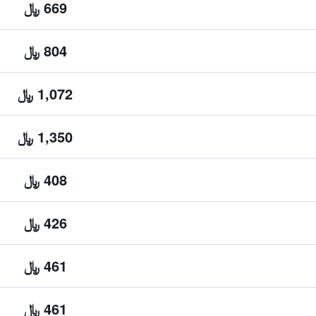
669 ﷼
804 ﷼
1,072 ﷼
1,350 ﷼
408 ﷼
426 ﷼
461 ﷼
461 ﷼