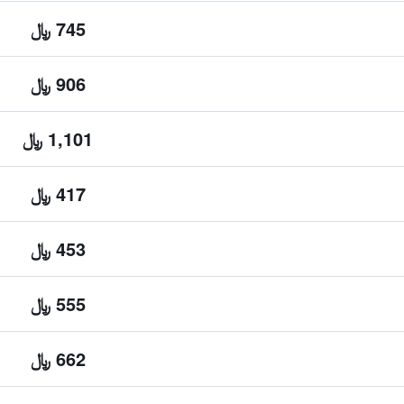
745 ﷼
906 ﷼
1,101 ﷼
417 ﷼
453 ﷼
555 ﷼
662 ﷼