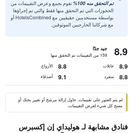
تم التحقق منه 100%
نقوم بجمع وعرض التقييمات من
الحجوزات التي تم التحقق منها فقط والتي تم إجراؤها
بواسطة مستخدمين حقيقيين مع HotelsCombined أو
مع شركائنا الخارجيين الموثوقين.
8.9
جيد جدًا
159 من التقييمات تم التحقق منها
8.8
8.9
عائلات
الأزواج
9.1
8.8
منفرد
أصدقاء
لم يتم العثور على تقييمات. حاول إزالة مرشح أو تغيير بحثك أو
مسح كل شيء لعرض التقييمات.
فنادق مشابهة لـ هوليداي إن إكسبرس