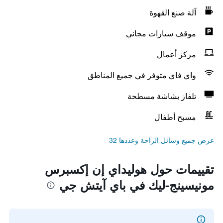
آلة صنع القهوة
موقف سيارات مجاني
مركز أعمال
واي فاي متوفر في جميع المناطق
تلفاز بشاشة مسطحة
مسبح أطفال
عرض جميع وسائل الراحة وعددها 32
تقييمات حول هوليداي إن إكسبرس
مونيسينج-ليك في باي آيتش جي