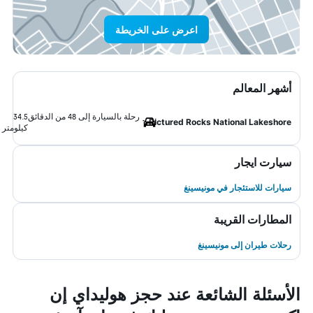
اعرض على الخريطة
أشهر المعالم
رحلة بالسيارة إلى 48 من الدقائق
34.5
Pictured Rocks National Lakeshore
كيلومتر
سيارت ايجار
سيارات للاستئجار في مونيسينغ
المطارات القريبة
رحلات طيران إلى مونيسينغ
الأسئلة الشائعة عند حجز هوليداي إن