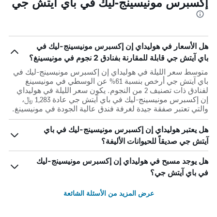
إكسبرس مونيسينج-ليك في باي آيتش جي
هل الأسعار في هوليداي إن إكسبرس مونيسينج-ليك في
باي آيتش جي قابلة للمقارنة بفنادق 2 نجوم في مونيسينغ؟
متوسط سعر الليلة في هوليداي إن إكسبرس مونيسينج-ليك في
باي آيتش جي أرخص بنسبة 61% عن الوسطي في مونيسينغ
لفنادق ذات تصنيف 2 من النجوم. يكون سعر الليلة في هوليداي
إن إكسبرس مونيسينج-ليك في باي آيتش جي عادة 1,283 ﷼،
والتي تعتبر صفقة جيدة لغرفة فندق عالية الجودة في مونيسينغ.
هل يعتبر هوليداي إن إكسبرس مونيسينج-ليك في باي
آيتش جي صديقاً للحيوانات الأليفة؟
هل يوجد مسبح في هوليداي إن إكسبرس مونيسينج-ليك
في باي آيتش جي؟
عرض المزيد من الأسئلة الشائعة