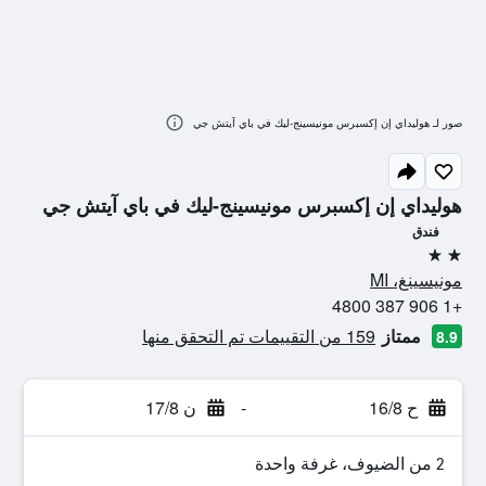
صور لـ هوليداي إن إكسبرس مونيسينج-ليك في باي آيتش جي
هوليداي إن إكسبرس مونيسينج-ليك في باي آيتش جي
فندق
2 نجمتين
مونيسينغ، MI
+1 906 387 4800
ممتاز
159 من التقييمات تم التحقق منها
8.9
ح 16/8
-
ن 17/8
2 من الضيوف، غرفة واحدة