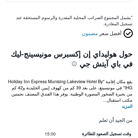
*
يشمل المجموع الضرائب المحلية المقدرة والرسوم المستحقة عند
تسجيل المغادرة.
أفضل سعر
مضمون
حول هوليداي إن إكسبرس مونيسينج-ليك
في باي آيتش جي
يقع مكان إقامة "Holiday Inn Express Munising-Lakeview Hotel By
IHG" في مونيسينغ، على بعد 39 كم من كهوف إيبين الجليدية و42 كم
من بحيرة الصخور المصورة الوطنية. يوفر هذا الفندق المصنف نجمتين
مكتب استقبال...
المزيد
من الجيد أن تعلم
15:00
وقت تسجيل الصعود للطائرة