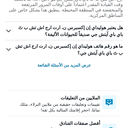
وقت القيادة المقدر اعتماداً على أوقات المرور المرتفعة
والمنخفضة في المنطقة المحيطة. ينطبق هذا بشكل خاص على
المناطق المركزية.
هل يعتبر هوليداي إن إكسبرس ن، ارت ارج اش تش ب تٓ
باي باي آيتش جي صديقاً للحيوانات الأليفة؟
ما هو رقم هاتف هوليداي إن إكسبرس ن، ارت ارج اش تش
ب تٓ باي باي آيتش جي؟
عرض المزيد من الأسئلة الشائعة
الملايين من التعليقات
تقييمات وتعليقات حقيقية من ملايين النزلاء، مثلك
تمامًا. احجز إقامتك المثالية بكل ثقة!
أفضل صفقات الفنادق