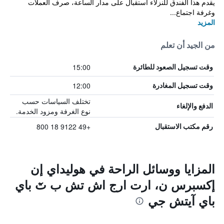
يقدم هذا الفندق للنزلاء استقبال على مدار الساعة، صرف العملات
وغرفة اجتماع...
المزيد
من الجيد أن تعلم
15:00
وقت تسجيل الصعود للطائرة
12:00
وقت تسجيل المغادرة
تختلف السياسات حسب
الدفع والإلغاء
نوع الغرفة ومزود الخدمة.
+49 9122 18 800
رقم مكتب الاستقبال
المزايا ووسائل الراحة في هوليداي إن
إكسبرس ن، ارت ارج اش تش ب تٓ باي
باي آيتش جي