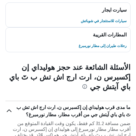
سيارت ايجار
سيارات للاستئجار في شوباتش
المطارات القريبة
رحلات طيران إلى مطار نورمبرغ
الأسئلة الشائعة عند حجز هوليداي إن
إكسبرس ن، ارت ارج اش تش ب تٓ باي
باي آيتش جي
ما مدى قرب هوليداي إن إكسبرس ن، ارت ارج اش تش ب
تٓ باي باي آيتش جي من أقرب مطار، مطار نورمبرغ؟
ضمن مسافة 31.2 كم فقط، يكون وقت القيادة المتوقع من
أقرب مطار مطار نورمبرغ إلى هوليداي إن إكسبرس ن، ارت
ارج اش تش ب تٓ باي باي آيتش جي هو 0س 24د. قد يختلف