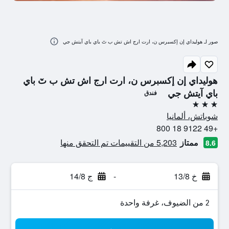
صور لـ هوليداي إن إكسبرس ن، ارت ارج اش تش ب تٓ باي باي آيتش جي
هوليداي إن إكسبرس ن، ارت ارج اش تش ب تٓ باي
باي آيتش جي
فندق
3 نجوم
شوباتش، ألمانيا
+49 9122 18 800
ممتاز
5,203 من التقييمات تم التحقق منها
8.6
خ 13/8
-
ج 14/8
2 من الضيوف، غرفة واحدة