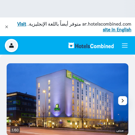
ar.hotelscombined.com
متوفر أيضاً باللغة الإنجليزية.
Visit
site in English
مبنى
1/60
بو