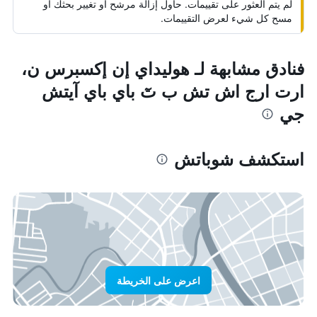
لم يتم العثور على تقييمات. حاول إزالة مرشح أو تغيير بحثك أو
مسح كل شيء لعرض التقييمات.
فنادق مشابهة لـ هوليداي إن إكسبرس ن،
ارت ارج اش تش ب تٓ باي باي آيتش
جي
استكشف شوباتش
اعرض على الخريطة