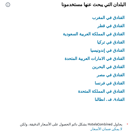
البلدان التي يبحث عنها مستخدمونا
الفنادق في المغرب
الفنادق في قطر
الفنادق في المملكة العربية السعودية
الفنادق في تركيا
الفنادق في إندونيسيا
الفنادق في الامارات العربية المتحدة
الفنادق في البحرين
الفنادق في مصر
الفنادق في فرنسا
الفنادق في المملكة المتحدة
الفنادق في إيطاليا
الفنادق في تايلاند
*
يحاول HotelsCombined بشكل دائم الحصول على الأسعار الدقيقة، ولكن
لا يمكن ضمان الأسعار
.