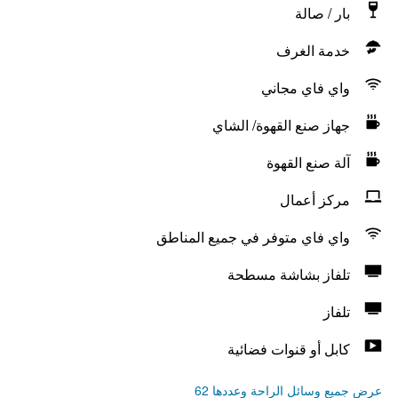
بار / صالة
خدمة الغرف
واي فاي مجاني
جهاز صنع القهوة/ الشاي
آلة صنع القهوة
مركز أعمال
واي فاي متوفر في جميع المناطق
تلفاز بشاشة مسطحة
تلفاز
كابل أو قنوات فضائية
عرض جميع وسائل الراحة وعددها 62