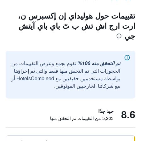
تقييمات حول هوليداي إن إكسبرس ن،
ارت ارج اش تش ب تٓ باي باي آيتش
جي
تم التحقق منه 100%
نقوم بجمع وعرض التقييمات من
الحجوزات التي تم التحقق منها فقط والتي تم إجراؤها
بواسطة مستخدمين حقيقيين مع HotelsCombined أو
مع شركائنا الخارجيين الموثوقين.
8.6
جيد جدًا
5,203 من التقييمات تم التحقق منها