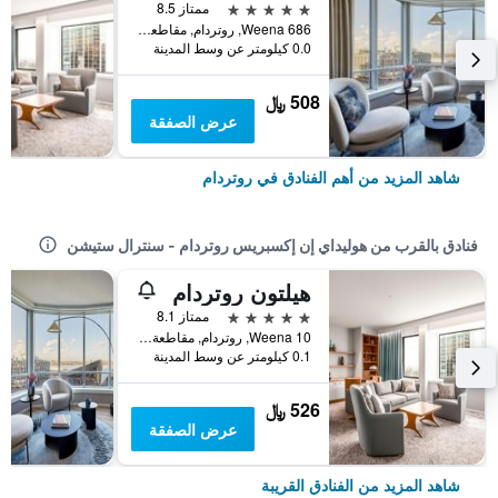
5 نجوم
ممتاز 8.5
Weena 686, روتردام, مقاطعة جنوب هولندا, هولندا
0.0 كيلومتر عن وسط المدينة
508 ﷼
عرض الصفقة
شاهد المزيد من أهم الفنادق في روتردام
فنادق بالقرب من هوليداي إن إكسبريس روتردام - سنترال ستيشن
هيلتون روتردام
5 نجوم
ممتاز 8.1
Weena 10, روتردام, مقاطعة جنوب هولندا, هولندا
0.1 كيلومتر عن وسط المدينة
526 ﷼
عرض الصفقة
شاهد المزيد من الفنادق القريبة