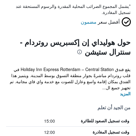
*
يشمل المجموع الضرائب المحلية المقدرة والرسوم المستحقة عند
تسجيل المغادرة.
أفضل سعر
مضمون
حول هوليداي إن إكسبريس روتردام -
سنترال ستيشن
يقع فندق Holiday Inn Express Rotterdam – Central Station في
قلب روتردام مباشرةً بجوار منطقة التسوق بوسط المدينة. ويتميز هذا
الفندق بمكان إقامة واسع وعازل للصوت مع خدمة واي فاي مجانية. تم
تجهيز جميع ال...
المزيد
من الجيد أن تعلم
15:00
وقت تسجيل الصعود للطائرة
12:00
وقت تسجيل المغادرة