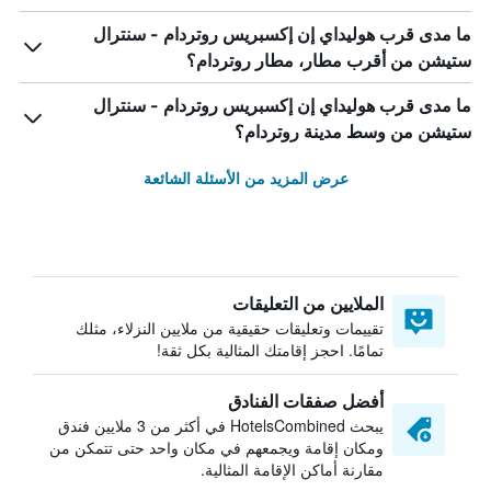
ما مدى قرب هوليداي إن إكسبريس روتردام - سنترال
ستيشن من أقرب مطار، مطار روتردام؟
ما مدى قرب هوليداي إن إكسبريس روتردام - سنترال
ستيشن من وسط مدينة روتردام؟
عرض المزيد من الأسئلة الشائعة
الملايين من التعليقات
تقييمات وتعليقات حقيقية من ملايين النزلاء، مثلك
تمامًا. احجز إقامتك المثالية بكل ثقة!
أفضل صفقات الفنادق
يبحث HotelsCombined في أكثر من 3 ملايين فندق
ومكان إقامة ويجمعهم في مكان واحد حتى تتمكن من
مقارنة أماكن الإقامة المثالية.