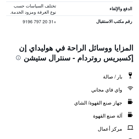
تختلف السياسات حسب
الدفع والإلغاء
نوع الغرفة ومزود الخدمة.
+31 20 797 9196
رقم مكتب الاستقبال
المزايا ووسائل الراحة في هوليداي إن
إكسبريس روتردام - سنترال ستيشن
بار / صالة
واي فاي مجاني
جهاز صنع القهوة/ الشاي
آلة صنع القهوة
مركز أعمال