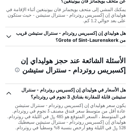
عن متحف بويجمانز فان بيونينغين؟
يمكنك المشي إلى متحف بويجمانز فان بيونينغين أثناء الإقامة في
هوليداي إن إكسبريس روتردام - سنترال ستيشن - حيث ستكون
على بعد حوالي 1.2 كم.
هل هوليداي إن إكسبريس روتردام - سنترال ستيشن قريب
من Grote of Sint-Laurenskerk؟
الأسئلة الشائعة عند حجز هوليداي إن
إكسبريس روتردام - سنترال ستيشن
هل الأسعار في هوليداي إن إكسبريس روتردام - سنترال
ستيشن قابلة للمقارنة بفنادق 3 نجوم في روتردام؟
يكون سعر هوليداي إن إكسبريس روتردام - سنترال ستيشن
عادة أقل من متوسط ​​سعر فندق مصنف 3 نجوم في روتردام.
في المتوسط ، السعر المتوقع هو 485 ﷼ في الليلة في روتردام.
هوليداي إن إكسبريس روتردام - سنترال ستيشن سيعطيك
528 ﷼ في الليلة وهو أرخص بنسبة 8% وسطياً في روتردام.