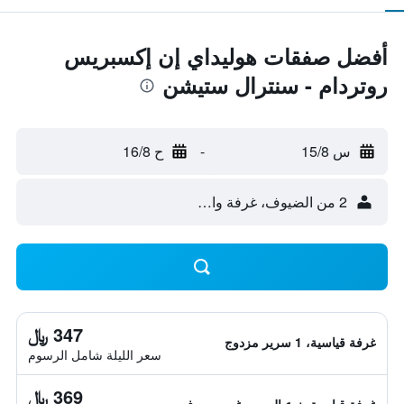
أفضل صفقات هوليداي إن إكسبريس
روتردام - سنترال ستيشن
س 15/8
-
ح 16/8
2 من الضيوف، غرفة واحدة
347 ﷼
غرفة قياسية، 1 سرير مزدوج
سعر الليلة شامل الرسوم
369 ﷼