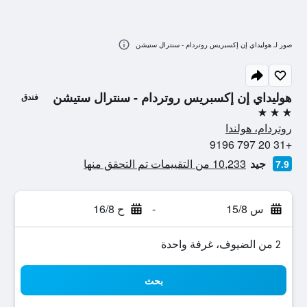
صور لـ هوليداي إن إكسبريس روتردام - سنترال ستيشن
هوليداي إن إكسبريس روتردام - سنترال ستيشن
فندق
3 نجوم
روتردام، هولندا
+31 20 797 9196
جيد
10,233 من التقييمات تم التحقق منها
7.9
س 15/8
-
ح 16/8
2 من الضيوف، غرفة واحدة
بحث