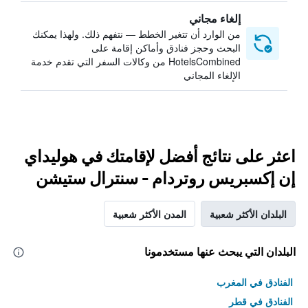
إلغاء مجاني
من الوارد أن تتغير الخطط — نتفهم ذلك. ولهذا يمكنك
البحث وحجز فنادق وأماكن إقامة على
HotelsCombined من وكالات السفر التي تقدم خدمة
الإلغاء المجاني
اعثر على نتائج أفضل لإقامتك في هوليداي
إن إكسبريس روتردام - سنترال ستيشن
البلدان الأكثر شعبية
المدن الأكثر شعبية
البلدان التي يبحث عنها مستخدمونا
الفنادق في المغرب
الفنادق في قطر