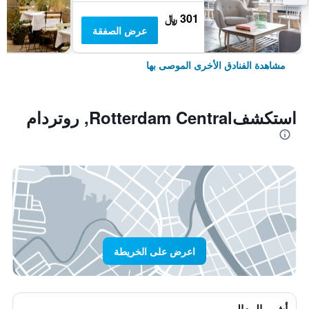
301 ﷼
عرض الصفقة
مشاهدة الفنادق الأخرى الموصى بها
استكشفRotterdam Central, روتردام
اعرض على الخريطة