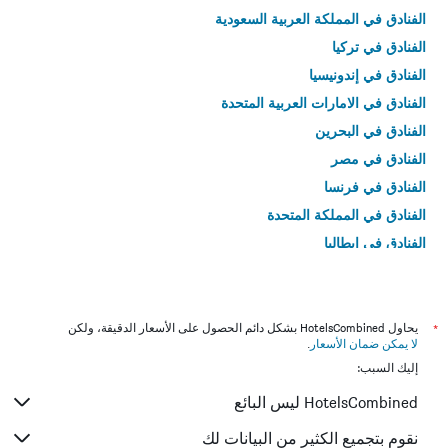
الفنادق في المملكة العربية السعودية
الفنادق في تركيا
الفنادق في إندونيسيا
الفنادق في الامارات العربية المتحدة
الفنادق في البحرين
الفنادق في مصر
الفنادق في فرنسا
الفنادق في المملكة المتحدة
الفنادق في إيطاليا
الفنادق في تايلاند
*
يحاول HotelsCombined بشكل دائم الحصول على الأسعار الدقيقة، ولكن
لا يمكن ضمان الأسعار
.
إليك السبب:
HotelsCombined ليس البائع
نقوم بتجميع الكثير من البيانات لك