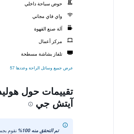
حوض سباحة داخلي
واي فاي مجاني
آلة صنع القهوة
مركز أعمال
تلفاز بشاشة مسطحة
عرض جميع وسائل الراحة وعددها 57
تقييمات حول هولي
آيتش جي
تم التحقق منه 100%
نقوم بجم