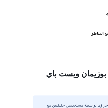
ي
ع المناطق
بوزيمان ويست باي
إجراؤها بواسطة مستخدمين حقيقيين مع