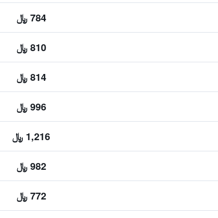
784 ﷼
810 ﷼
814 ﷼
996 ﷼
1,216 ﷼
982 ﷼
772 ﷼