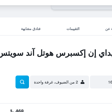
 عن
التقييمات
فنادق مشابهة
اي إن إكسبرس هوتل آند سويتس 
2 من الضيوف، غرفة واحدة
468 ﷼