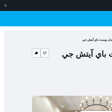
مان ويست باي آيتش جي
 باي آيتش جي