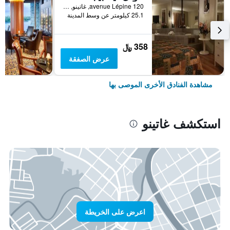
120 avenue Lépine, غاتينو, QC, كندا
25.1 كيلومتر عن وسط المدينة
358 ﷼
عرض الصفقة
مشاهدة الفنادق الأخرى الموصى بها
استكشف غاتينو
اعرض على الخريطة