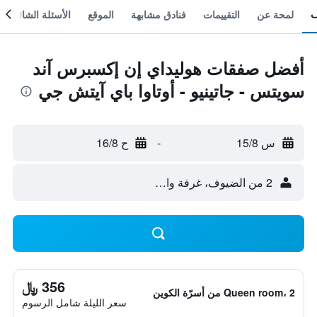
لمحة عن
التقييمات
فنادق مشابهة
الموقع
الأسئلة الشائعة
أفضل صفقات هوليداي إن إكسبرس آند
سويتس - جاتينيو - أوتاوا باي آيتش جي
س 15/8
-
ح 16/8
2 من الضيوف، غرفة واحدة
356 ﷼
Queen room، 2 من أسرّة الكوين
سعر الليلة شامل الرسوم