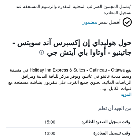
*
يشمل المجموع الضرائب المحلية المقدرة والرسوم المستحقة عند
تسجيل المغادرة.
أفضل سعر
مضمون
حول هوليداي إن إكسبرس آند سويتس -
جاتينيو - أوتاوا باي آيتش جي
يقع Holiday Inn Express & Suites - Gatineau - Ottawa في منطقة
وسط مدينة غاتينو في غاتينو، ويوفر مركز للياقة البدنية ومرافق
الرياضات المائية. تحتوي جميع الغرف على تلفزيون بشاشة مسطحة مع
قنوات الكابل، و...
المزيد
من الجيد أن تعلم
15:00
وقت تسجيل الصعود للطائرة
12:00
وقت تسجيل المغادرة