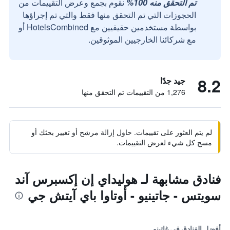
تم التحقق منه 100%
نقوم بجمع وعرض التقييمات من
الحجوزات التي تم التحقق منها فقط والتي تم إجراؤها
بواسطة مستخدمين حقيقيين مع HotelsCombined أو
مع شركائنا الخارجيين الموثوقين.
8.2
جيد جدًا
1,276 من التقييمات تم التحقق منها
لم يتم العثور على تقييمات. حاول إزالة مرشح أو تغيير بحثك أو
مسح كل شيء لعرض التقييمات.
فنادق مشابهة لـ هوليداي إن إكسبرس آند
سويتس - جاتينيو - أوتاوا باي آيتش جي
أفضل الفنادق في غاتينو