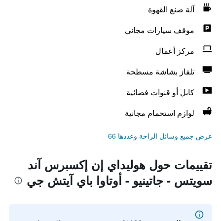
آلة صنع القهوة
موقف سيارات مجاني
مركز أعمال
تلفاز بشاشة مسطحة
كابل أو قنوات فضائية
لوازم استحمام مجانية
عرض جميع وسائل الراحة وعددها 66
تقييمات حول هوليداي إن إكسبرس آند
سويتس - جاتينيو - أوتاوا باي آيتش جي