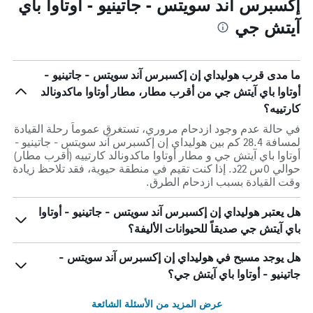
إكسبرس آند سويتس - جاتينيو - أوتاوا باي
آيتش جي
ما مدى قرب هوليداي إن إكسبرس آند سويتس - جاتينيو -
أوتاوا باي آيتش جي من أقرب مطار، مطار أوتاوا ماكدونالد
كارتييه؟
في حالة عدم وجود ازدحام مروري، تستغرق عموماً رحلة القيادة
لمسافة 28.4 كم بين هوليداي إن إكسبرس آند سويتس - جاتينيو -
أوتاوا باي آيتش جي و مطار أوتاوا ماكدونالد كارتييه (أقرب مطار)
حوالي 0س 22د. إذا كنت تقيم في منطقة حيوية، فقد تلاحظ زيادة
وقت القيادة بسبب ازدحام الطرق.
هل يعتبر هوليداي إن إكسبرس آند سويتس - جاتينيو - أوتاوا
باي آيتش جي صديقاً للحيوانات الأليفة؟
هل يوجد مسبح في هوليداي إن إكسبرس آند سويتس -
جاتينيو - أوتاوا باي آيتش جي؟
عرض المزيد من الأسئلة الشائعة