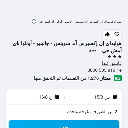
صور لـ هوليداي إن إكسبرس آند سويتس - جاتينيو - أوتاوا باي آيتش جي
هوليداي إن إكسبرس آند سويتس - جاتينيو - أوتاوا باي
آيتش جي
فندق
3 نجوم
غاتينو، كندا
+1 819 503 8800
ممتاز
1,276 من التقييمات تم التحقق منها
8.2
س 15/8
-
ح 16/8
2 من الضيوف، غرفة واحدة
بحث