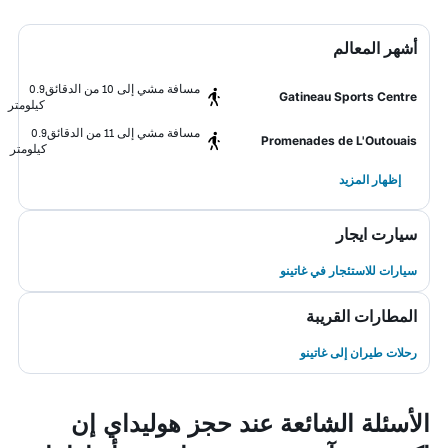
أشهر المعالم
مسافة مشي إلى 10 من الدقائق
0.9
Gatineau Sports Centre
كيلومتر
مسافة مشي إلى 11 من الدقائق
0.9
Promenades de L'Outouais
كيلومتر
إظهار المزيد
سيارت ايجار
سيارات للاستئجار في غاتينو
المطارات القريبة
رحلات طيران إلى غاتينو
الأسئلة الشائعة عند حجز هوليداي إن