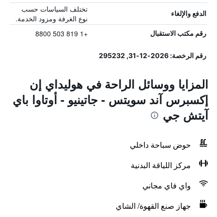
تختلف السياسات حسب
الدفع والإلغاء
نوع الغرفة ومزود الخدمة.
+1 819 503 8800
رقم مكتب الاستقبال
رقم الرخصة: 2026-12-31, 295232
المزايا ووسائل الراحة في هوليداي إن
إكسبرس آند سويتس - جاتينيو - أوتاوا باي
آيتش جي
حوض سباحة داخلي
مركز اللياقة البدنية
واي فاي مجاني
جهاز صنع القهوة/ الشاي