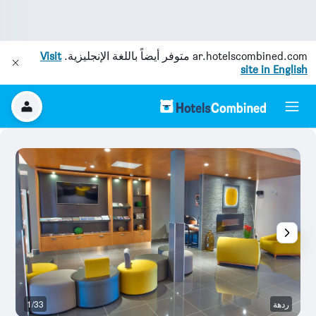
ar.hotelscombined.com
متوفر أيضاً باللغة الإنجليزية.
Visit
site in English
ردهة
1/33
غر