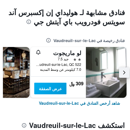
فنادق مشابهة لـ هوليداي إن إكسبرس آند
سويتس فودرويب باي آيتش جي
فنادق رخيصة في Vaudreuil-sur-le-Lac
لو ماريجوت
2 نجمتين
جيد 7.5
522 Rte de Lotbinière, Vaudreuil-sur-le-Lac, QC, كندا
7.0 كيلومتر عن وسط المدينة
309 ﷼
عرض الصفقة
شاهد أرخص الفنادق في Vaudreuil-sur-le-Lac
استكشف Vaudreuil-sur-le-Lac