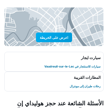
اعرض على الخريطة
سيارت ايجار
سيارات للاستئجار في Vaudreuil-sur-le-Lac
المطارات القريبة
رحلات طيران إلى مونترال
الأسئلة الشائعة عند حجز هوليداي إن