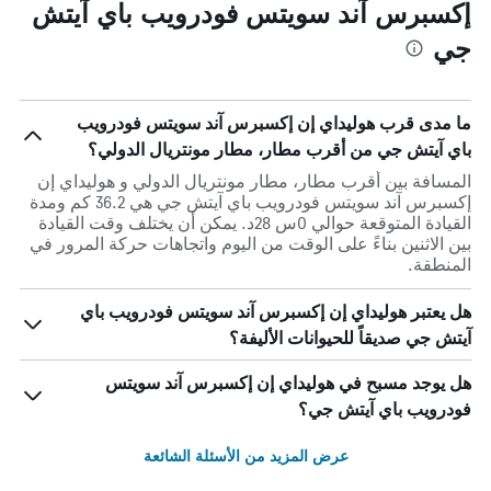
إكسبرس آند سويتس فودرويب باي آيتش
جي
ما مدى قرب هوليداي إن إكسبرس آند سويتس فودرويب
باي آيتش جي من أقرب مطار، مطار مونتريال الدولي؟
المسافة بين أقرب مطار، مطار مونتريال الدولي و هوليداي إن
إكسبرس آند سويتس فودرويب باي آيتش جي هي 36.2 كم ومدة
القيادة المتوقعة حوالي 0س 28د. يمكن أن يختلف وقت القيادة
بين الاثنين بناءً على الوقت من اليوم واتجاهات حركة المرور في
المنطقة.
هل يعتبر هوليداي إن إكسبرس آند سويتس فودرويب باي
آيتش جي صديقاً للحيوانات الأليفة؟
هل يوجد مسبح في هوليداي إن إكسبرس آند سويتس
فودرويب باي آيتش جي؟
عرض المزيد من الأسئلة الشائعة