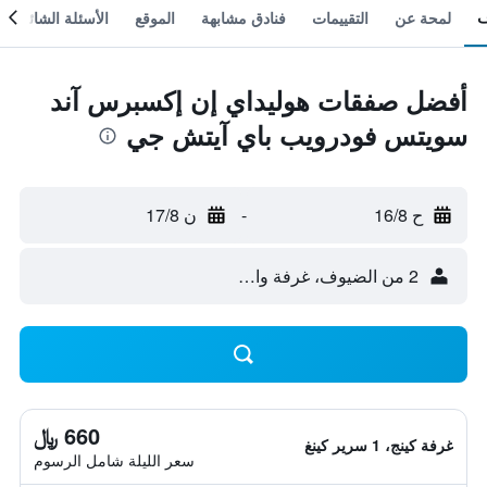
لمحة عن
التقييمات
فنادق مشابهة
الموقع
الأسئلة الشائعة
أفضل صفقات هوليداي إن إكسبرس آند
سويتس فودرويب باي آيتش جي
ح 16/8
-
ن 17/8
2 من الضيوف، غرفة واحدة
660 ﷼
غرفة كينج، 1 سرير كينغ
سعر الليلة شامل الرسوم