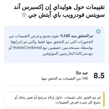
تقييمات حول هوليداي إن إكسبرس آند
سويتس فودرويب باي آيتش جي
تم التحقق منه 100%
نقوم بجمع وعرض التقييمات من
الحجوزات التي تم التحقق منها فقط والتي تم إجراؤها
بواسطة مستخدمين حقيقيين مع HotelsCombined أو
مع شركائنا الخارجيين الموثوقين.
8.5
جيد جدًا
708 من التقييمات تم التحقق منها
لم يتم العثور على تقييمات. حاول إزالة مرشح أو تغيير بحثك أو
مسح كل شيء لعرض التقييمات.