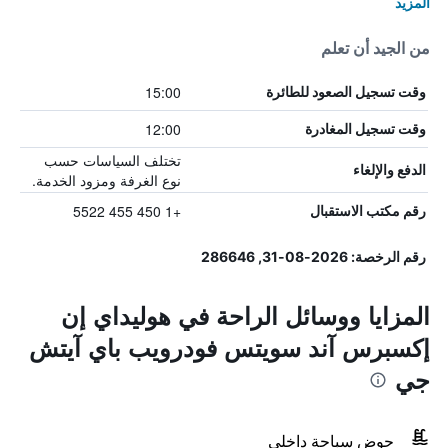
المزيد
من الجيد أن تعلم
15:00
وقت تسجيل الصعود للطائرة
12:00
وقت تسجيل المغادرة
تختلف السياسات حسب
الدفع والإلغاء
نوع الغرفة ومزود الخدمة.
+1 450 455 5522
رقم مكتب الاستقبال
رقم الرخصة: 2026-08-31, 286646
المزايا ووسائل الراحة في هوليداي إن
إكسبرس آند سويتس فودرويب باي آيتش
جي
حوض سباحة داخلي