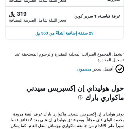
سعر الليلة شامل الصريبة المضافة
319 ﷼
غرفة قياسية، 1 سرير كوين
سعر الليلة شامل الصريبة المضافة
29 صفقة إضافية ابتداءً من 363 ﷼
*
يشمل المجموع الضرائب المحلية المقدرة والرسوم المستحقة عند
تسجيل المغادرة.
أفضل سعر
مضمون
حول هوليداي إن إكسبريس سيدني
ماكواري بارك
يوفر هوليداي إن إكسبريس سيدني ماكواري بارك غرف أنيقة مزودة
بخدمة الواي فاي مجاناً، ويقع فندق هوليداي إن على بعد 8 دقائق فقط
سيراً على الأقدام من جامعة ماكواري ووسائل النقل العام، كما يمكن