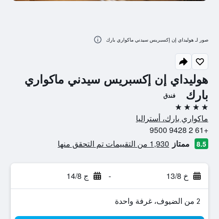
صور لـ هوليداي إن إكسبريس سيدني ماكواري بارك
هوليداي إن إكسبريس سيدني ماكواري
بارك
فندق
4 نجوم
ماكواري بارك، أستراليا
+61 2 9428 9500
ممتاز
1,930 من التقييمات تم التحقق منها
8.5
خ 13/8
-
ج 14/8
2 من الضيوف، غرفة واحدة