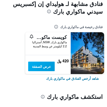
فنادق مشابهة لـ هوليداي إن إكسبريس
سيدني ماكواري بارك
فنادق رخيصة في ماكواري بارك
كويست ماكوري بارك
ماكواري بارك, NSW, أستراليا
2.2 كيلومتر عن وسط المدينة
420 ﷼
عرض الصفقة
شاهد أرخص الفنادق في ماكواري بارك
استكشف ماكواري بارك