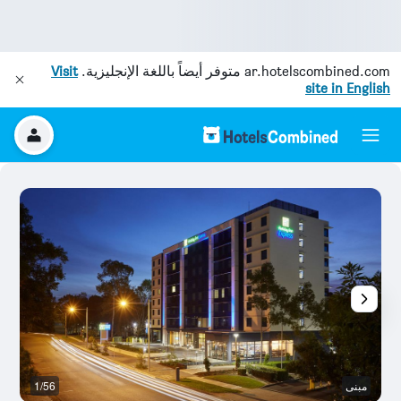
ar.hotelscombined.com
متوفر أيضاً باللغة الإنجليزية.
Visit
site in English
مبنى
1/56
رد