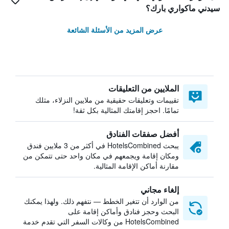
سيدني ماكواري بارك؟
عرض المزيد من الأسئلة الشائعة
الملايين من التعليقات
تقييمات وتعليقات حقيقية من ملايين النزلاء، مثلك
تمامًا. احجز إقامتك المثالية بكل ثقة!
أفضل صفقات الفنادق
يبحث HotelsCombined في أكثر من 3 ملايين فندق
ومكان إقامة ويجمعهم في مكان واحد حتى تتمكن من
مقارنة أماكن الإقامة المثالية.
إلغاء مجاني
من الوارد أن تتغير الخطط — نتفهم ذلك. ولهذا يمكنك
البحث وحجز فنادق وأماكن إقامة على
HotelsCombined من وكالات السفر التي تقدم خدمة