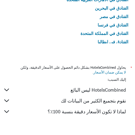
الفنادق في البحرين
الفنادق في مصر
الفنادق في فرنسا
الفنادق في المملكة المتحدة
الفنادق في إيطاليا
الفنادق في تايلاند
*
يحاول HotelsCombined بشكل دائم الحصول على الأسعار الدقيقة، ولكن
لا يمكن ضمان الأسعار
.
إليك السبب:
HotelsCombined ليس البائع
نقوم بتجميع الكثير من البيانات لك
لماذا لا تكون الأسعار دقيقة بنسبة 100٪؟