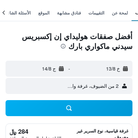
لمحة عن
التقييمات
فنادق مشابهة
الموقع
الأسئلة الشائعة
أفضل صفقات هوليداي إن إكسبريس
سيدني ماكواري بارك
خ 13/8
-
ج 14/8
2 من الضيوف، غرفة واحدة
284 ﷼
غرفة قياسية، نوع السرير غير
معروف