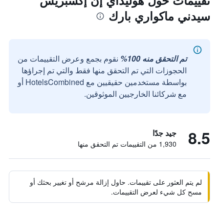
تقييمات حول هوليداي إن إكسبريس
سيدني ماكواري بارك
تم التحقق منه 100%
نقوم بجمع وعرض التقييمات من
الحجوزات التي تم التحقق منها فقط والتي تم إجراؤها
بواسطة مستخدمين حقيقيين مع HotelsCombined أو
مع شركائنا الخارجيين الموثوقين.
8.5
جيد جدًا
1,930 من التقييمات تم التحقق منها
لم يتم العثور على تقييمات. حاول إزالة مرشح أو تغيير بحثك أو
مسح كل شيء لعرض التقييمات.