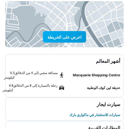
اعرض على الخريطة
أشهر المعالم
مسافة مشي إلى 4 من الدقائق
0.3
Macquarie Shopping Centre
كيلومتر
رحلة بالسيارة إلى 8 من الدقائق
4.8
حديقة لين كوف الوطنية
كيلومتر
سيارت ايجار
سيارات للاستئجار في ماكواري بارك
المطارات القريبة