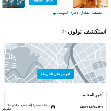
عرض الصفقة
مشاهدة الفنادق الأخرى الموصى بها
استكشف تولون
اعرض على الخريطة
أشهر المعالم
رحلة بالسيارة إلى 6 من الدقائق
3.9
Cours Lafayette
كيلومتر