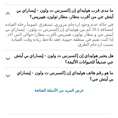
ما مدى قرب هوليداي إن إكسبرس ت ولون - إيساراي بي
آيتش جي من أقرب مطار، مطار تولون، هييريس؟
في حالة عدم وجود ازدحام مروري، تستغرق عموماً رحلة القيادة
لمسافة 23.1 كم بين هوليداي إن إكسبرس ت ولون - إيساراي بي
آيتش جي و مطار تولون، هييريس (أقرب مطار) حوالي 0س 17د.
إذا كنت تقيم في منطقة حيوية، فقد تلاحظ زيادة وقت القيادة
بسبب ازدحام الطرق.
هل يعتبر هوليداي إن إكسبرس ت ولون - إيساراي بي آيتش
جي صديقاً للحيوانات الأليفة؟
ما هو رقم هاتف هوليداي إن إكسبرس ت ولون - إيساراي
بي آيتش جي؟
عرض المزيد من الأسئلة الشائعة