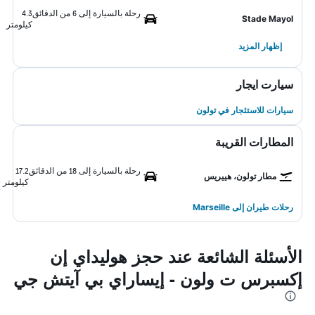
رحلة بالسيارة إلى 6 من الدقائق
4.3
Stade Mayol
كيلومتر
إظهار المزيد
سيارت ايجار
سيارات للاستئجار في تولون
المطارات القريبة
رحلة بالسيارة إلى 18 من الدقائق
17.2
مطار تولون، هييريس
كيلومتر
رحلات طيران إلى Marseille
الأسئلة الشائعة عند حجز هوليداي إن
إكسبرس ت ولون - إيساراي بي آيتش جي