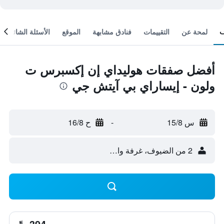
لمحة عن
التقييمات
فنادق مشابهة
الموقع
الأسئلة الشائعة
أفضل صفقات هوليداي إن إكسبرس ت
ولون - إيساراي بي آيتش جي
س 15/8
-
ح 16/8
2 من الضيوف، غرفة واحدة
394 ﷼