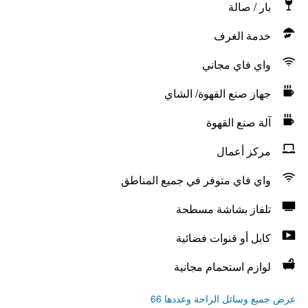
بار / صالة
خدمة الغرف
واي فاي مجاني
جهاز صنع القهوة/ الشاي
آلة صنع القهوة
مركز أعمال
واي فاي متوفر في جميع المناطق
تلفاز بشاشة مسطحة
كابل أو قنوات فضائية
لوازم استحمام مجانية
عرض جميع وسائل الراحة وعددها 66