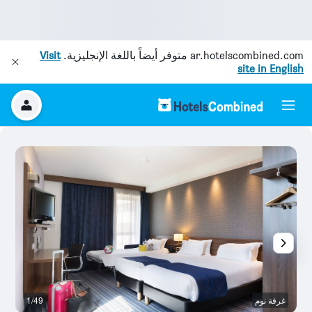
ar.hotelscombined.com
متوفر أيضاً باللغة الإنجليزية.
Visit
site in English
غرفة نوم
1/49
آخ