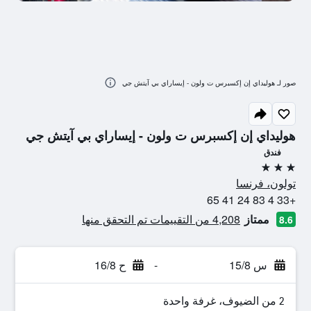
صور لـ هوليداي إن إكسبرس ت ولون - إيساراي بي آيتش جي
هوليداي إن إكسبرس ت ولون - إيساراي بي آيتش جي
فندق
3 نجوم
تولون، فرنسا
+33 4 83 24 41 65
ممتاز
4,208 من التقييمات تم التحقق منها
8.6
س 15/8
-
ح 16/8
2 من الضيوف، غرفة واحدة