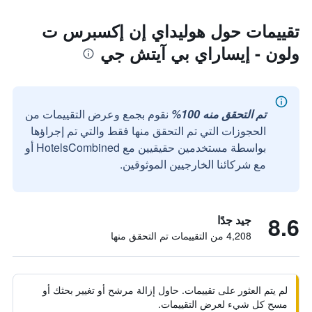
تقييمات حول هوليداي إن إكسبرس ت
ولون - إيساراي بي آيتش جي
تم التحقق منه 100%
نقوم بجمع وعرض التقييمات من
الحجوزات التي تم التحقق منها فقط والتي تم إجراؤها
بواسطة مستخدمين حقيقيين مع HotelsCombined أو
مع شركائنا الخارجيين الموثوقين.
8.6
جيد جدًا
4,208 من التقييمات تم التحقق منها
لم يتم العثور على تقييمات. حاول إزالة مرشح أو تغيير بحثك أو
مسح كل شيء لعرض التقييمات.