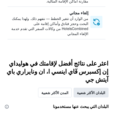
مقارنة أماكن الإقامة المثالية.
إلغاء مجاني
من الوارد أن تتغير الخطط — نتفهم ذلك. ولهذا يمكنك
البحث وحجز فنادق وأماكن إقامة على
HotelsCombined من وكالات السفر التي تقدم خدمة
الإلغاء المجاني
اعثر على نتائج أفضل لإقامتك في هوليداي
إن إكسبرس فٓاي اينسي ا، ان ونايراري باي
آيتش جي
البلدان الأكثر شعبية
المدن الأكثر شعبية
البلدان التي يبحث عنها مستخدمونا