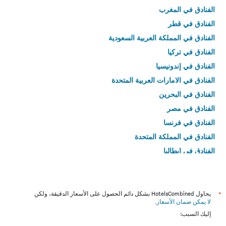
الفنادق في المغرب
الفنادق في قطر
الفنادق في المملكة العربية السعودية
الفنادق في تركيا
الفنادق في إندونيسيا
الفنادق في الامارات العربية المتحدة
الفنادق في البحرين
الفنادق في مصر
الفنادق في فرنسا
الفنادق في المملكة المتحدة
الفنادق في إيطاليا
الفنادق في تايلاند
*
يحاول HotelsCombined بشكل دائم الحصول على الأسعار الدقيقة، ولكن
لا يمكن ضمان الأسعار
.
إليك السبب: