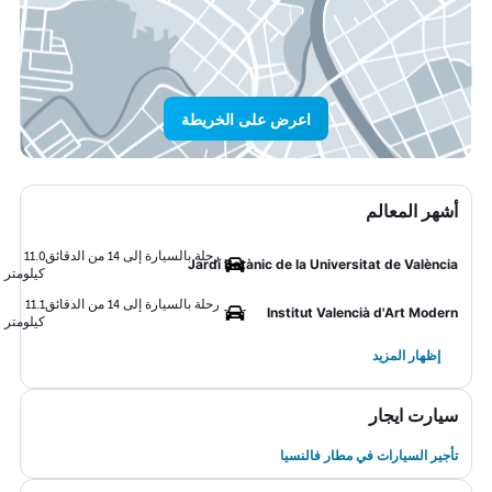
اعرض على الخريطة
أشهر المعالم
رحلة بالسيارة إلى 14 من الدقائق
11.0
Jardí Botànic de la Universitat de València
كيلومتر
رحلة بالسيارة إلى 14 من الدقائق
11.1
Institut Valencià d'Art Modern
كيلومتر
إظهار المزيد
سيارت ايجار
تأجير السيارات في مطار فالنسيا