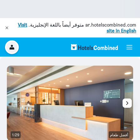
ar.hotelscombined.com
متوفر أيضاً باللغة الإنجليزية.
Visit
site in English
أفضل طعام
1/29
غر