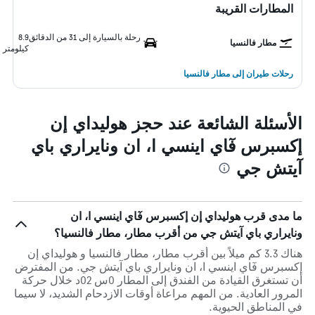
المطارات القريبة
رحلة بالسيارة إلى 31 من الدقائق
8.9
مطار فالنسيا
كيلومتر
رحلات طيران إلى مطار فالنسيا
الأسئلة الشائعة عند حجز هوليداي إن
إكسبرس فٓاي اينسي ا، ان ونايراري باي
آيتش جي
ما مدى قرب هوليداي إن إكسبرس فٓاي اينسي ا، ان
ونايراري باي آيتش جي من أقرب مطار، مطار فالنسيا؟
هناك 3.3 كم ميلاً بين أقرب مطار، مطار فالنسيا و هوليداي إن
إكسبرس فٓاي اينسي ا، ان ونايراري باي آيتش جي. من المفترض
أن تستغرق القيادة من الفندق إلى المطار 0س 02د خلال حركة
المرور العادية. من المهم مراعاة أوقات الازدحام الشديد، لا سيما
في المناطق الحيوية.