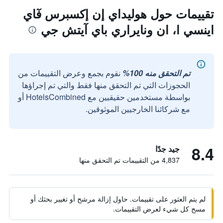
تقييمات حول هوليداي إن إكسبرس فٓاي
اينسي ا، ان ونايراري باي آيتش جي
تم التحقق منه 100%
نقوم بجمع وعرض التقييمات من
الحجوزات التي تم التحقق منها فقط والتي تم إجراؤها
بواسطة مستخدمين حقيقيين مع HotelsCombined أو
مع شركائنا الخارجيين الموثوقين.
8.4
جيد جدًا
4,837 من التقييمات تم التحقق منها
لم يتم العثور على تقييمات. حاول إزالة مرشح أو تغيير بحثك أو
مسح كل شيء لعرض التقييمات.