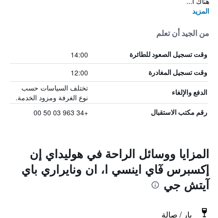
هناك ا...
المزيد
من الجيد أن تعلم
14:00
وقت تسجيل الصعود للطائرة
12:00
وقت تسجيل المغادرة
تختلف السياسات حسب
الدفع والإلغاء
نوع الغرفة ومزود الخدمة.
+34 963 03 50 00
رقم مكتب الاستقبال
المزايا ووسائل الراحة في هوليداي إن
إكسبرس فٓاي اينسي ا، ان ونايراري باي
آيتش جي
بار / صالة