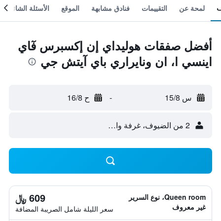
لمحة عن
التقييمات
فنادق مشابهة
الموقع
الأسئلة الشائعة
أفضل صفقات هوليداي إن إكسبرس فٓاي
اينسي ا، ان ونايراري باي آيتش جي
س 15/8
-
ح 16/8
2 من الضيوف، غرفة واحدة
609 ﷼
Queen room، نوع السرير
غير معروف
سعر الليلة شامل الصريبة المضافة