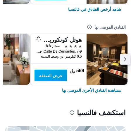
شاهد أرخص الفنادق في فالنسيا
الفنادق الموصى بها
هوتل كونكوريدور
4 نجوم
ممتاز 8.8
Calle De Cervantes, 7-9, فالنسيا, منطقة بلنسية, أسبانيا
0.5 كيلومتر عن وسط المدينة
569 ﷼
عرض الصفقة
مشاهدة الفنادق الأخرى الموصى بها
استكشف فالنسيا