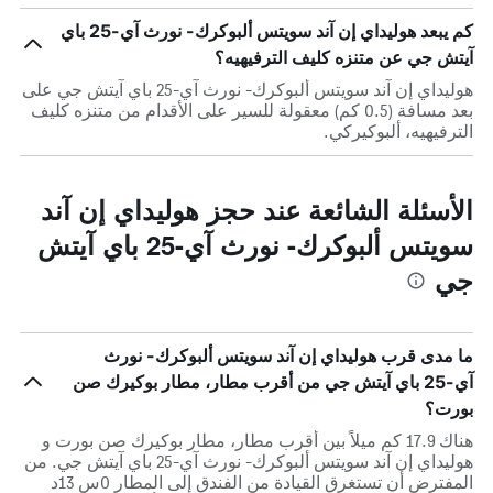
كم يبعد هوليداي إن آند سويتس ألبوكرك- نورث آي-25 باي
آيتش جي عن متنزه كليف الترفيهيه؟
هوليداي إن آند سويتس ألبوكرك- نورث آي-25 باي آيتش جي على
بعد مسافة (0.5 كم) معقولة للسير على الأقدام من متنزه كليف
الترفيهيه، ألبوكيركي.
الأسئلة الشائعة عند حجز هوليداي إن آند
سويتس ألبوكرك- نورث آي-25 باي آيتش
جي
ما مدى قرب هوليداي إن آند سويتس ألبوكرك- نورث
آي-25 باي آيتش جي من أقرب مطار، مطار بوكيرك صن
بورت؟
هناك 17.9 كم ميلاً بين أقرب مطار، مطار بوكيرك صن بورت و
هوليداي إن آند سويتس ألبوكرك- نورث آي-25 باي آيتش جي. من
المفترض أن تستغرق القيادة من الفندق إلى المطار 0س 13د