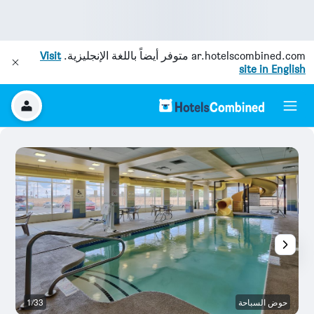
ar.hotelscombined.com
متوفر أيضاً باللغة الإنجليزية.
Visit
site in English
حوض السباحة
1/33
رد