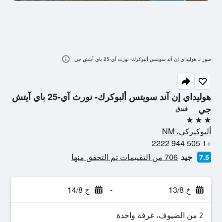
صور لـ هوليداي إن آند سويتس ألبوكرك- نورث آي-25 باي آيتش جي
هوليداي إن آند سويتس ألبوكرك- نورث آي-25 باي آيتش
جي
فندق
3 نجوم
ألبوكيركي، NM
+1 505 944 2222
جيد
706 من التقييمات تم التحقق منها
7.5
خ 13/8
-
ج 14/8
2 من الضيوف، غرفة واحدة