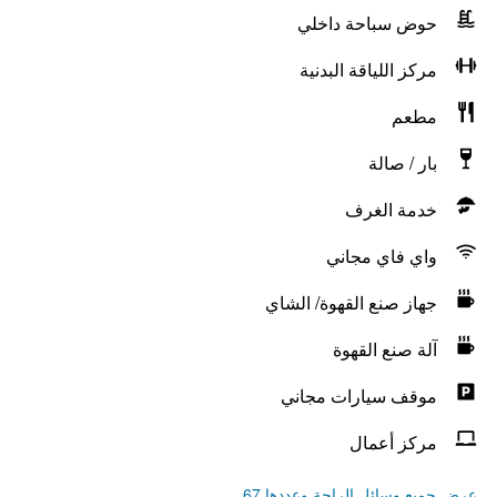
حوض سباحة داخلي
مركز اللياقة البدنية
مطعم
بار / صالة
خدمة الغرف
واي فاي مجاني
جهاز صنع القهوة/ الشاي
آلة صنع القهوة
موقف سيارات مجاني
مركز أعمال
عرض جميع وسائل الراحة وعددها 67