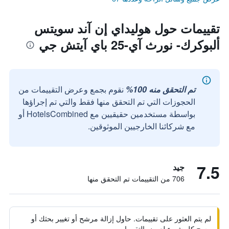
تقييمات حول هوليداي إن آند سويتس
ألبوكرك- نورث آي-25 باي آيتش جي
تم التحقق منه 100%
نقوم بجمع وعرض التقييمات من
الحجوزات التي تم التحقق منها فقط والتي تم إجراؤها
بواسطة مستخدمين حقيقيين مع HotelsCombined أو
مع شركائنا الخارجيين الموثوقين.
7.5
جيد
706 من التقييمات تم التحقق منها
لم يتم العثور على تقييمات. حاول إزالة مرشح أو تغيير بحثك أو
مسح كل شيء لعرض التقييمات.