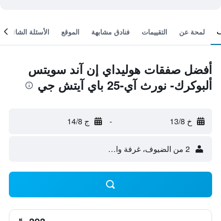
لمحة عن
التقييمات
فنادق مشابهة
الموقع
الأسئلة الشائعة
أفضل صفقات هوليداي إن آند سويتس
ألبوكرك- نورث آي-25 باي آيتش جي
خ 13/8
-
ج 14/8
2 من الضيوف، غرفة واحدة