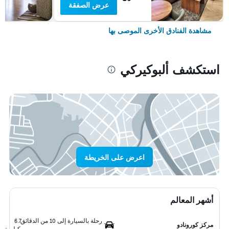
عرض الصفقة
مشاهدة الفنادق الأخرى الموصى بها
استكشف ألبوكيركي
اعرض على الخريطة
أشهر المعالم
رحلة بالسيارة إلى 10 من الدقائق
6.7
مركز كورونادو
كيلومتر