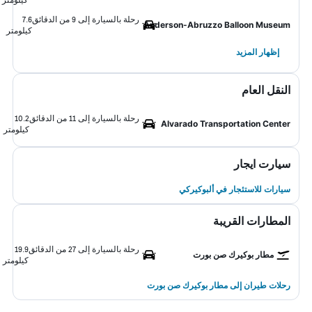
رحلة بالسيارة إلى 9 من الدقائق
7.6
Anderson-Abruzzo Balloon Museum
كيلومتر
إظهار المزيد
النقل العام
رحلة بالسيارة إلى 11 من الدقائق
10.2
Alvarado Transportation Center
كيلومتر
سيارت ايجار
سيارات للاستئجار في ألبوكيركي
المطارات القريبة
رحلة بالسيارة إلى 27 من الدقائق
19.9
مطار بوكيرك صن بورت
كيلومتر
رحلات طيران إلى مطار بوكيرك صن بورت