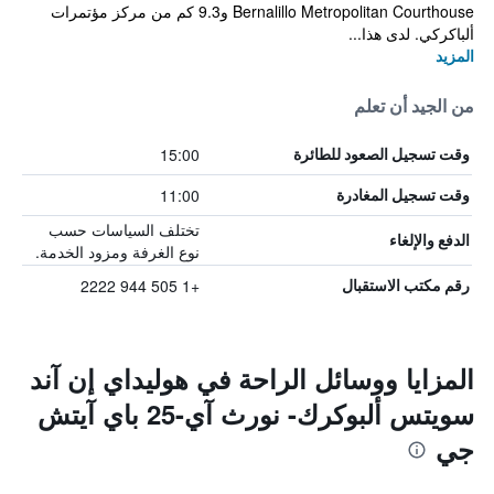
Bernalillo Metropolitan Courthouse و9.3 كم من مركز مؤتمرات
ألباكركي. لدى هذا...
المزيد
من الجيد أن تعلم
15:00
وقت تسجيل الصعود للطائرة
11:00
وقت تسجيل المغادرة
تختلف السياسات حسب
الدفع والإلغاء
نوع الغرفة ومزود الخدمة.
+1 505 944 2222
رقم مكتب الاستقبال
المزايا ووسائل الراحة في هوليداي إن آند
سويتس ألبوكرك- نورث آي-25 باي آيتش
جي