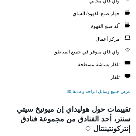
واي فاي مجاني
جهاز صنع القهوة/ الشاي
آلة صنع القهوة
مركز أعمال
واي فاي متوفر في جميع المناطق
تلفاز بشاشة مسطحة
تلفاز
عرض جميع وسائل الراحة وعددها 80
تقييمات حول هوليداي إن ميونيخ سيتي
سنتر، أحد الفنادق من مجموعة فنادق
إنتركونتيننتال