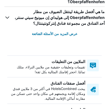
Oberpfaffenhofen؟
ما هي أفضل طريقة لينتقل الضيوف من مطار
Oberpfaffenhofen إلى هوليداي إن ميونيخ سيتي سنتر،
أحد الفنادق من مجموعة فنادق إنتركونتيننتال؟
عرض المزيد من الأسئلة الشائعة
الملايين من التعليقات
تقييمات وتعليقات حقيقية من ملايين النزلاء، مثلك
تمامًا. احجز إقامتك المثالية بكل ثقة!
أفضل صفقات الفنادق
يبحث HotelsCombined في أكثر من 3 ملايين فندق
ومكان إقامة ويجمعهم في مكان واحد حتى تتمكن من
مقارنة أماكن الإقامة المثالية.