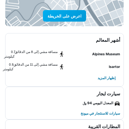
اعرض على الخريطة
أشهر المعالم
مسافة مشي إلى 8 من الدقائق
0.7
Alpines Museum
كيلومتر
مسافة مشي إلى 11 من الدقائق
0.9
Isartor
كيلومتر
إظهار المزيد
سيارت ايجار
المعدل اليومي 94 ﷼
سيارات للاستئجار في ميونخ
المطارات القريبة