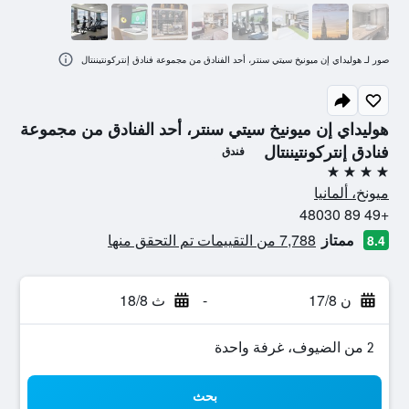
صور لـ هوليداي إن ميونيخ سيتي سنتر، أحد الفنادق من مجموعة فنادق إنتركونتيننتال
هوليداي إن ميونيخ سيتي سنتر، أحد الفنادق من مجموعة
فنادق إنتركونتيننتال
فندق
4 نجوم
ميونخ، ألمانيا
+49 89 48030
ممتاز
7,788 من التقييمات تم التحقق منها
8.4
ن 17/8
-
ث 18/8
2 من الضيوف، غرفة واحدة
بحث