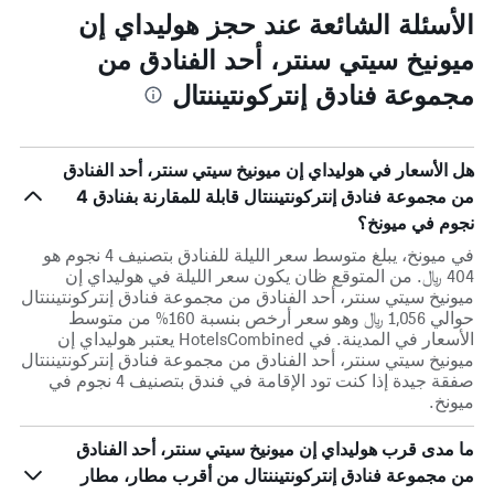
الأسئلة الشائعة عند حجز هوليداي إن
ميونيخ سيتي سنتر، أحد الفنادق من
مجموعة فنادق إنتركونتيننتال
هل الأسعار في هوليداي إن ميونيخ سيتي سنتر، أحد الفنادق
من مجموعة فنادق إنتركونتيننتال قابلة للمقارنة بفنادق 4
نجوم في ميونخ؟
في ميونخ، يبلغ متوسط ​​سعر الليلة للفنادق بتصنيف 4 نجوم هو
404 ﷼. من المتوقع ظان يكون سعر الليلة في هوليداي إن
ميونيخ سيتي سنتر، أحد الفنادق من مجموعة فنادق إنتركونتيننتال
حوالي 1,056 ﷼ وهو سعر أرخص بنسبة 160% من متوسط
الأسعار في المدينة. في HotelsCombined يعتبر هوليداي إن
ميونيخ سيتي سنتر، أحد الفنادق من مجموعة فنادق إنتركونتيننتال
صفقة جيدة إذا كنت تود الإقامة في فندق بتصنيف 4 نجوم في
ميونخ.
ما مدى قرب هوليداي إن ميونيخ سيتي سنتر، أحد الفنادق
من مجموعة فنادق إنتركونتيننتال من أقرب مطار، مطار