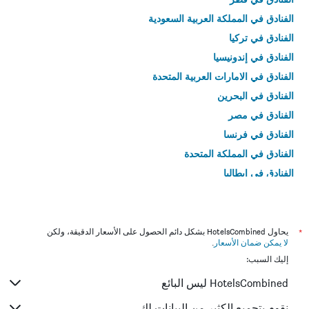
الفنادق في المملكة العربية السعودية
الفنادق في تركيا
الفنادق في إندونيسيا
الفنادق في الامارات العربية المتحدة
الفنادق في البحرين
الفنادق في مصر
الفنادق في فرنسا
الفنادق في المملكة المتحدة
الفنادق في إيطاليا
الفنادق في تايلاند
*
يحاول HotelsCombined بشكل دائم الحصول على الأسعار الدقيقة، ولكن
لا يمكن ضمان الأسعار
.
إليك السبب:
HotelsCombined ليس البائع
نقوم بتجميع الكثير من البيانات لك