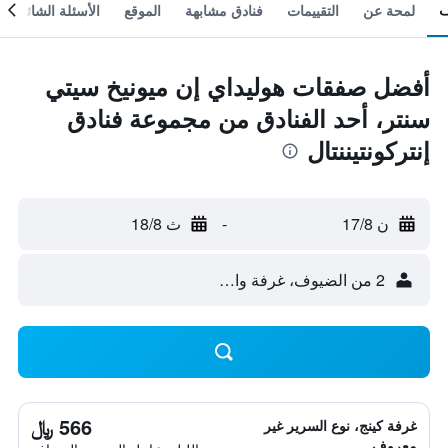
لمحة عن
التقييمات
فنادق مشابهة
الموقع
الأسئلة الشائعة
أفضل صفقات هوليداي إن ميونيخ سيتي
سنتر، أحد الفنادق من مجموعة فنادق
إنتركونتيننتال
ن 17/8
-
ث 18/8
2 من الضيوف، غرفة واحدة
566 ﷼
غرفة كينج، نوع السرير غير
معروف