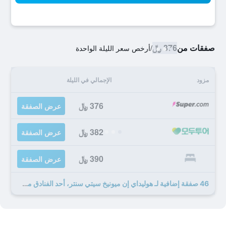
صفقات من
376 ﷼
/
أرخص سعر الليلة الواحدة
مزود
الإجمالي في الليلة
376 ﷼
عرض الصفقة
382 ﷼
عرض الصفقة
390 ﷼
عرض الصفقة
46 صفقة إضافية لـ هوليداي إن ميونيخ سيتي سنتر، أحد الفنادق من مجموعة فنادق إنتركونتيننتال