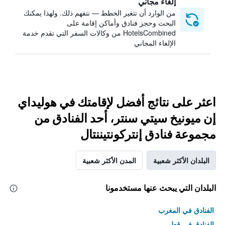
إلغاء مجاني
من الوارد أن تتغير الخطط — نتفهم ذلك. ولهذا يمكنك
البحث وحجز فنادق وأماكن إقامة على
HotelsCombined من وكالات السفر التي تقدم خدمة
الإلغاء المجاني
اعثر على نتائج أفضل لإقامتك في هوليداي
إن ميونيخ سيتي سنتر، أحد الفنادق من
مجموعة فنادق إنتركونتيننتال
البلدان الأكثر شعبية
المدن الأكثر شعبية
البلدان التي يبحث عنها مستخدمونا
الفنادق في المغرب
الفنادق في قطر