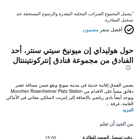
*
يشمل المجموع الضرائب المحلية المقدرة والرسوم المستحقة عند
تسجيل المغادرة.
أفضل سعر
مضمون
حول هوليداي إن ميونيخ سيتي سنتر، أحد
الفنادق من مجموعة فنادق إنتركونتيننتال
يضمن الفندق إقامة حديثة في مدينة ميونخ ويقع ضمن مسافة عشر
دقائق مشياً على الاقدام من Munchen Rosenheimer Platz Station.
ويوجد أيضاً نادي رياضي بالإضافة إلى إنترنت لاسلكي مجاني في الأماكن
العامة، غرفة ...
المزيد
من الجيد أن تعلم
15:00
وقت تسجيل الصعود للطائرة