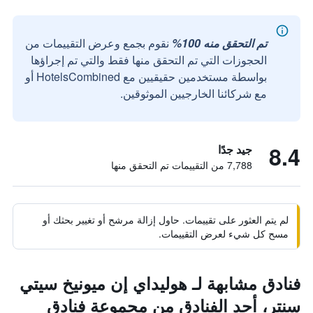
تم التحقق منه 100%
نقوم بجمع وعرض التقييمات من
الحجوزات التي تم التحقق منها فقط والتي تم إجراؤها
بواسطة مستخدمين حقيقيين مع HotelsCombined أو
مع شركائنا الخارجيين الموثوقين.
8.4
جيد جدًا
7,788 من التقييمات تم التحقق منها
لم يتم العثور على تقييمات. حاول إزالة مرشح أو تغيير بحثك أو
مسح كل شيء لعرض التقييمات.
فنادق مشابهة لـ هوليداي إن ميونيخ سيتي
سنتر، أحد الفنادق من مجموعة فنادق