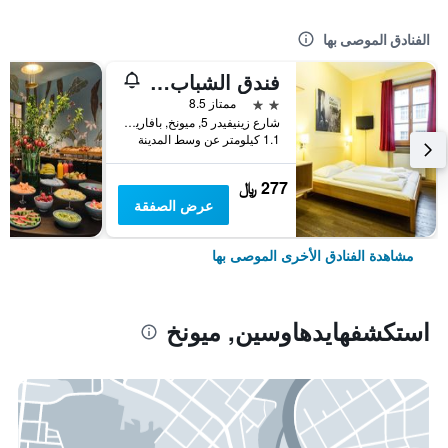
الفنادق الموصى بها
فندق الشباب يورو ميونيخ
2 نجمتين
ممتاز 8.5
شارع زينيفيدر 5, ميونخ, بافاريا, ألمانيا
1.1 كيلومتر عن وسط المدينة
277 ﷼
عرض الصفقة
مشاهدة الفنادق الأخرى الموصى بها
استكشفهايدهاوسين, ميونخ