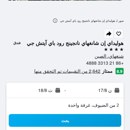
صور لـ هوليداي إن شانغهاي نانجينج رود باي آيتش جي
هوليداي إن شانغهاي نانجينج رود باي آيتش جي
فندق
4 نجوم
شنغهاي، الصين
+86 21 3313 4888
ممتاز
2,642 من التقييمات تم التحقق منها
8.9
ن 17/8
-
ث 18/8
2 من الضيوف، غرفة واحدة
بحث