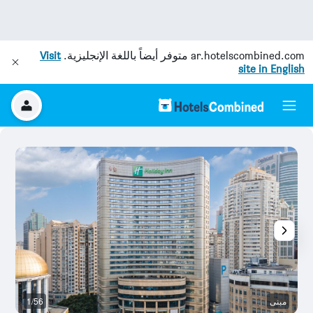
ar.hotelscombined.com
متوفر أيضاً باللغة الإنجليزية.
Visit
site in English
مبنى
1/56
آخ