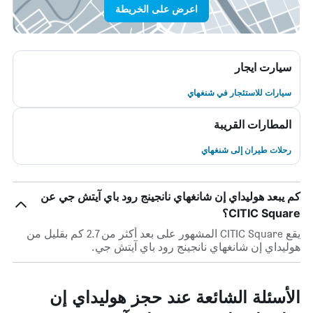
اعرض على الخريطة
سيارت ايجار
سيارات للاستئجار في شنغهاي
المطارات القريبة
رحلات طيران إلى شنغهاي
كم يبعد هوليداي إن شانغهاي نانجينج رود باي آيتش جي عن
CITIC Square؟
يقع CITIC Square المشهور على بعد أكثر من 2.7 كم بقليل من
هوليداي إن شانغهاي نانجينج رود باي آيتش جي.
الأسئلة الشائعة عند حجز هوليداي إن