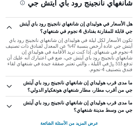
شانغهاي نانجينج رود باي آيتش جي
هل الأسعار في هوليداي إن شانغهاي نانجينج رود باي آيتش
جي قابلة للمقارنة بفنادق 4 نجوم في شنغهاي؟
تكون الأسعار لكل ليلة في هوليداي إن شانغهاي نانجينج رود باي
آيتش جي عادة أرخص بنسبة 47% عن المعدل لفنادق ذات تصنيف
4-نجوم في شنغهاي. إذا كنت تريد الأقامة في هوليداي إن
شانغهاي نانجينج رود باي آيتش جي، ضع في اعتبارك أنه عليك أن
تدفع 513 ﷼في الليلة ، والتي تعتبر صفقة جيدة في شنغهاي لقاء
فندق بتصنيف 4-نجوم.
ما مدى قرب هوليداي إن شانغهاي نانجينج رود باي آيتش
جي من أقرب مطار، مطار شنغهاي هونغكياو الدولي؟
ما مدى قرب هوليداي إن شانغهاي نانجينج رود باي آيتش
جي من وسط مدينة شنغهاي؟
عرض المزيد من الأسئلة الشائعة