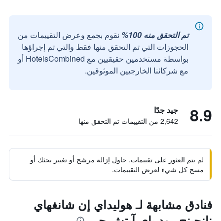
تم التحقق منه 100%
نقوم بجمع وعرض التقييمات من
الحجوزات التي تم التحقق منها فقط والتي تم إجراؤها
بواسطة مستخدمين حقيقيين مع HotelsCombined أو
مع شركائنا الخارجيين الموثوقين.
8.9
جيد جدًا
2,642 من التقييمات تم التحقق منها
لم يتم العثور على تقييمات. حاول إزالة مرشح أو تغيير بحثك أو
مسح كل شيء لعرض التقييمات.
فنادق مشابهة لـ هوليداي إن شانغهاي
نانجينج رود باي آيتش جي