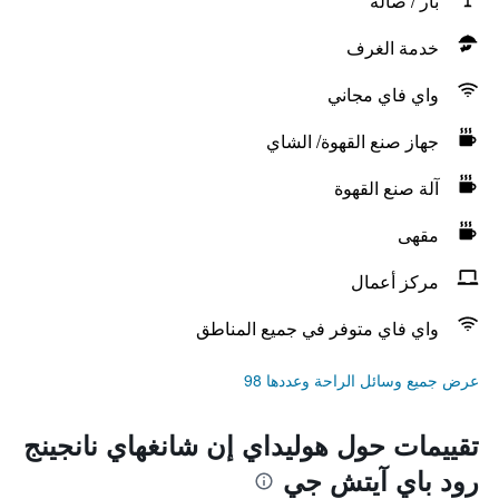
بار / صالة
خدمة الغرف
واي فاي مجاني
جهاز صنع القهوة/ الشاي
آلة صنع القهوة
مقهى
مركز أعمال
واي فاي متوفر في جميع المناطق
عرض جميع وسائل الراحة وعددها 98
تقييمات حول هوليداي إن شانغهاي نانجينج
رود باي آيتش جي