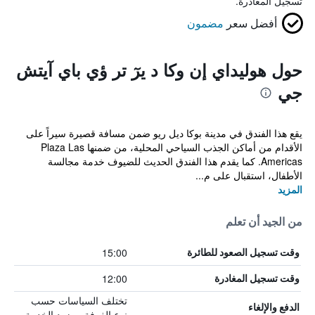
تسجيل المغادرة.
أفضل سعر
مضمون
حول هوليداي إن وكا د يرٓ تر ؤي باي آيتش
جي
يقع هذا الفندق في مدينة بوكا ديل ريو ضمن مسافة قصيرة سيراً على
الأقدام من أماكن الجذب السياحي المحلية، من ضمنها Plaza Las
Americas. كما يقدم هذا الفندق الحديث للضيوف خدمة مجالسة
الأطفال، استقبال على م...
المزيد
من الجيد أن تعلم
15:00
وقت تسجيل الصعود للطائرة
12:00
وقت تسجيل المغادرة
تختلف السياسات حسب
الدفع والإلغاء
نوع الغرفة ومزود الخدمة.