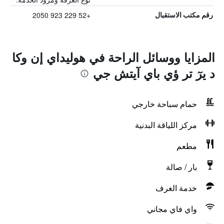
+52 229 923 2050
رقم مكتب الاستقبال
المزايا ووسائل الراحة في هوليداي إن وكا
د يرٓ تر ؤي باي آيتش جي
حمام سباحة خارجي
مركز اللياقة البدنية
مطعم
بار / صالة
خدمة الغرف
واي فاي مجاني