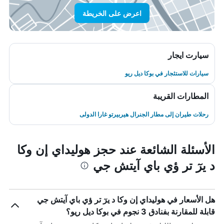
اعرض على الخريطة
سيارت ايجار
سيارات للاستئجار في بوكا ديل ريو
المطارات القريبة
رحلات طيران إلى مطار الجنرال هيربيرتو غارا الدولى
الأسئلة الشائعة عند حجز هوليداي إن وكا
د يرٓ تر ؤي باي آيتش جي
هل الأسعار في هوليداي إن وكا د يرٓ تر ؤي باي آيتش جي
قابلة للمقارنة بفنادق 3 نجوم في بوكا ديل ريو؟