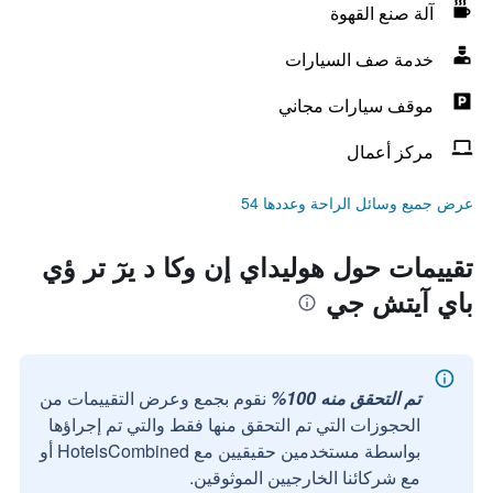
آلة صنع القهوة
خدمة صف السيارات
موقف سيارات مجاني
مركز أعمال
عرض جميع وسائل الراحة وعددها 54
تقييمات حول هوليداي إن وكا د يرٓ تر ؤي
باي آيتش جي
تم التحقق منه 100%
نقوم بجمع وعرض التقييمات من
الحجوزات التي تم التحقق منها فقط والتي تم إجراؤها
بواسطة مستخدمين حقيقيين مع HotelsCombined أو
مع شركائنا الخارجيين الموثوقين.