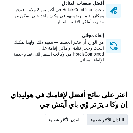
أفضل صفقات الفنادق
يبحث HotelsCombined في أكثر من 3 ملايين فندق
ومكان إقامة ويجمعهم في مكان واحد حتى تتمكن من
مقارنة أماكن الإقامة المثالية.
إلغاء مجاني
من الوارد أن تتغير الخطط — نتفهم ذلك. ولهذا يمكنك
البحث وحجز فنادق وأماكن إقامة على
HotelsCombined من وكالات السفر التي تقدم خدمة
الإلغاء المجاني
اعثر على نتائج أفضل لإقامتك في هوليداي
إن وكا د يرٓ تر ؤي باي آيتش جي
البلدان الأكثر شعبية
المدن الأكثر شعبية