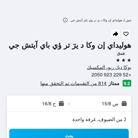
صور لـ هوليداي إن وكا د يرٓ تر ؤي باي آيتش جي
هوليداي إن وكا د يرٓ تر ؤي باي آيتش جي
فندق
3 نجوم
بوكا ديل ريو، المكسيك
+52 229 923 2050
ممتاز
814 من التقييمات تم التحقق منها
9.2
س 15/8
-
ح 16/8
2 من الضيوف، غرفة واحدة
بحث