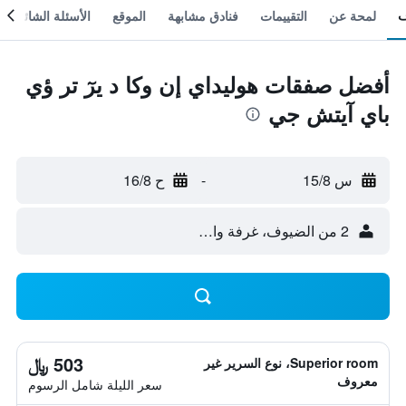
لمحة عن
التقييمات
فنادق مشابهة
الموقع
الأسئلة الشائعة
أفضل صفقات هوليداي إن وكا د يرٓ تر ؤي
باي آيتش جي
س 15/8
-
ح 16/8
2 من الضيوف، غرفة واحدة
503 ﷼
Superior room، نوع السرير غير
معروف
سعر الليلة شامل الرسوم