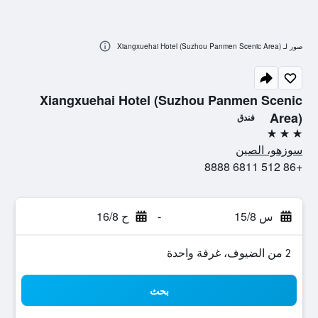
صور لـ Xiangxuehai Hotel (Suzhou Panmen Scenic Area)
Xiangxuehai Hotel (Suzhou Panmen Scenic
Area)
فندق
3 نجوم
سوزهو، الصين
+86 512 6811 8888
س 15/8
-
ح 16/8
2 من الضيوف، غرفة واحدة
بحث