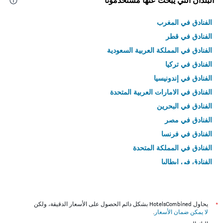
البلدان التي يبحث عنها مستخدمونا
الفنادق في المغرب
الفنادق في قطر
الفنادق في المملكة العربية السعودية
الفنادق في تركيا
الفنادق في إندونيسيا
الفنادق في الامارات العربية المتحدة
الفنادق في البحرين
الفنادق في مصر
الفنادق في فرنسا
الفنادق في المملكة المتحدة
الفنادق في إيطاليا
الفنادق في تايلاند
*
يحاول HotelsCombined بشكل دائم الحصول على الأسعار الدقيقة، ولكن
لا يمكن ضمان الأسعار
.