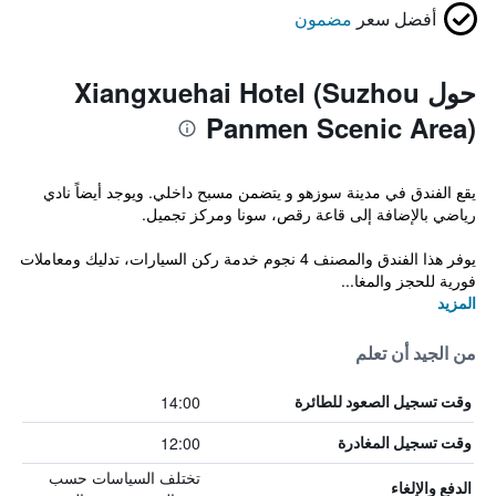
أفضل سعر
مضمون
حول Xiangxuehai Hotel (Suzhou
Panmen Scenic Area)
يقع الفندق في مدينة سوزهو و يتضمن مسبح داخلي. ويوجد أيضاً نادي
رياضي بالإضافة إلى قاعة رقص، سونا ومركز تجميل.
يوفر هذا الفندق والمصنف 4 نجوم خدمة ركن السيارات، تدليك ومعاملات
فورية للحجز والمغا...
المزيد
من الجيد أن تعلم
14:00
وقت تسجيل الصعود للطائرة
12:00
وقت تسجيل المغادرة
تختلف السياسات حسب
الدفع والإلغاء