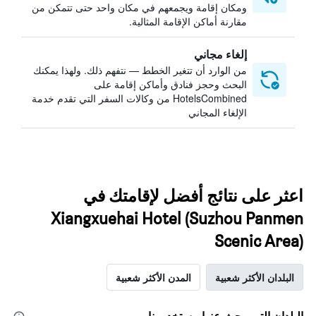
ومكان إقامة ويجمعهم في مكان واحد حتى تتمكن من
مقارنة أماكن الإقامة المثالية.
إلغاء مجاني
من الوارد أن تتغير الخطط — نتفهم ذلك. ولهذا يمكنك
البحث وحجز فنادق وأماكن إقامة على
HotelsCombined من وكالات السفر التي تقدم خدمة
الإلغاء المجاني
اعثر على نتائج أفضل لإقامتك في
Xiangxuehai Hotel (Suzhou Panmen
Scenic Area)
البلدان الأكثر شعبية
المدن الأكثر شعبية