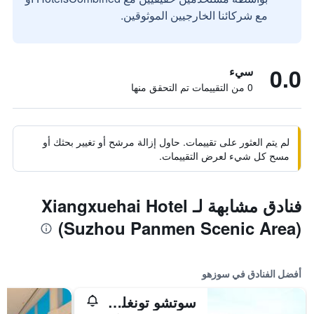
مع شركائنا الخارجيين الموثوقين.
0.0
سيء
0 من التقييمات تم التحقق منها
لم يتم العثور على تقييمات. حاول إزالة مرشح أو تغيير بحثك أو
مسح كل شيء لعرض التقييمات.
فنادق مشابهة لـ Xiangxuehai Hotel
(Suzhou Panmen Scenic Area)
أفضل الفنادق في سوزهو
سوتشو تونغلي ليك فيو هوتل