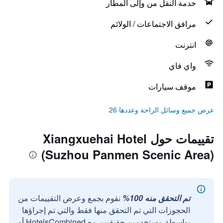
خدمة النقل من وإلى المطار
مرافق الاجتماعات / الولائم
انترنت
واي فاي
موقف سيارات
عرض جميع وسائل الراحة وعددها 26
تقييمات حول Xiangxuehai Hotel
(Suzhou Panmen Scenic Area)
تم التحقق منه 100%
نقوم بجمع وعرض التقييمات من
الحجوزات التي تم التحقق منها فقط والتي تم إجراؤها
بواسطة مستخدمين حقيقيين مع HotelsCombined أو