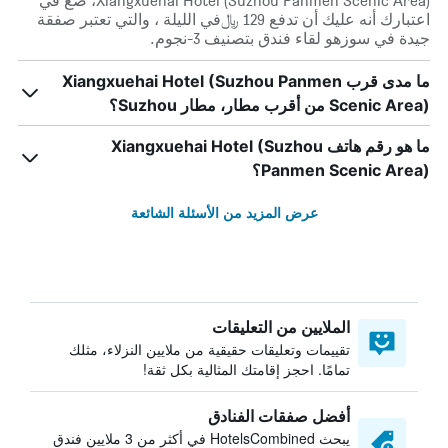
Xiangxuehai Hotel (Suzhou Panmen Scenic Area)، ضع في
اعتبارك أنه عليك أن تدفع 129 ﷼في الليلة ، والتي تعتبر صفقة
جيدة في سوزهو لقاء فندق بتصنيف 3-نجوم.
ما مدى قرب Xiangxuehai Hotel (Suzhou Panmen
Scenic Area) من أقرب مطار، مطار Suzhou؟
ما هو رقم هاتف Xiangxuehai Hotel (Suzhou
Panmen Scenic Area)؟
عرض المزيد من الأسئلة الشائعة
الملايين من التعليقات
تقييمات وتعليقات حقيقية من ملايين النزلاء، مثلك
تمامًا. احجز إقامتك المثالية بكل ثقة!
أفضل صفقات الفنادق
يبحث HotelsCombined في أكثر من 3 ملايين فندق