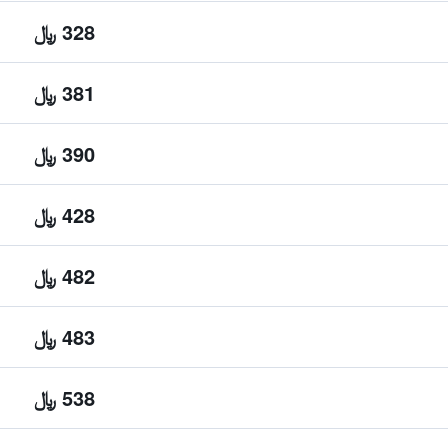
328 ﷼
381 ﷼
390 ﷼
428 ﷼
482 ﷼
483 ﷼
538 ﷼