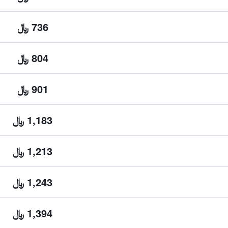
736 ﷼
804 ﷼
901 ﷼
1,183 ﷼
1,213 ﷼
1,243 ﷼
1,394 ﷼