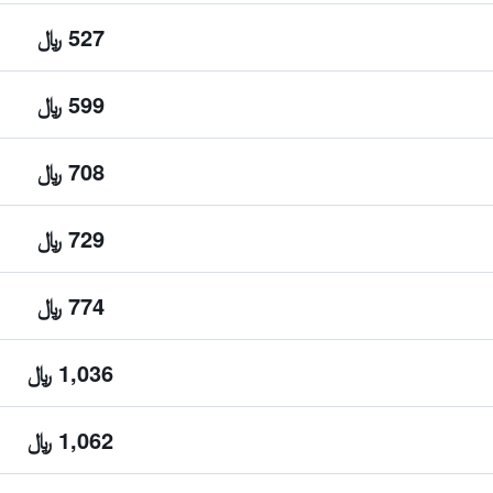
527 ﷼
599 ﷼
708 ﷼
729 ﷼
774 ﷼
1,036 ﷼
1,062 ﷼