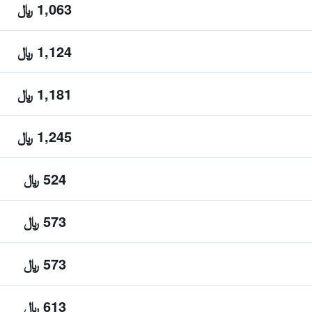
1,063 ﷼
1,124 ﷼
1,181 ﷼
1,245 ﷼
524 ﷼
573 ﷼
573 ﷼
613 ﷼