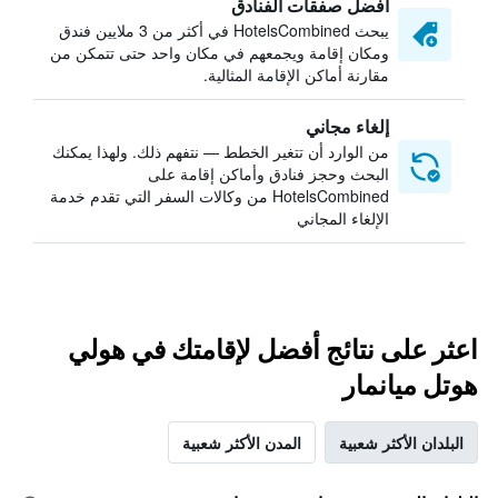
أفضل صفقات الفنادق
يبحث HotelsCombined في أكثر من 3 ملايين فندق
ومكان إقامة ويجمعهم في مكان واحد حتى تتمكن من
مقارنة أماكن الإقامة المثالية.
إلغاء مجاني
من الوارد أن تتغير الخطط — نتفهم ذلك. ولهذا يمكنك
البحث وحجز فنادق وأماكن إقامة على
HotelsCombined من وكالات السفر التي تقدم خدمة
الإلغاء المجاني
اعثر على نتائج أفضل لإقامتك في هولي
هوتل ميانمار
البلدان الأكثر شعبية
المدن الأكثر شعبية