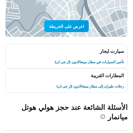
اعرض على الخريطة
سيارت ايجار
تأجير السيارات في مطار مينغالادون (ار جى ان)
المطارات القريبة
رحلات طيران إلى مطار مينغالادون (ار جى ان)
الأسئلة الشائعة عند حجز هولي هوتل
ميانمار