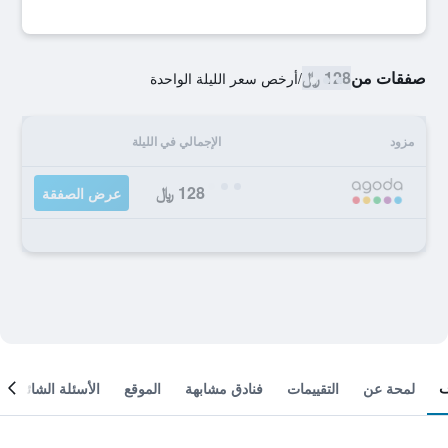
صفقات من
128 ﷼
/
أرخص سعر الليلة الواحدة
مزود
الإجمالي في الليلة
128 ﷼
عرض الصفقة
لمحة عن
التقييمات
فنادق مشابهة
الموقع
الأسئلة الشائعة