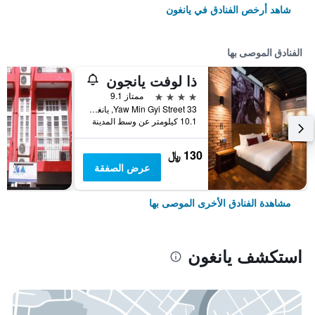
شاهد أرخص الفنادق في يانغون
الفنادق الموصى بها
ذا لوفت يانجون
4 نجوم
ممتاز 9.1
33 Yaw Min Gyi Street, يانغون, ميانمار (بورما)
10.1 كيلومتر عن وسط المدينة
130 ﷼
عرض الصفقة
مشاهدة الفنادق الأخرى الموصى بها
استكشف يانغون