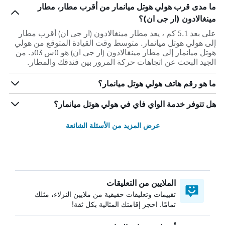
ما مدى قرب هولي هوتل ميانمار من أقرب مطار، مطار
مينغالادون (ار جى ان)؟
على بعد 5.1 كم ، يعد مطار مينغالادون (ار جى ان) أقرب مطار
إلى هولي هوتل ميانمار. متوسط وقت القيادة المتوقع من هولي
هوتل ميانمار إلى مطار مينغالادون (ار جى ان) هو 0س 03د. من
الجيد البحث عن اتجاهات حركة المرور بين فندقك والمطار.
ما هو رقم هاتف هولي هوتل ميانمار؟
هل تتوفر خدمة الواي فاي في هولي هوتل ميانمار؟
عرض المزيد من الأسئلة الشائعة
الملايين من التعليقات
تقييمات وتعليقات حقيقية من ملايين النزلاء، مثلك
تمامًا. احجز إقامتك المثالية بكل ثقة!