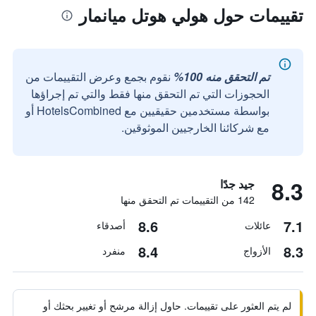
تقييمات حول هولي هوتل ميانمار
تم التحقق منه 100%
نقوم بجمع وعرض التقييمات من
الحجوزات التي تم التحقق منها فقط والتي تم إجراؤها
بواسطة مستخدمين حقيقيين مع HotelsCombined أو
مع شركائنا الخارجيين الموثوقين.
8.3
جيد جدًا
142 من التقييمات تم التحقق منها
8.6
7.1
عائلات
أصدقاء
8.4
8.3
الأزواج
منفرد
لم يتم العثور على تقييمات. حاول إزالة مرشح أو تغيير بحثك أو