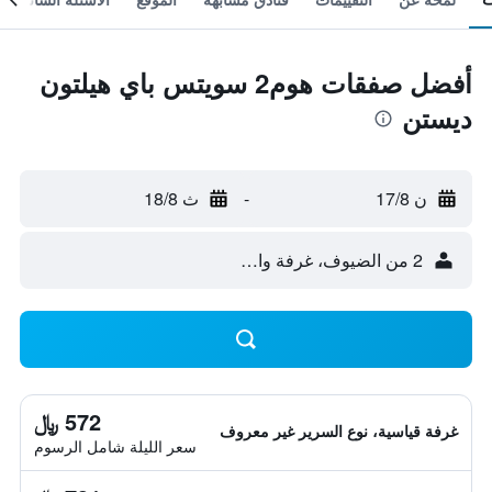
أفضل صفقات هوم2 سويتس باي هيلتون
ديستن
ن 17/8
-
ث 18/8
2 من الضيوف، غرفة واحدة
572 ﷼
غرفة قياسية، نوع السرير غير معروف
سعر الليلة شامل الرسوم