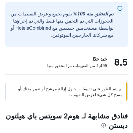
تم التحقق منه 100%
نقوم بجمع وعرض التقييمات من
الحجوزات التي تم التحقق منها فقط والتي تم إجراؤها
بواسطة مستخدمين حقيقيين مع HotelsCombined أو
مع شركائنا الخارجيين الموثوقين.
8.5
جيد جدًا
1,495 من التقييمات تم التحقق منها
لم يتم العثور على تقييمات. حاول إزالة مرشح أو تغيير بحثك أو
مسح كل شيء لعرض التقييمات.
فنادق مشابهة لـ هوم2 سويتس باي هيلتون
ديستن