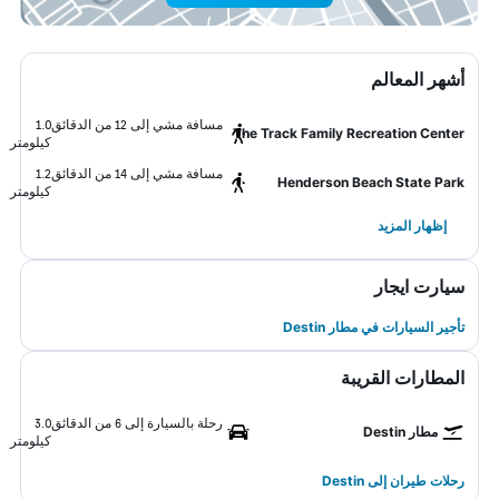
أشهر المعالم
مسافة مشي إلى 12 من الدقائق
1.0
The Track Family Recreation Center
كيلومتر
مسافة مشي إلى 14 من الدقائق
1.2
Henderson Beach State Park
كيلومتر
إظهار المزيد
سيارت ايجار
تأجير السيارات في مطار Destin
المطارات القريبة
رحلة بالسيارة إلى 6 من الدقائق
3.0
مطار Destin
كيلومتر
رحلات طيران إلى Destin