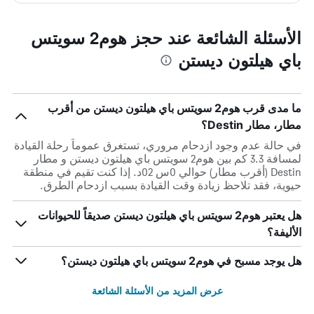
الأسئلة الشائعة عند حجز هوم2 سويتس
باي هيلتون ديستن
ما مدى قرب هوم2 سويتس باي هيلتون ديستن من أقرب
مطار، مطار Destin؟
في حالة عدم وجود ازدحام مروري، تستغرق عموماً رحلة القيادة
لمسافة 3.3 كم بين هوم2 سويتس باي هيلتون ديستن و مطار
Destin (أقرب مطار) حوالي 0س 02د. إذا كنت تقيم في منطقة
حيوية، فقد تلاحظ زيادة وقت القيادة بسبب ازدحام الطرق.
هل يعتبر هوم2 سويتس باي هيلتون ديستن صديقاً للحيوانات
الأليفة؟
هل يوجد مسبح في هوم2 سويتس باي هيلتون ديستن؟
عرض المزيد من الأسئلة الشائعة