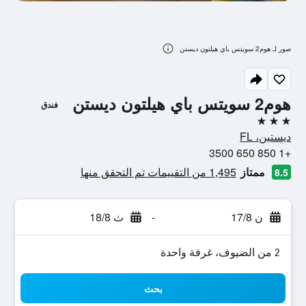
صور لـ هوم2 سويتس باي هيلتون ديستن
هوم2 سويتس باي هيلتون ديستن
فندق
3 نجوم
ديستين، FL
+1 850 650 3500
ممتاز
1,495 من التقييمات تم التحقق منها
8.5
ن 17/8
-
ث 18/8
2 من الضيوف، غرفة واحدة
بحث