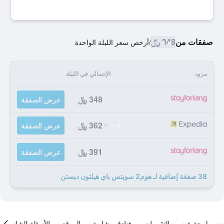
صفقات من
348 ﷼
/
أرخص سعر الليلة الواحدة
مزود
الإجمالي في الليلة
348 ﷼
عرض الصفقة
362 ﷼
عرض الصفقة
391 ﷼
عرض الصفقة
38 صفقة إضافية لـ هوم2 سويتس باي هيلتون ديستن
لمحة عن
التقييمات
فنادق مشابهة
الموقع
الأسئلة الشائعة