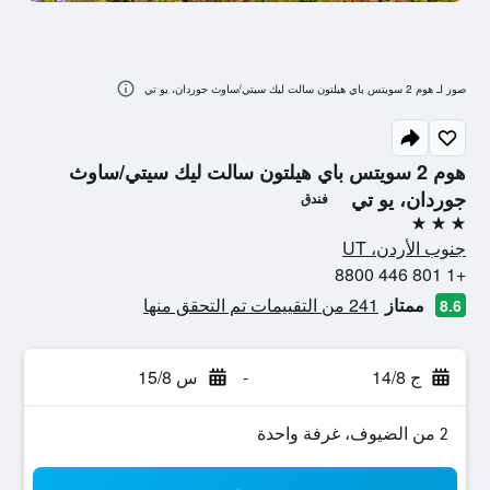
صور لـ هوم 2 سويتس باي هيلتون سالت ليك سيتي/ساوث جوردان، يو تي
هوم 2 سويتس باي هيلتون سالت ليك سيتي/ساوث
جوردان، يو تي
فندق
3 نجوم
جنوب الأردن، UT
+1 801 446 8800
ممتاز
241 من التقييمات تم التحقق منها
8.6
ج 14/8
-
س 15/8
2 من الضيوف، غرفة واحدة