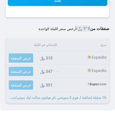
بحث
صفقات من
315 ﷼
/
أرخص سعر الليلة الواحدة
مزود
الإجمالي في الليلة
315 ﷼
عرض الصفقة
347 ﷼
عرض الصفقة
351 ﷼
عرض الصفقة
15 صفقة إضافية لـ هوم 2 سويتس باي هيلتون سالت ليك سيتي/ساوث جوردان، يو تي