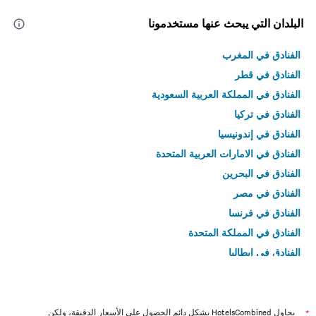
البلدان التي يبحث عنها مستخدمونا
الفنادق في المغرب
الفنادق في قطر
الفنادق في المملكة العربية السعودية
الفنادق في تركيا
الفنادق في إندونيسيا
الفنادق في الامارات العربية المتحدة
الفنادق في البحرين
الفنادق في مصر
الفنادق في فرنسا
الفنادق في المملكة المتحدة
الفنادق في إيطاليا
الفنادق في تايلاند
*
يحاول HotelsCombined بشكل دائم الحصول على الأسعار الدقيقة، ولكن