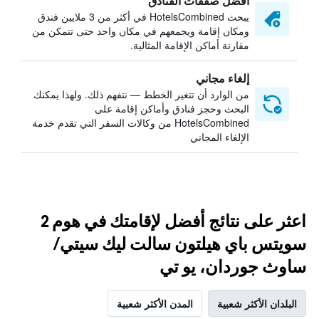
أفضل صفقات الفنادق
يبحث HotelsCombined في أكثر من 3 ملايين فندق
ومكان إقامة ويجمعهم في مكان واحد حتى تتمكن من
مقارنة أماكن الإقامة المثالية.
إلغاء مجاني
من الوارد أن تتغير الخطط — نتفهم ذلك. ولهذا يمكنك
البحث وحجز فنادق وأماكن إقامة على
HotelsCombined من وكالات السفر التي تقدم خدمة
الإلغاء المجاني
اعثر على نتائج أفضل لإقامتك في هوم 2
سويتس باي هيلتون سالت ليك سيتي/
ساوث جوردان، يو تي
البلدان الأكثر شعبية
المدن الأكثر شعبية