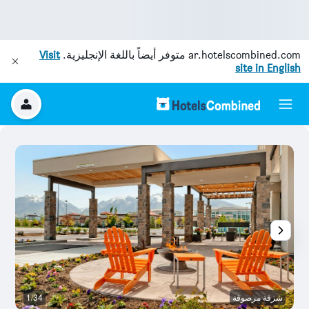
ar.hotelscombined.com
متوفر أيضاً باللغة الإنجليزية.
Visit
site in English
شرفة مرصوفة
1/34
ش