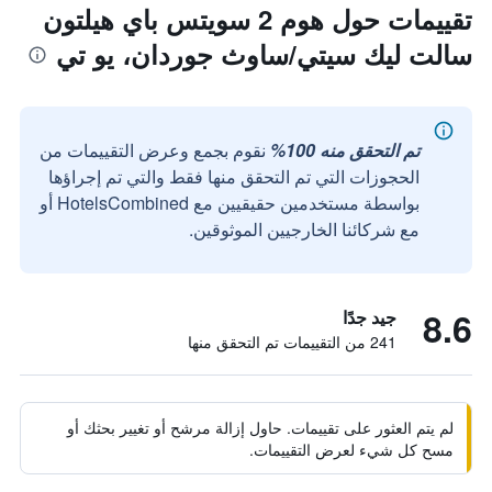
تقييمات حول هوم 2 سويتس باي هيلتون
سالت ليك سيتي/ساوث جوردان، يو تي
تم التحقق منه 100%
نقوم بجمع وعرض التقييمات من
الحجوزات التي تم التحقق منها فقط والتي تم إجراؤها
بواسطة مستخدمين حقيقيين مع HotelsCombined أو
مع شركائنا الخارجيين الموثوقين.
8.6
جيد جدًا
241 من التقييمات تم التحقق منها
لم يتم العثور على تقييمات. حاول إزالة مرشح أو تغيير بحثك أو
مسح كل شيء لعرض التقييمات.