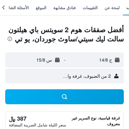
لمحة عن
التقييمات
فنادق مشابهة
الموقع
الأسئلة الشائعة
أفضل صفقات هوم 2 سويتس باي هيلتون
سالت ليك سيتي/ساوث جوردان، يو تي
ج 14/8
-
س 15/8
2 من الضيوف، غرفة واحدة
387 ﷼
غرفة قياسية، نوع السرير غير
معروف
سعر الليلة شامل الصريبة المضافة