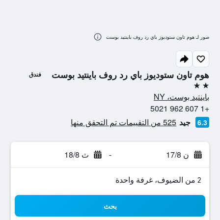
صور لـ هوم تاون ستوديوز باي رد روف باينتيد بوست
هوم تاون ستوديوز باي رد روف باينتيد بوست
فندق
2 نجمتين
باينتيد بوست، NY
+1 607 962 5021
جيد
525 من التقييمات تم التحقق منها
6.3
ن 17/8
-
ث 18/8
2 من الضيوف، غرفة واحدة
بحث