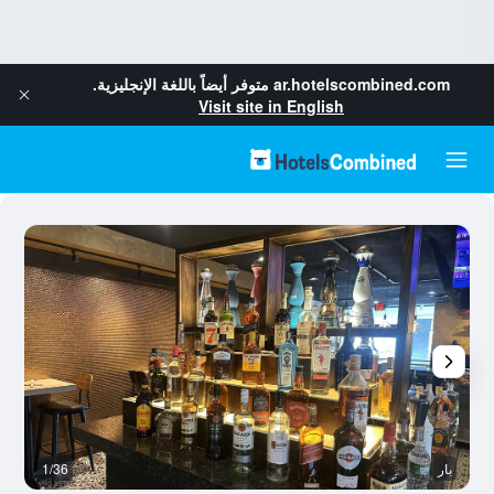
ar.hotelscombined.com
متوفر أيضاً باللغة الإنجليزية.
Visit site in English
بار
1/36
م