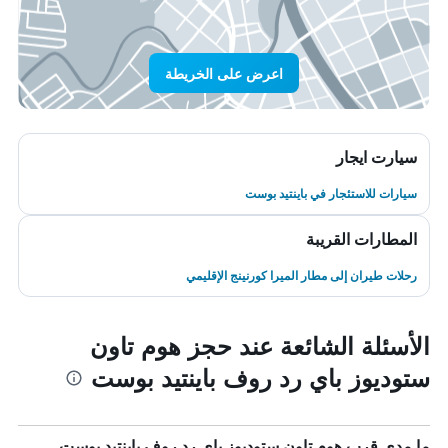
اعرض على الخريطة
سيارت ايجار
سيارات للاستئجار في باينتيد بوست
المطارات القريبة
رحلات طيران إلى مطار الميرا كورنينج الإقليمي
الأسئلة الشائعة عند حجز هوم تاون
ستوديوز باي رد روف باينتيد بوست
ما مدى قرب هوم تاون ستوديوز باي رد روف باينتيد بوست