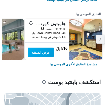
الفنادق الموصى بها
هامبتون كورنينج / بينتيد بوست
3 نجوم
ممتاز 8.8
248 Town Center Road, باينتيد بوست, NY, الولايات المتحدة الأميريكية
1.8 كيلومتر عن وسط المدينة
516 ﷼
عرض الصفقة
مشاهدة الفنادق الأخرى الموصى بها
استكشف باينتيد بوست