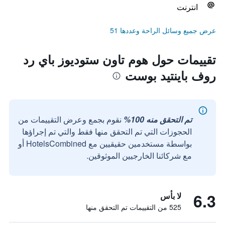
انترنت
عرض جميع وسائل الراحة وعددها 51
تقييمات حول هوم تاون ستوديوز باي رد
روف باينتيد بوست
تم التحقق منه 100%
نقوم بجمع وعرض التقييمات من
الحجوزات التي تم التحقق منها فقط والتي تم إجراؤها
بواسطة مستخدمين حقيقيين مع HotelsCombined أو
مع شركائنا الخارجيين الموثوقين.
6.3
لا بأس
525 من التقييمات تم التحقق منها