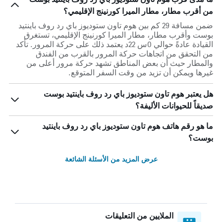
من أقرب مطار، مطار الميرا كورنينج الإقليمي؟
ضمن مسافة 29 كم بين هوم تاون ستوديوز باي رد روف باينتيد
بوست وأقرب مطار، مطار الميرا كورنينج الإقليمي، تستغرق
القيادة عادةً حوالي 0س 22د يعتمد ذلك على حركة المرور. تأكد
من التحقق من اتجاهات حركة المرور بالقرب من الفندق
والمطار حيث أن بعض المناطق تشهد حركة مرور أعلى من
غيرها ويمكن أن تزيد من وقت السفر المتوقع.
هل يعتبر هوم تاون ستوديوز باي رد روف باينتيد بوست
صديقاً للحيوانات الأليفة؟
ما هو رقم هاتف هوم تاون ستوديوز باي رد روف باينتيد
بوست؟
عرض المزيد من الأسئلة الشائعة
الملايين من التعليقات