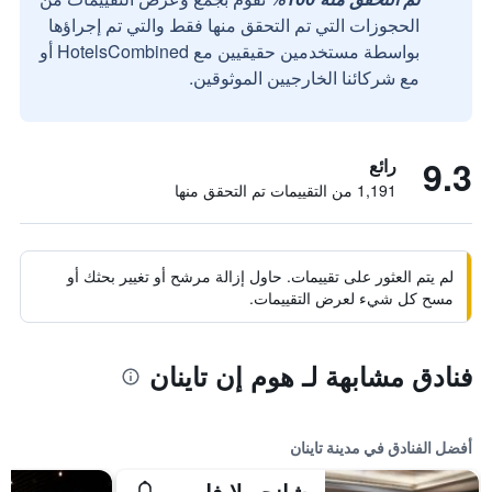
الحجوزات التي تم التحقق منها فقط والتي تم إجراؤها
بواسطة مستخدمين حقيقيين مع HotelsCombined أو
مع شركائنا الخارجيين الموثوقين.
9.3
رائع
1,191 من التقييمات تم التحقق منها
لم يتم العثور على تقييمات. حاول إزالة مرشح أو تغيير بحثك أو
مسح كل شيء لعرض التقييمات.
فنادق مشابهة لـ هوم إن تاينان
أفضل الفنادق في مدينة تاينان
شانجريلا فار إيسترن تاينان