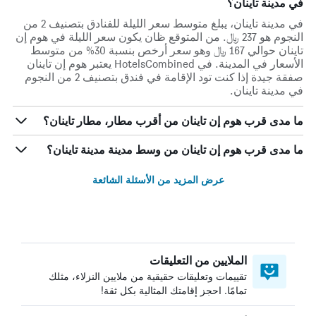
في مدينة تاينان؟
في مدينة تاينان، يبلغ متوسط ​​سعر الليلة للفنادق بتصنيف 2 من
النجوم هو 237 ﷼. من المتوقع ظان يكون سعر الليلة في هوم إن
تاينان حوالي 167 ﷼ وهو سعر أرخص بنسبة 30% من متوسط
الأسعار في المدينة. في HotelsCombined يعتبر هوم إن تاينان
صفقة جيدة إذا كنت تود الإقامة في فندق بتصنيف 2 من النجوم
في مدينة تاينان.
ما مدى قرب هوم إن تاينان من أقرب مطار، مطار تاينان؟
ما مدى قرب هوم إن تاينان من وسط مدينة مدينة تاينان؟
عرض المزيد من الأسئلة الشائعة
الملايين من التعليقات
تقييمات وتعليقات حقيقية من ملايين النزلاء، مثلك
تمامًا. احجز إقامتك المثالية بكل ثقة!