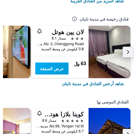
شاهد المزيد من الفنادق القريبة
فنادق رخيصة في مدينة تاينان
لان يين هوتل
3 نجوم
ممتاز 8.1
No. 2, Chenggong Road, مدينة تاينان, تايوان
0.8 كيلومتر عن وسط المدينة
63 ﷼
عرض الصفقة
شاهد أرخص الفنادق في مدينة تاينان
الفنادق الموصى بها
كوينا بلازا هوتل تاينان
5 نجوم
ممتاز 8.6
No.99, Yongan 1st St, مدينة تاينان, تايوان
6.7 كيلومتر عن وسط المدينة