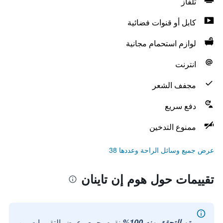
تلفاز
كابل أو قنوات فضائية
لوازم استحمام مجانية
انترنت
مجفف الشعر
دفع سريع
ممنوع التدخين
عرض جميع وسائل الراحة وعددها 38
تقييمات حول هوم إن تاينان
تم التحقق منه 100%
نقوم بجمع وعرض التقييمات من