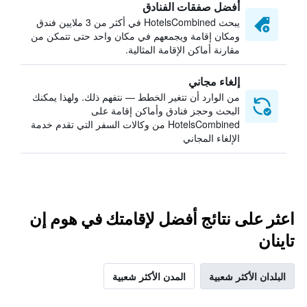
أفضل صفقات الفنادق
يبحث HotelsCombined في أكثر من 3 ملايين فندق
ومكان إقامة ويجمعهم في مكان واحد حتى تتمكن من
مقارنة أماكن الإقامة المثالية.
إلغاء مجاني
من الوارد أن تتغير الخطط — نتفهم ذلك. ولهذا يمكنك
البحث وحجز فنادق وأماكن إقامة على
HotelsCombined من وكالات السفر التي تقدم خدمة
الإلغاء المجاني
اعثر على نتائج أفضل لإقامتك في هوم إن
تاينان
البلدان الأكثر شعبية
المدن الأكثر شعبية