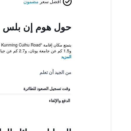
أفضل سعر
مضمون
حول هوم إن بلس
و1.5 كم عن جامعة يونان، و2.7 كم عن جياوسانتشياو. ت...
المزيد
من الجيد أن تعلم
وقت تسجيل الصعود للطائرة
الدفع والإلغاء