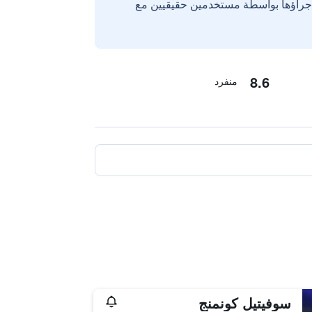
إجراؤها بواسطة مستخدمين حقيقيين مع
8.6
منفرد
سوفيتيل كونمنج