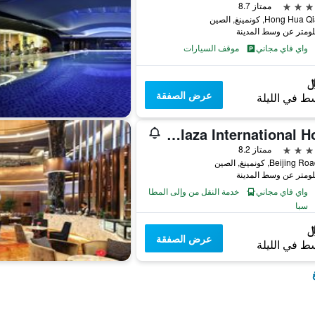
ممتاز 8.7
واي فاي مجاني
موقف السيارات
عرض الصفقة
ط في الليلة
Kai Wah Plaza International Hotel
ممتاز 8.2
واي فاي مجاني
خدمة النقل من وإلى المطار
سبا
عرض الصفقة
ط في الليلة