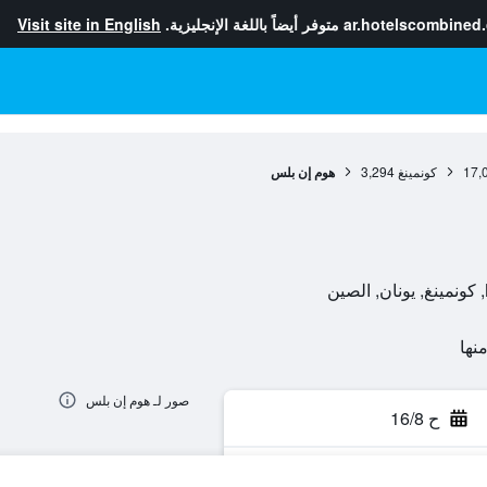
ar.hotelscombined
متوفر أيضاً باللغة الإنجليزية.
Visit site in English
17,
كونمينغ
3,294
هوم إن بلس
صور لـ هوم إن بلس
ح 16/8