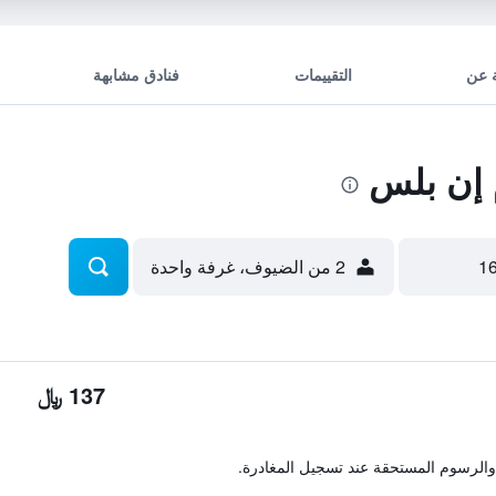
 عن
التقييمات
فنادق مشابهة
إن بلس
2 من الضيوف، غرفة واحدة
137 ﷼
والرسوم المستحقة عند تسجيل المغادرة.