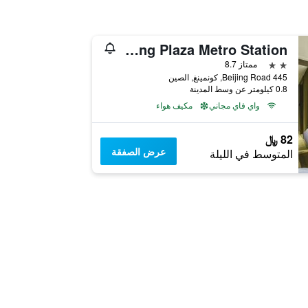
Home Inn Neo Kunming Beijing Road Dongfeng Plaza Metro Station
2 نجمتين
ممتاز 8.7
445 Beijing Road, كونمينغ, الصين
0.8 كيلومتر عن وسط المدينة
واي فاي مجاني
مكيف هواء
82 ﷼
عرض الصفقة
المتوسط في الليلة