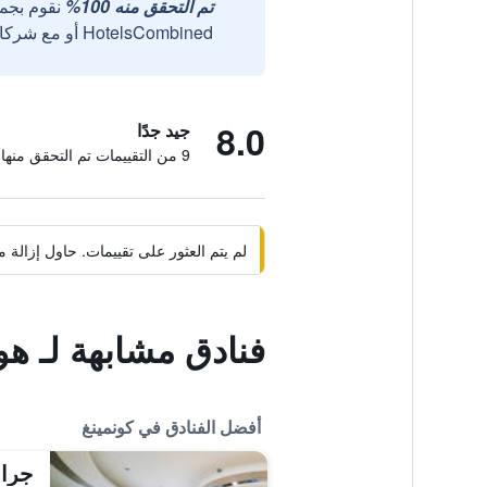
تم التحقق منه 100%
نقوم بجم
HotelsCombined أو مع شركائنا الخارجيين الموثوقين.
8.0
جيد جدًا
9 من التقييمات تم التحقق منها
لم يتم العثور على تقييمات. حاول إزال
فنادق مشابهة لـ ه
أفضل الفنادق في كونمينغ
جران