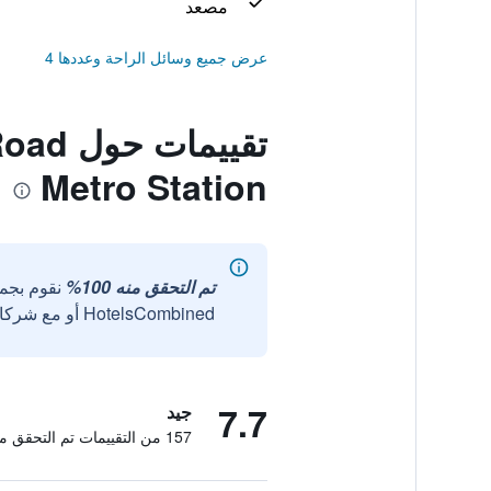
مصعد
عرض جميع وسائل الراحة وعددها 4
تقييم
Metro Station
تم التحقق منه 100%
نقوم بجم
HotelsCombined أو مع شركائنا الخارجيين الموثوقين.
7.7
جيد
157 من التقييمات تم التحقق منها