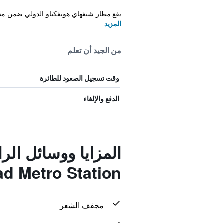
يقع مطار شنغهاي هونغكياو الدولي ضمن مسا
المزيد
من الجيد أن تعلم
وقت تسجيل الصعود للطائرة
الدفع والإلغاء
d Metro Station
مجفف الشعر