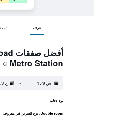
غرف
لمحة
أفضل
Metro Station
س 15/8
-
ح 16/8
نوع الإقامة
Double room، نوع السرير غير معروف