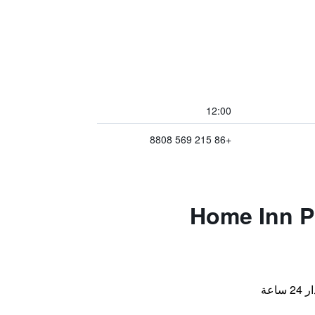
12:00
+86 215 569 8808
Home Inn Plus Shang
اعة