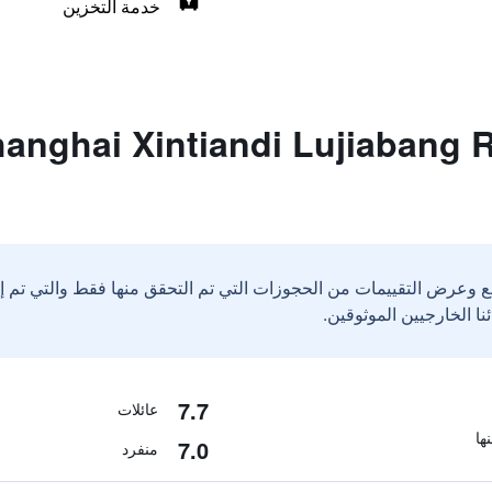
خدمة التخزين
ات حول ai Xintiandi Lujiabang Road
ع وعرض التقييمات من الحجوزات التي تم التحقق منها فقط والتي تم 
7.7
عائلات
7.0
منفرد