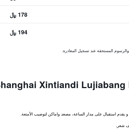
178 ﷼
194 ﷼
والرسوم المستحقة عند تسجيل المغادرة.
anghai Xintiandi Lujiabang Ro
 و يقدم استقبال على مدار الساعة، مصعد واماكن لتوضيب الأمتعة.