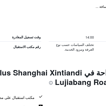
فة ...
14:00
وقت تسجيل المغادرة
تختلف السياسات حسب نوع
رقم مكتب الاستقبال
الغرفة ومزود الخدمة.
المزايا ووسائل الراحة في hai Xintiandi
Lujiabang Roa
مكتب استقبال على مدار 24 س