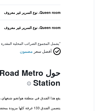
Queen room، نوع السرير غير معروف
Queen room، نوع السرير غير معروف
*
يشمل المجموع الضرائب المحلية المقدرة 
أفضل سعر
مضمون
حول ad Metro
Station
يقع هذا الفندق في منطقة هوانغبو شنغهاي،
يتضمن الفندق 133 غرفة كلها مزودة بمجفف شعر.