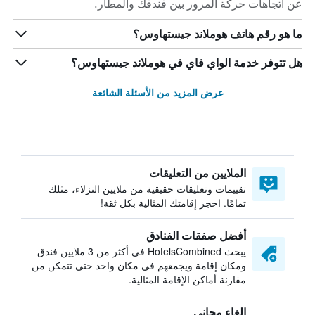
عن اتجاهات حركة المرور بين فندقك والمطار.
ما هو رقم هاتف هوملاند جيستهاوس؟
هل تتوفر خدمة الواي فاي في هوملاند جيستهاوس؟
عرض المزيد من الأسئلة الشائعة
الملايين من التعليقات
تقييمات وتعليقات حقيقية من ملايين النزلاء، مثلك
تمامًا. احجز إقامتك المثالية بكل ثقة!
أفضل صفقات الفنادق
يبحث HotelsCombined في أكثر من 3 ملايين فندق
ومكان إقامة ويجمعهم في مكان واحد حتى تتمكن من
مقارنة أماكن الإقامة المثالية.
إلغاء مجاني