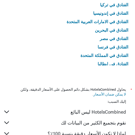
الفنادق في تركيا
الفنادق في إندونيسيا
الفنادق في الامارات العربية المتحدة
الفنادق في البحرين
الفنادق في مصر
الفنادق في فرنسا
الفنادق في المملكة المتحدة
الفنادق في إيطاليا
الفنادق في تايلاند
*
يحاول HotelsCombined بشكل دائم الحصول على الأسعار الدقيقة، ولكن
لا يمكن ضمان الأسعار
.
إليك السبب:
HotelsCombined ليس البائع
نقوم بتجميع الكثير من البيانات لك
لماذا لا تكون الأسعار دقيقة بنسبة 100٪؟