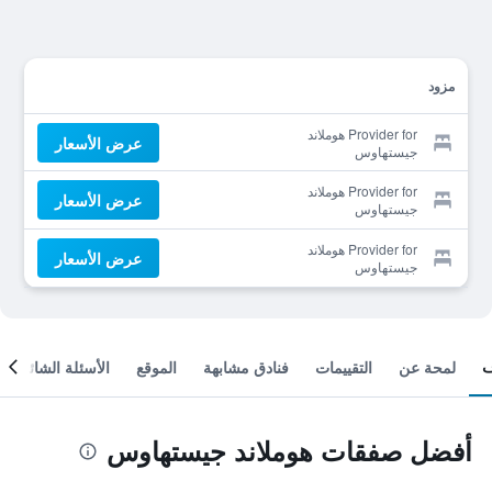
مزود
Provider for هوملاند
عرض الأسعار
جيستهاوس
Provider for هوملاند
عرض الأسعار
جيستهاوس
Provider for هوملاند
عرض الأسعار
جيستهاوس
لمحة عن
التقييمات
فنادق مشابهة
الموقع
الأسئلة الشائعة
أفضل صفقات هوملاند جيستهاوس