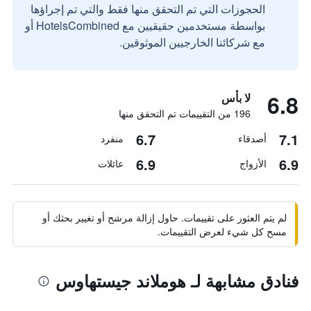
الحجوزات التي تم التحقق منها فقط والتي تم إجراؤها
بواسطة مستخدمين حقيقيين مع HotelsCombined أو
مع شركائنا الخارجيين الموثوقين.
6.8
لا بأس
196 من التقييمات تم التحقق منها
6.7
7.1
أصدقاء
منفرد
6.9
6.9
الأزواج
عائلات
لم يتم العثور على تقييمات. حاول إزالة مرشح أو تغيير بحثك أو
مسح كل شيء لعرض التقييمات.
فنادق مشابهة لـ هوملاند جيستهاوس