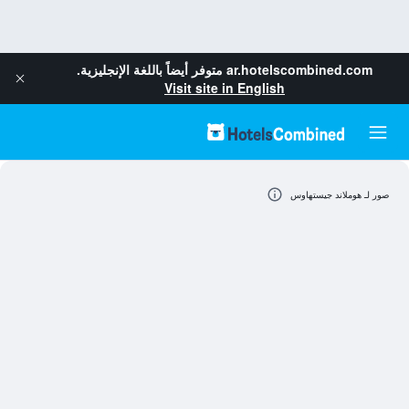
ar.hotelscombined.com
متوفر أيضاً باللغة الإنجليزية.
Visit site in English
صور لـ هوملاند جيستهاوس