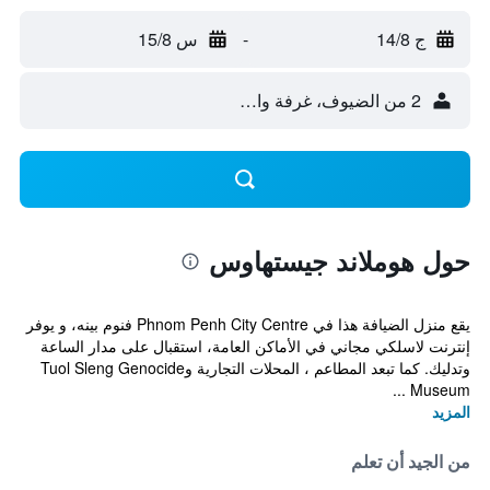
ج 14/8
-
س 15/8
2 من الضيوف، غرفة واحدة
حول هوملاند جيستهاوس
يقع منزل الضيافة هذا في Phnom Penh City Centre فنوم بينه، و يوفر
إنترنت لاسلكي مجاني في الأماكن العامة، استقبال على مدار الساعة
وتدليك. كما تبعد المطاعم ، المحلات التجارية وTuol Sleng Genocide
Museum ...
المزيد
من الجيد أن تعلم