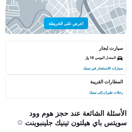
اعرض على الخريطة
سيارت ايجار
المعدل اليومي 16 ﷼
سيارات للاستئجار في تينيك
المطارات القريبة
رحلات طيران إلى تينيك
الأسئلة الشائعة عند حجز هوم وود
سويتس باي هيلتون تينيك جلينبوينت