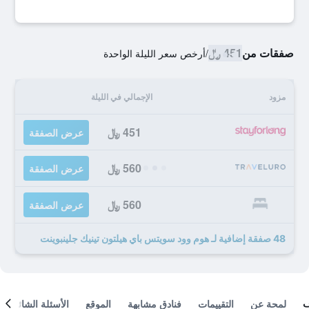
صفقات من
451 ﷼
/
أرخص سعر الليلة الواحدة
مزود
الإجمالي في الليلة
451 ﷼
عرض الصفقة
560 ﷼
عرض الصفقة
560 ﷼
عرض الصفقة
48 صفقة إضافية لـ هوم وود سويتس باي هيلتون تينيك جلينبوينت
لمحة عن
التقييمات
فنادق مشابهة
الموقع
الأسئلة الشائعة