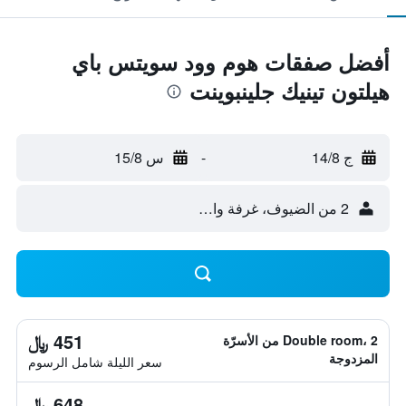
أفضل صفقات هوم وود سويتس باي
هيلتون تينيك جلينبوينت
ج 14/8
-
س 15/8
2 من الضيوف، غرفة واحدة
451 ﷼
Double room، 2 من الأسرّة
المزدوجة
سعر الليلة شامل الرسوم
648 ﷼