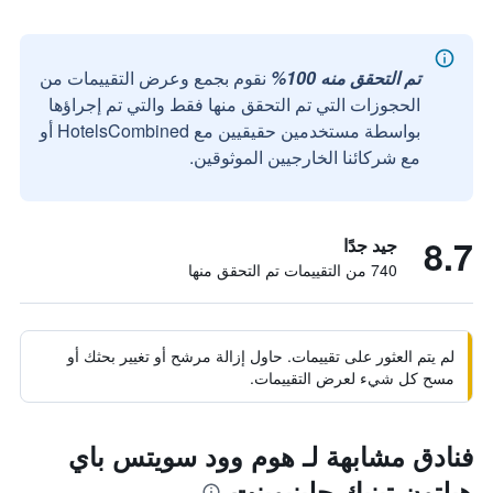
تم التحقق منه 100%
نقوم بجمع وعرض التقييمات من
الحجوزات التي تم التحقق منها فقط والتي تم إجراؤها
بواسطة مستخدمين حقيقيين مع HotelsCombined أو
مع شركائنا الخارجيين الموثوقين.
8.7
جيد جدًا
740 من التقييمات تم التحقق منها
لم يتم العثور على تقييمات. حاول إزالة مرشح أو تغيير بحثك أو
مسح كل شيء لعرض التقييمات.
فنادق مشابهة لـ هوم وود سويتس باي
هيلتون تينيك جلينبوينت