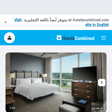
ar.hotelscombined.com
متوفر أيضاً باللغة الإنجليزية.
Visit
site in English
غرفة نوم
1/42
غر