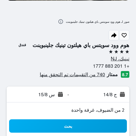
صور لـ هوم وود سويتس باي هيلتون تينيك جلينبوينت
هوم وود سويتس باي هيلتون تينيك جلينبوينت
فندق
4 نجوم
تينيك، NJ
+1 201 883 1777
ممتاز
740 من التقييمات تم التحقق منها
8.7
ج 14/8
-
س 15/8
2 من الضيوف، غرفة واحدة
بحث