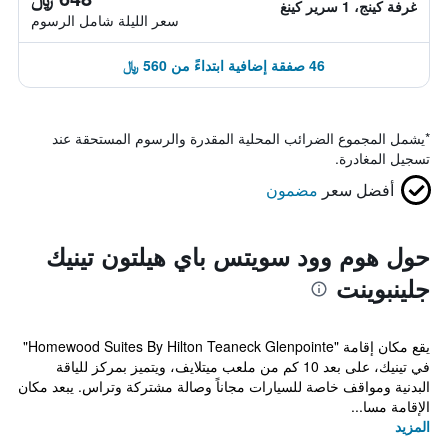
غرفة كينج، 1 سرير كينغ
سعر الليلة شامل الرسوم
46 صفقة إضافية ابتداءً من 560 ﷼
*
يشمل المجموع الضرائب المحلية المقدرة والرسوم المستحقة عند
تسجيل المغادرة.
أفضل سعر
مضمون
حول هوم وود سويتس باي هيلتون تينيك
جلينبوينت
يقع مكان إقامة "Homewood Suites By Hilton Teaneck Glenpointe"
في تينيك، على بعد 10 كم من ملعب ميتلايف، ويتميز بمركز للياقة
البدنية ومواقف خاصة للسيارات مجاناً وصالة مشتركة وتراس. يبعد مكان
الإقامة مسا...
المزيد