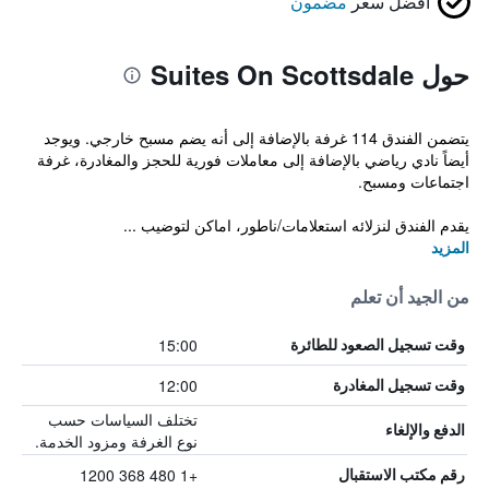
أفضل سعر
مضمون
حول Suites On Scottsdale
يتضمن الفندق 114 غرفة بالإضافة إلى أنه يضم مسبح خارجي. ويوجد
أيضاً نادي رياضي بالإضافة إلى معاملات فورية للحجز والمغادرة، غرفة
اجتماعات ومسبح.
يقدم الفندق لنزلائه استعلامات/ناطور، اماكن لتوضيب ...
المزيد
من الجيد أن تعلم
15:00
وقت تسجيل الصعود للطائرة
12:00
وقت تسجيل المغادرة
تختلف السياسات حسب
الدفع والإلغاء
نوع الغرفة ومزود الخدمة.
+1 480 368 1200
رقم مكتب الاستقبال