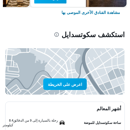
مشاهدة الفنادق الأخرى الموصى بها
استكشف سكوتسدايل
اعرض على الخريطة
أشهر المعالم
رحلة بالسيارة إلى 9 من الدقائق
8.4
ساحة سكوتسدايل للموضة
كيلومتر