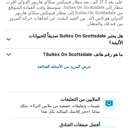
على بعد 27.2 كم ، يعد مطار فينيكس سكاي هاربور الدولي أقرب
مطار إلى Suites On Scottsdale. متوسط وقت القيادة المتوقع
من Suites On Scottsdale إلى مطار فينيكس سكاي هاربور
الدولي هو 0س 21د. من الجيد البحث عن اتجاهات حركة المرور
بين فندقك والمطار.
هل يعتبر Suites On Scottsdale صديقاً للحيوانات
الأليفة؟
ما هو رقم هاتف Suites On Scottsdale؟
عرض المزيد من الأسئلة الشائعة
الملايين من التعليقات
تقييمات وتعليقات حقيقية من ملايين النزلاء، مثلك
تمامًا. احجز إقامتك المثالية بكل ثقة!
أفضل صفقات الفنادق