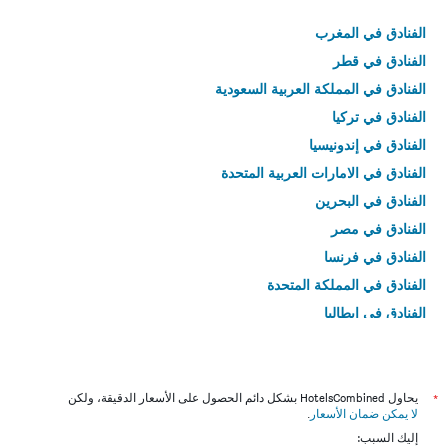
الفنادق في المغرب
الفنادق في قطر
الفنادق في المملكة العربية السعودية
الفنادق في تركيا
الفنادق في إندونيسيا
الفنادق في الامارات العربية المتحدة
الفنادق في البحرين
الفنادق في مصر
الفنادق في فرنسا
الفنادق في المملكة المتحدة
الفنادق في إيطاليا
الفنادق في تايلاند
*
يحاول HotelsCombined بشكل دائم الحصول على الأسعار الدقيقة، ولكن
لا يمكن ضمان الأسعار
.
إليك السبب: