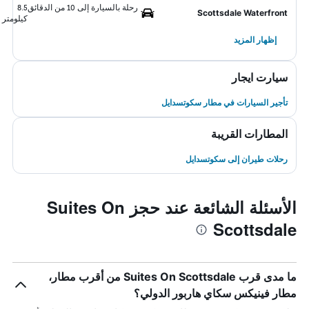
رحلة بالسيارة إلى 10 من الدقائق
8.5
Scottsdale Waterfront
كيلومتر
إظهار المزيد
سيارت ايجار
تأجير السيارات في مطار سكوتسدايل
المطارات القريبة
رحلات طيران إلى سكوتسدايل
الأسئلة الشائعة عند حجز Suites On
Scottsdale
ما مدى قرب Suites On Scottsdale من أقرب مطار،
مطار فينيكس سكاي هاربور الدولي؟