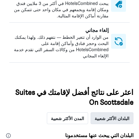
يبحث HotelsCombined في أكثر من 3 ملايين فندق
ومكان إقامة ويجمعهم في مكان واحد حتى تتمكن من
مقارنة أماكن الإقامة المثالية.
إلغاء مجاني
من الوارد أن تتغير الخطط — نتفهم ذلك. ولهذا يمكنك
البحث وحجز فنادق وأماكن إقامة على
HotelsCombined من وكالات السفر التي تقدم خدمة
الإلغاء المجاني
اعثر على نتائج أفضل لإقامتك في Suites
On Scottsdale
البلدان الأكثر شعبية
المدن الأكثر شعبية
البلدان التي يبحث عنها مستخدمونا