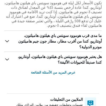
تكون الأسعار لكل ليلة في هوموود سويتس باي هيلتون هاميلتون،
أونتاريو، كندا عادة أرخص بنسبة 15% عن المعدل لفنادق ذات
تصنيف 3-نجوم في هاميلتون. إذا كنت تريد الأقامة في هوموود
سويتس باي هيلتون هاميلتون، أونتاريو، كندا، ضع في اعتبارك أنه
عليك أن تدفع 508 ﷼في الليلة ، والتي تعتبر صفقة جيدة في
هاميلتون لقاء فندق بتصنيف 3-نجوم.
ما مدى قرب هوموود سويتس باي هيلتون هاميلتون،
أونتاريو، كندا من أقرب مطار، مطار جون جيم هاميلتون
مونرو الدولية؟
هل يعتبر هوموود سويتس باي هيلتون هاميلتون، أونتاريو،
كندا صديقاً للحيوانات الأليفة؟
عرض المزيد من الأسئلة الشائعة
الملايين من التعليقات
تقييمات وتعليقات حقيقية من ملايين النزلاء، مثلك