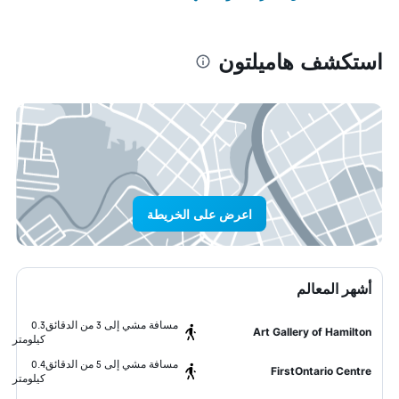
استكشف هاميلتون
اعرض على الخريطة
أشهر المعالم
مسافة مشي إلى 3 من الدقائق
0.3
Art Gallery of Hamilton
كيلومتر
مسافة مشي إلى 5 من الدقائق
0.4
FirstOntario Centre
كيلومتر