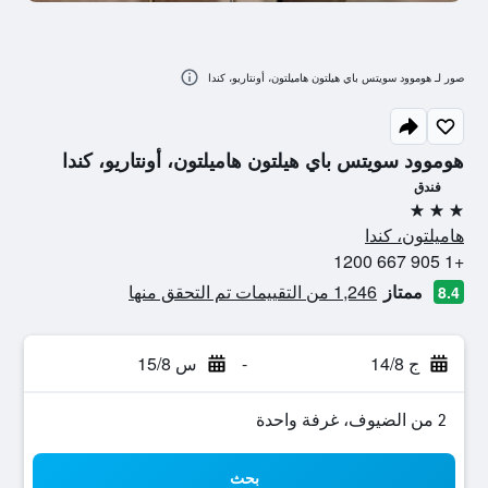
صور لـ هوموود سويتس باي هيلتون هاميلتون، أونتاريو، كندا
هوموود سويتس باي هيلتون هاميلتون، أونتاريو، كندا
فندق
3 نجوم
هاميلتون، كندا
+1 905 667 1200
ممتاز
1,246 من التقييمات تم التحقق منها
8.4
ج 14/8
-
س 15/8
2 من الضيوف، غرفة واحدة
بحث