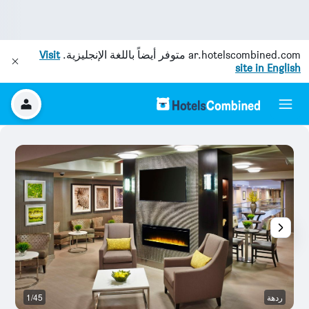
ar.hotelscombined.com
متوفر أيضاً باللغة الإنجليزية.
Visit
site in English
ردهة
1/45
غ