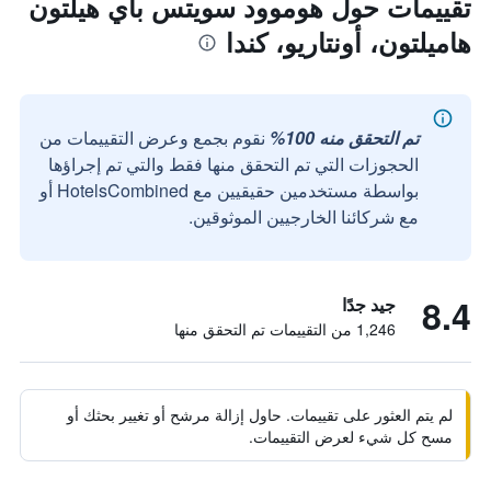
تقييمات حول هوموود سويتس باي هيلتون
هاميلتون، أونتاريو، كندا
تم التحقق منه 100%
نقوم بجمع وعرض التقييمات من
الحجوزات التي تم التحقق منها فقط والتي تم إجراؤها
بواسطة مستخدمين حقيقيين مع HotelsCombined أو
مع شركائنا الخارجيين الموثوقين.
8.4
جيد جدًا
1,246 من التقييمات تم التحقق منها
لم يتم العثور على تقييمات. حاول إزالة مرشح أو تغيير بحثك أو
مسح كل شيء لعرض التقييمات.