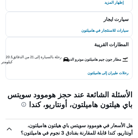
إظهار المزيد
سيارت ايجار
سيارات للاستئجار في هاميلتون
المطارات القريبة
رحلة بالسيارة إلى 21 من الدقائق
20.5
مطار جون جيم هاميلتون مونرو الدولية
كيلومتر
رحلات طيران إلى هاميلتون
الأسئلة الشائعة عند حجز هوموود سويتس
باي هيلتون هاميلتون، أونتاريو، كندا
هل الأسعار في هوموود سويتس باي هيلتون هاميلتون،
أونتاريو، كندا قابلة للمقارنة بفنادق 3 نجوم في هاميلتون؟