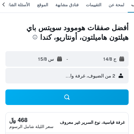
لمحة عن
التقييمات
فنادق مشابهة
الموقع
الأسئلة الشائعة
أفضل صفقات هوموود سويتس باي
هيلتون هاميلتون، أونتاريو، كندا
ج 14/8
-
س 15/8
2 من الضيوف، غرفة واحدة
468 ﷼
غرفة قياسية، نوع السرير غير معروف
سعر الليلة شامل الرسوم