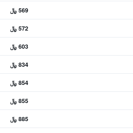
569 ﷼
572 ﷼
603 ﷼
834 ﷼
854 ﷼
855 ﷼
885 ﷼