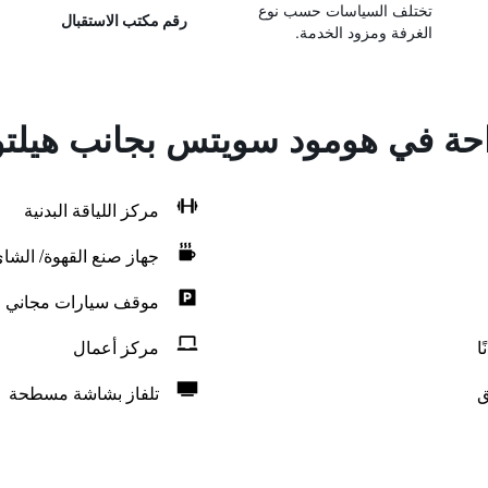
تختلف السياسات حسب نوع
رقم مكتب الاستقبال
الغرفة ومزود الخدمة.
راحة في هومود سويتس بجانب هيلتو
مركز اللياقة البدنية
جهاز صنع القهوة/ الشا
موقف سيارات مجاني
ا
مركز أعمال
ق
تلفاز بشاشة مسطحة