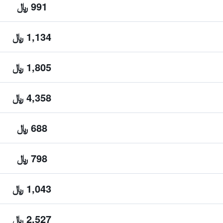
991 ﷼
1,134 ﷼
1,805 ﷼
4,358 ﷼
688 ﷼
798 ﷼
1,043 ﷼
2,527 ﷼