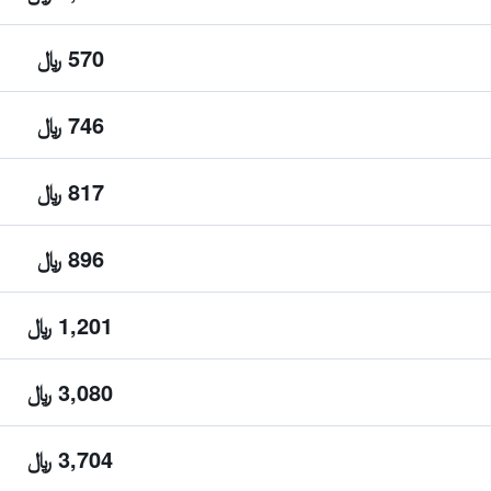
570 ﷼
746 ﷼
817 ﷼
896 ﷼
1,201 ﷼
3,080 ﷼
3,704 ﷼