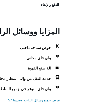
الدفع والإلغاء
المزايا ووسائل ال
حوض سباحة داخلي
واي فاي مجاني
آلة صنع القهوة
خدمة النقل من وإلى المطار مجانً
واي فاي متوفر في جميع المناط
عرض جميع وسائل الراحة وعددها 57