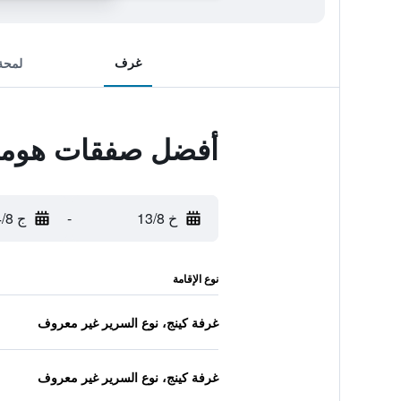
غرف
لمحة
أفضل صفقات هومود
خ 13/8
-
ج 14/8
نوع الإقامة
غرفة كينج، نوع السرير غير معروف
غرفة كينج، نوع السرير غير معروف