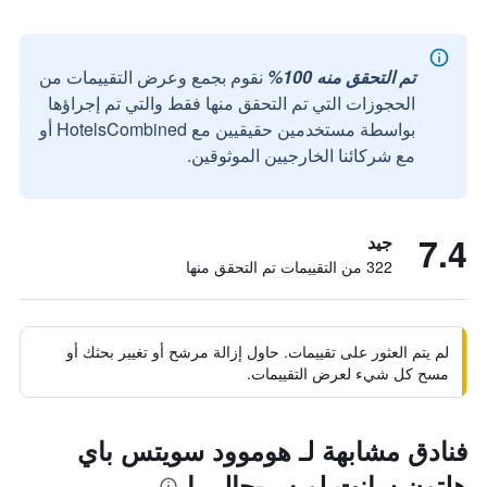
تم التحقق منه 100%
نقوم بجمع وعرض التقييمات من
الحجوزات التي تم التحقق منها فقط والتي تم إجراؤها
بواسطة مستخدمين حقيقيين مع HotelsCombined أو
مع شركائنا الخارجيين الموثوقين.
7.4
جيد
322 من التقييمات تم التحقق منها
لم يتم العثور على تقييمات. حاول إزالة مرشح أو تغيير بحثك أو
مسح كل شيء لعرض التقييمات.
فنادق مشابهة لـ هوموود سويتس باي
هلتون سانت لويس-جاليريا