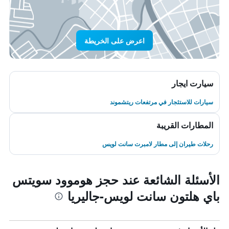
اعرض على الخريطة
سيارت ايجار
سيارات للاستئجار في مرتفعات ريتشموند
المطارات القريبة
رحلات طيران إلى مطار لامبرت سانت لويس
الأسئلة الشائعة عند حجز هوموود سويتس
باي هلتون سانت لويس-جاليريا