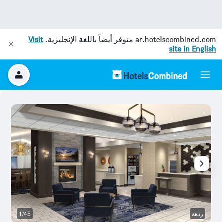
ar.hotelscombined.com
متوفر أيضاً باللغة الإنجليزية.
Visit
site in English
ردهة
1/45
غر