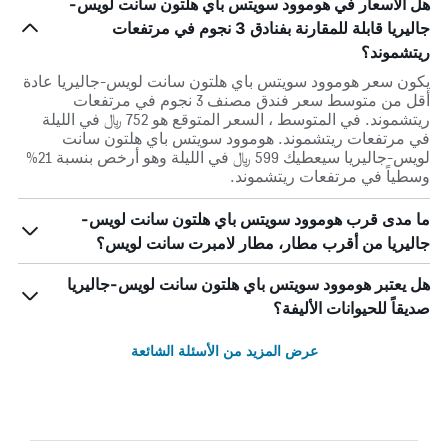
هل الأسعار في هوموود سويتس باي هلتون سانت لويس-
جاليريا قابلة للمقارنة بفنادق 3 نجوم في مرتفعات
ريتشموند؟
يكون سعر هوموود سويتس باي هلتون سانت لويس-جاليريا عادة
أقل من متوسط ​​سعر فندق مصنف 3 نجوم في مرتفعات
ريتشموند. في المتوسط ، السعر المتوقع هو 752 ﷼ في الليلة
في مرتفعات ريتشموند. هوموود سويتس باي هلتون سانت
لويس-جاليريا سيعطيك 599 ﷼ في الليلة وهو أرخص بنسبة 21%
وسطياً في مرتفعات ريتشموند.
ما مدى قرب هوموود سويتس باي هلتون سانت لويس-
جاليريا من أقرب مطار، مطار لامبرت سانت لويس؟
هل يعتبر هوموود سويتس باي هلتون سانت لويس-جاليريا
صديقاً للحيوانات الأليفة؟
عرض المزيد من الأسئلة الشائعة