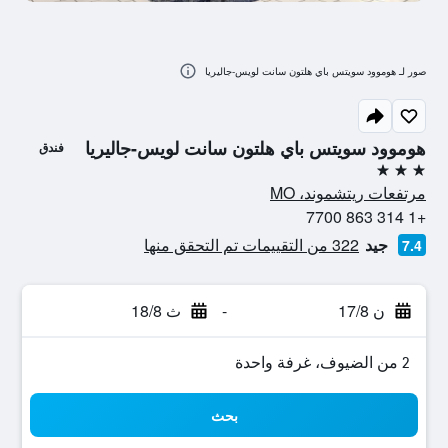
صور لـ هوموود سويتس باي هلتون سانت لويس-جاليريا
هوموود سويتس باي هلتون سانت لويس-جاليريا
فندق
3 نجوم
مرتفعات ريتشموند، MO
+1 314 863 7700
جيد
322 من التقييمات تم التحقق منها
7.4
ن 17/8
-
ث 18/8
2 من الضيوف، غرفة واحدة
بحث