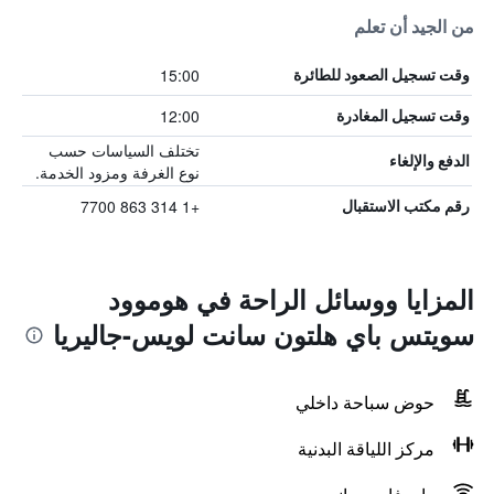
من الجيد أن تعلم
15:00
وقت تسجيل الصعود للطائرة
12:00
وقت تسجيل المغادرة
تختلف السياسات حسب
الدفع والإلغاء
نوع الغرفة ومزود الخدمة.
+1 314 863 7700
رقم مكتب الاستقبال
المزايا ووسائل الراحة في هوموود
سويتس باي هلتون سانت لويس-جاليريا
حوض سباحة داخلي
مركز اللياقة البدنية