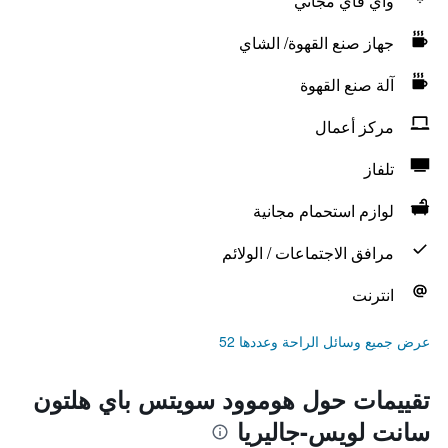
واي فاي مجاني
جهاز صنع القهوة/ الشاي
آلة صنع القهوة
مركز أعمال
تلفاز
لوازم استحمام مجانية
مرافق الاجتماعات / الولائم
انترنت
عرض جميع وسائل الراحة وعددها 52
تقييمات حول هوموود سويتس باي هلتون
سانت لويس-جاليريا