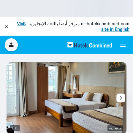
ar.hotelscombined.com
متوفر أيضاً باللغة الإنجليزية.
Visit
site in English
غرفة نوم
1/15
غر