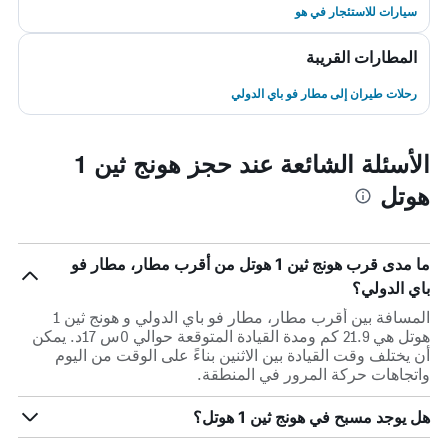
سيارات للاستئجار في هو
المطارات القريبة
رحلات طيران إلى مطار فو باي الدولي
الأسئلة الشائعة عند حجز هونج ثين 1
هوتل
ما مدى قرب هونج ثين 1 هوتل من أقرب مطار، مطار فو
باي الدولي؟
المسافة بين أقرب مطار، مطار فو باي الدولي و هونج ثين 1
هوتل هي 21.9 كم ومدة القيادة المتوقعة حوالي 0س 17د. يمكن
أن يختلف وقت القيادة بين الاثنين بناءً على الوقت من اليوم
واتجاهات حركة المرور في المنطقة.
هل يوجد مسبح في هونج ثين 1 هوتل؟