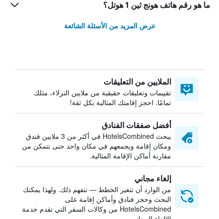
ما هو رقم هاتف هونج ثين 1 هوتل؟
عرض المزيد من الأسئلة الشائعة
الملايين من التعليقات
تقييمات وتعليقات حقيقية من ملايين النزلاء، مثلك
تمامًا. احجز إقامتك المثالية بكل ثقة!
أفضل صفقات الفنادق
يبحث HotelsCombined في أكثر من 3 ملايين فندق
ومكان إقامة ويجمعهم في مكان واحد حتى تتمكن من
مقارنة أماكن الإقامة المثالية.
إلغاء مجاني
من الوارد أن تتغير الخطط — نتفهم ذلك. ولهذا يمكنك
البحث وحجز فنادق وأماكن إقامة على
HotelsCombined من وكالات السفر التي تقدم خدمة
الإلغاء المجاني