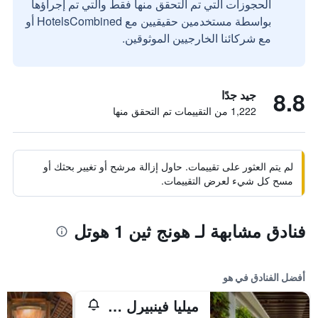
الحجوزات التي تم التحقق منها فقط والتي تم إجراؤها
بواسطة مستخدمين حقيقيين مع HotelsCombined أو
مع شركائنا الخارجيين الموثوقين.
8.8
جيد جدًا
1,222 من التقييمات تم التحقق منها
لم يتم العثور على تقييمات. حاول إزالة مرشح أو تغيير بحثك أو
مسح كل شيء لعرض التقييمات.
فنادق مشابهة لـ هونج ثين 1 هوتل
أفضل الفنادق في هو
ميليا فينبيرل هيو