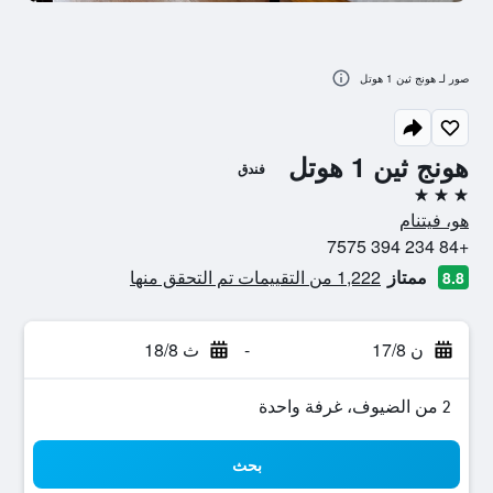
صور لـ هونج ثين 1 هوتل
هونج ثين 1 هوتل
فندق
3 نجوم
هو، فيتنام
+84 234 394 7575
ممتاز
1,222 من التقييمات تم التحقق منها
8.8
ن 17/8
-
ث 18/8
2 من الضيوف، غرفة واحدة
بحث