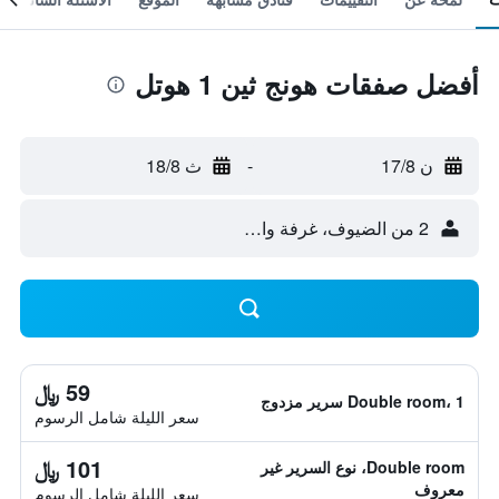
أفضل صفقات هونج ثين 1 هوتل
ن 17/8
-
ث 18/8
2 من الضيوف، غرفة واحدة
59 ﷼
Double room، 1 سرير مزدوج
سعر الليلة شامل الرسوم
101 ﷼
Double room، نوع السرير غير
معروف
سعر الليلة شامل الرسوم