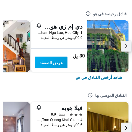
فنادق رخيصة في هو
دي إم زي هوستل هوي
1, Pham Ngu Lao, Hue City, هو, فيتنام
0.9 كيلومتر عن وسط المدينة
30 ﷼
عرض الصفقة
شاهد أرخص الفنادق في هو
الفنادق الموصى بها
فيلا هويه
3 نجوم
ممتاز 8.9
4 Tran Quang Khai Street, هو, فيتنام
0.6 كيلومتر عن وسط المدينة