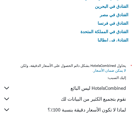
الفنادق في البحرين
الفنادق في مصر
الفنادق في فرنسا
الفنادق في المملكة المتحدة
الفنادق في إيطاليا
الفنادق في تايلاند
*
يحاول HotelsCombined بشكل دائم الحصول على الأسعار الدقيقة، ولكن
لا يمكن ضمان الأسعار
.
إليك السبب:
HotelsCombined ليس البائع
نقوم بتجميع الكثير من البيانات لك
لماذا لا تكون الأسعار دقيقة بنسبة 100٪؟