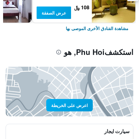
108 ﷼
عرض الصفقة
مشاهدة الفنادق الأخرى الموصى بها
استكشفPhu Hoi, هو
اعرض على الخريطة
سيارت ايجار