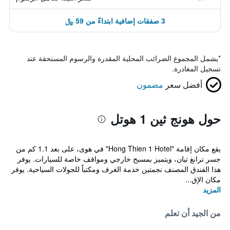
3 صفقات إضافية ابتداءً من 59 ﷼
*
يشمل المجموع الضرائب المحلية المقدرة والرسوم المستحقة عند
تسجيل المغادرة.
أفضل سعر
مضمون
حول هونج ثين 1 هوتل
يقع مكان إقامة "Hong Thien 1 Hotel" في هوى، على بعد 1.1 كم من
جسر ترانغ تيان، ويتميز بمسبح خارجي ومواقف خاصة للسيارات. يوفر
هذا الفندق المصنف نجمتين خدمة الغرف ومكتباً للجولات السياحية. يوفر
مكان الإق...
المزيد
من الجيد أن تعلم