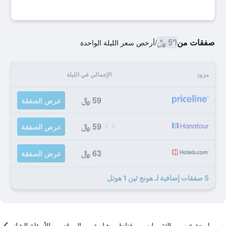
صفقات من
59 ﷼
/
أرخص سعر الليلة الواحدة
مزود
الإجمالي في الليلة
59 ﷼
عرض الصفقة
59 ﷼
عرض الصفقة
63 ﷼
عرض الصفقة
5 صفقات إضافية لـ هونج ثين 1 هوتل
لمحة عن
التقييمات
فنادق مشابهة
الموقع
الأسئلة الشائعة