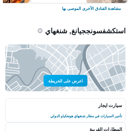
مشاهدة الفنادق الأخرى الموصى بها
استكشفسونججيانغ, شنغهاي
اعرض على الخريطة
سيارت ايجار
تأجير السيارات في مطار شنغهاي هونغكياو الدولي
المطارات القريبة