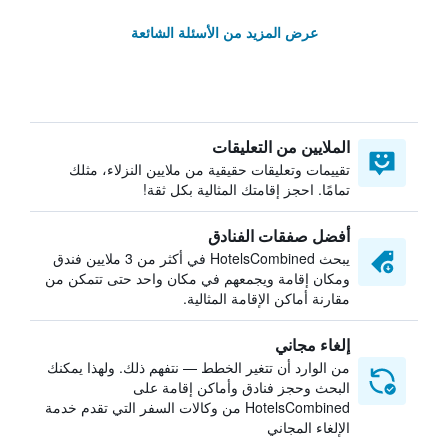
عرض المزيد من الأسئلة الشائعة
الملايين من التعليقات
تقييمات وتعليقات حقيقية من ملايين النزلاء، مثلك
تمامًا. احجز إقامتك المثالية بكل ثقة!
أفضل صفقات الفنادق
يبحث HotelsCombined في أكثر من 3 ملايين فندق
ومكان إقامة ويجمعهم في مكان واحد حتى تتمكن من
مقارنة أماكن الإقامة المثالية.
إلغاء مجاني
من الوارد أن تتغير الخطط — نتفهم ذلك. ولهذا يمكنك
البحث وحجز فنادق وأماكن إقامة على
HotelsCombined من وكالات السفر التي تقدم خدمة
الإلغاء المجاني