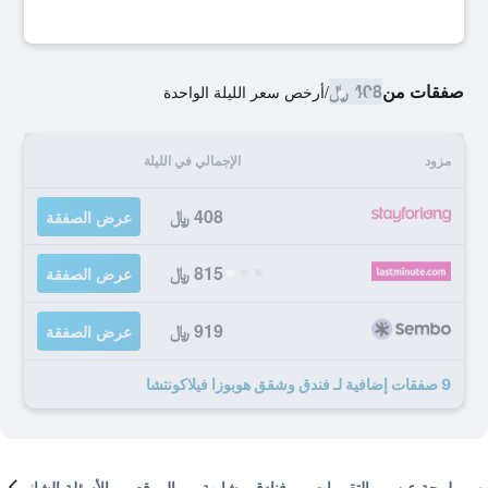
صفقات من
408 ﷼
/
أرخص سعر الليلة الواحدة
مزود
الإجمالي في الليلة
408 ﷼
عرض الصفقة
815 ﷼
عرض الصفقة
919 ﷼
عرض الصفقة
9 صفقات إضافية لـ فندق وشقق هوبوزا فيلاكونتشا
لمحة عن
التقييمات
فنادق مشابهة
الموقع
الأسئلة الشائعة