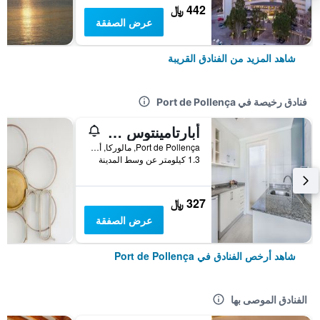
442 ﷼
عرض الصفقة
شاهد المزيد من الفنادق القريبة
فنادق رخيصة في Port de Pollença
أبارتامينتوس هابيتات
Port de Pollença, مالوركا, أسبانيا
1.3 كيلومتر عن وسط المدينة
327 ﷼
عرض الصفقة
شاهد أرخص الفنادق في Port de Pollença
الفنادق الموصى بها