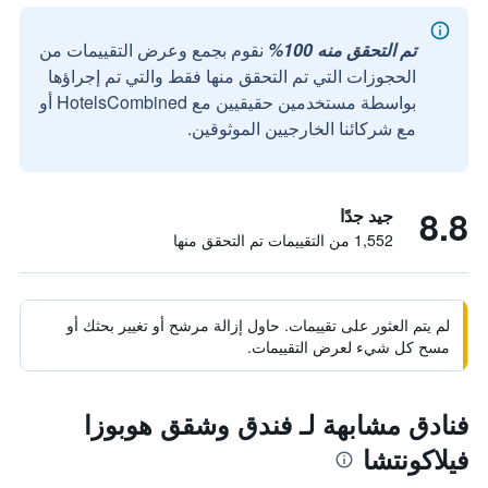
تم التحقق منه 100%
نقوم بجمع وعرض التقييمات من
الحجوزات التي تم التحقق منها فقط والتي تم إجراؤها
بواسطة مستخدمين حقيقيين مع HotelsCombined أو
مع شركائنا الخارجيين الموثوقين.
8.8
جيد جدًا
1,552 من التقييمات تم التحقق منها
لم يتم العثور على تقييمات. حاول إزالة مرشح أو تغيير بحثك أو
مسح كل شيء لعرض التقييمات.
فنادق مشابهة لـ فندق وشقق هوبوزا
فيلاكونتشا