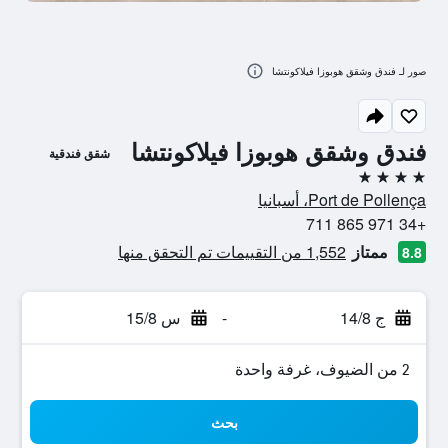
صور لـ فندق وشقق هوبوزا فيلاكونتشا
فندق وشقق هوبوزا فيلاكونتشا
شقق فندقية
4 نجوم
Port de Pollença، أسبانيا
+34 971 865 711
ممتاز
1,552 من التقييمات تم التحقق منها
8.8
ج 14/8
-
س 15/8
2 من الضيوف، غرفة واحدة
بحث