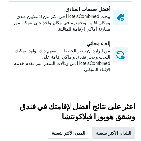
أفضل صفقات الفنادق
يبحث HotelsCombined في أكثر من 3 ملايين فندق
ومكان إقامة ويجمعهم في مكان واحد حتى تتمكن من
مقارنة أماكن الإقامة المثالية.
إلغاء مجاني
من الوارد أن تتغير الخطط — نتفهم ذلك. ولهذا يمكنك
البحث وحجز فنادق وأماكن إقامة على
HotelsCombined من وكالات السفر التي تقدم خدمة
الإلغاء المجاني
اعثر على نتائج أفضل لإقامتك في فندق
وشقق هوبوزا فيلاكونتشا
البلدان الأكثر شعبية
المدن الأكثر شعبية