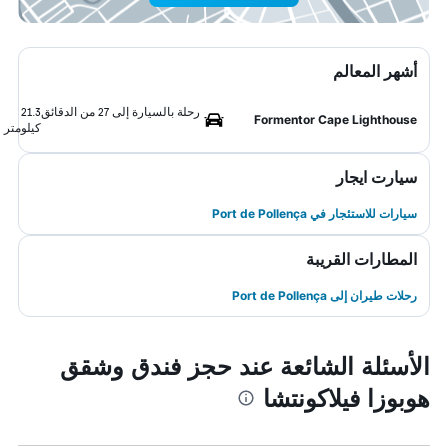
أشهر المعالم
رحلة بالسيارة إلى 27 من الدقائق
21.3
Formentor Cape Lighthouse
كيلومتر
سيارت ايجار
سيارات للاستئجار في Port de Pollença
المطارات القريبة
رحلات طيران إلى Port de Pollença
الأسئلة الشائعة عند حجز فندق وشقق
هوبوزا فيلاكونتشا