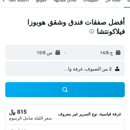
أفضل صفقات فندق وشقق هوبوزا
فيلاكونتشا
ج 14/8
-
س 15/8
2 من الضيوف، غرفة واحدة
815 ﷼
غرفة قياسية، نوع السرير غير معروف
سعر الليلة شامل الرسوم