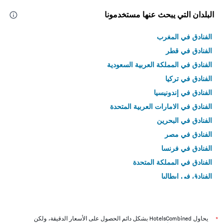
البلدان التي يبحث عنها مستخدمونا
الفنادق في المغرب
الفنادق في قطر
الفنادق في المملكة العربية السعودية
الفنادق في تركيا
الفنادق في إندونيسيا
الفنادق في الامارات العربية المتحدة
الفنادق في البحرين
الفنادق في مصر
الفنادق في فرنسا
الفنادق في المملكة المتحدة
الفنادق في إيطاليا
الفنادق في تايلاند
*
يحاول HotelsCombined بشكل دائم الحصول على الأسعار الدقيقة، ولكن