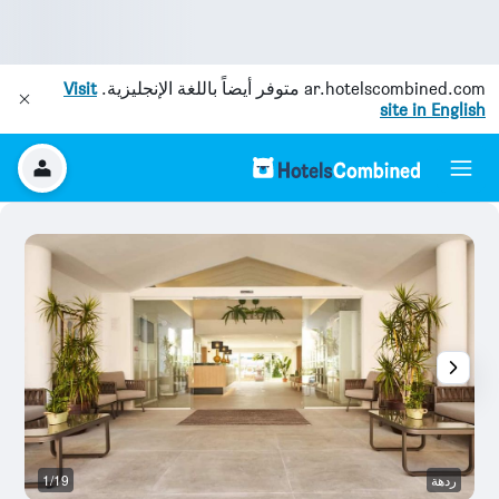
ar.hotelscombined.com
متوفر أيضاً باللغة الإنجليزية.
Visit
site in English
ردهة
1/19
آخ