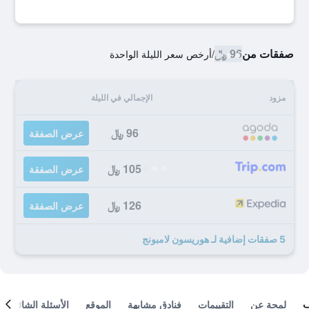
صفقات من
96 ﷼
/
أرخص سعر الليلة الواحدة
مزود
الإجمالي في الليلة
96 ﷼
عرض الصفقة
105 ﷼
عرض الصفقة
126 ﷼
عرض الصفقة
5 صفقات إضافية لـ هوريسون لامبونج
لمحة عن
التقييمات
فنادق مشابهة
الموقع
الأسئلة الشائعة