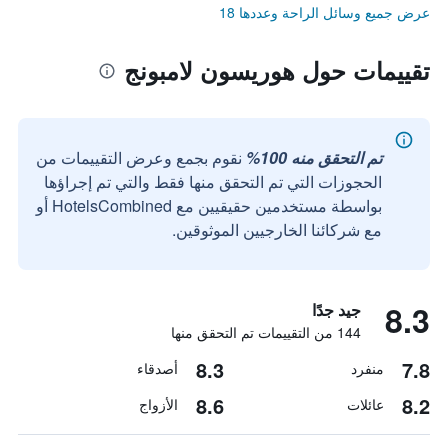
عرض جميع وسائل الراحة وعددها 18
تقييمات حول هوريسون لامبونج
تم التحقق منه 100%
نقوم بجمع وعرض التقييمات من
الحجوزات التي تم التحقق منها فقط والتي تم إجراؤها
بواسطة مستخدمين حقيقيين مع HotelsCombined أو
مع شركائنا الخارجيين الموثوقين.
8.3
جيد جدًا
144 من التقييمات تم التحقق منها
8.3
7.8
منفرد
أصدقاء
8.6
8.2
عائلات
الأزواج