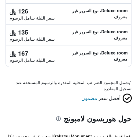
126 ﷼
Deluxe room، نوع السرير غير
معروف
سعر الليلة شامل الرسوم
135 ﷼
Deluxe room، نوع السرير غير
معروف
سعر الليلة شامل الرسوم
167 ﷼
Deluxe room، نوع السرير غير
معروف
سعر الليلة شامل الرسوم
*
يشمل المجموع الضرائب المحلية المقدرة والرسوم المستحقة عند
تسجيل المغادرة.
أفضل سعر
مضمون
حول هوريسون لامبونج
يقع الفندق بالقرب من Krakatau Monument ويضم غرف مجهزة بشكل