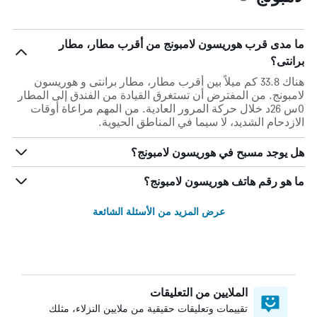
ما مدى قرب هوريسون لامبونج من أقرب مطار، مطار
برانتى؟
هناك 33.8 كم ميلاً بين أقرب مطار، مطار برانتى و هوريسون
لامبونج. من المفترض أن تستغرق القيادة من الفندق إلى المطار
0س 26د خلال حركة المرور العادية. من المهم مراعاة أوقات
الازدحام الشديد، لا سيما في المناطق الحيوية.
هل يوجد مسبح في هوريسون لامبونج؟
ما هو رقم هاتف هوريسون لامبونج؟
عرض المزيد من الأسئلة الشائعة
الملايين من التعليقات
تقييمات وتعليقات حقيقية من ملايين النزلاء، مثلك