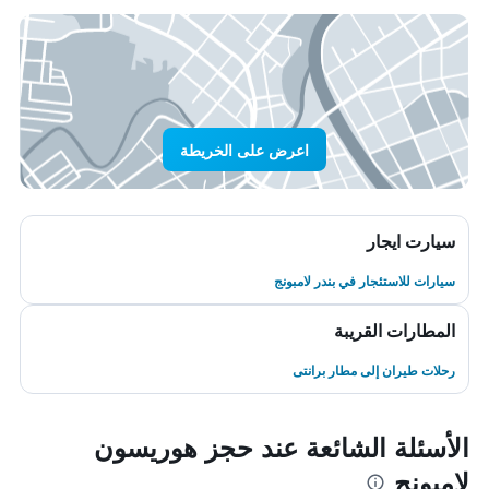
اعرض على الخريطة
سيارت ايجار
سيارات للاستئجار في بندر لامبونج
المطارات القريبة
رحلات طيران إلى مطار برانتى
الأسئلة الشائعة عند حجز هوريسون
لامبونج