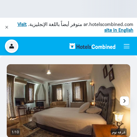
ar.hotelscombined.com
متوفر أيضاً باللغة الإنجليزية.
Visit
site in English
غرفة نوم
1/10
ش