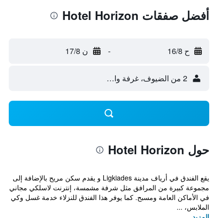
أفضل صفقات Hotel Horizon
ح 16/8
-
ن 17/8
2 من الضيوف، غرفة واحدة
حول Hotel Horizon
يقع الفندق في أرياف مدينة Ligkiades و يقدم سكن مريح بالإضافة إلى
مجموعة كبيرة من المرافق مثل شرفة مشمسة، إنترنت لاسلكي مجاني
في الأماكن العامة ومسبح. كما يوفر هذا الفندق للنزلاء خدمة غسل وكي
الملابس، ...
المزيد