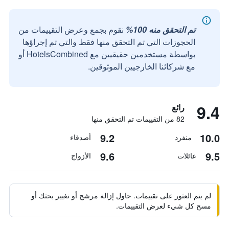
تم التحقق منه 100%
نقوم بجمع وعرض التقييمات من
الحجوزات التي تم التحقق منها فقط والتي تم إجراؤها
بواسطة مستخدمين حقيقيين مع HotelsCombined أو
مع شركائنا الخارجيين الموثوقين.
9.4
رائع
82 من التقييمات تم التحقق منها
9.2
10.0
منفرد
أصدقاء
9.6
9.5
عائلات
الأزواج
لم يتم العثور على تقييمات. حاول إزالة مرشح أو تغيير بحثك أو
مسح كل شيء لعرض التقييمات.