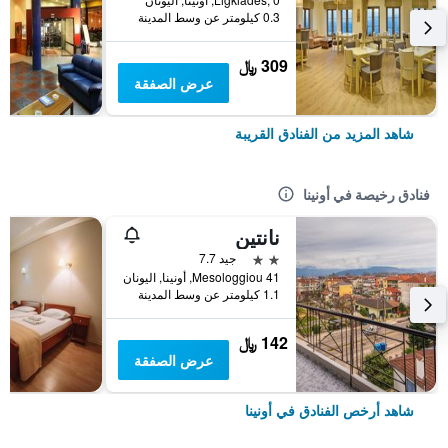
0.3 كيلومتر عن وسط المدينة
309 ﷼
عرض الصفقة
شاهد المزيد من الفنادق القريبة
فنادق رخيصة في أونينا
نانتين
2 نجمتين
جيد 7.7
Mesologgiou 41, أونينا, اليونان
1.1 كيلومتر عن وسط المدينة
142 ﷼
عرض الصفقة
شاهد أرخص الفنادق في أونينا