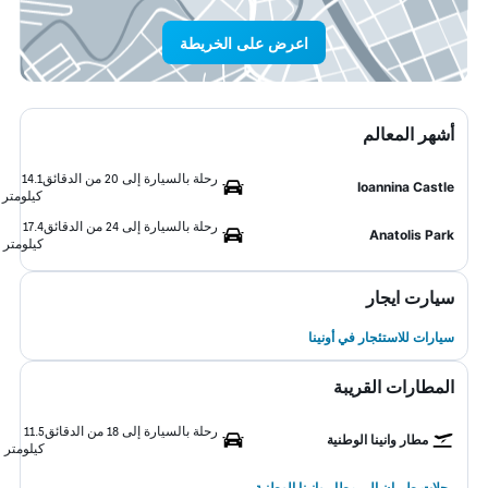
اعرض على الخريطة
أشهر المعالم
رحلة بالسيارة إلى 20 من الدقائق
14.1
Ioannina Castle
كيلومتر
رحلة بالسيارة إلى 24 من الدقائق
17.4
Anatolis Park
كيلومتر
سيارت ايجار
سيارات للاستئجار في أونينا
المطارات القريبة
رحلة بالسيارة إلى 18 من الدقائق
11.5
مطار وانينا الوطنية
كيلومتر
رحلات طيران إلى مطار وانينا الوطنية