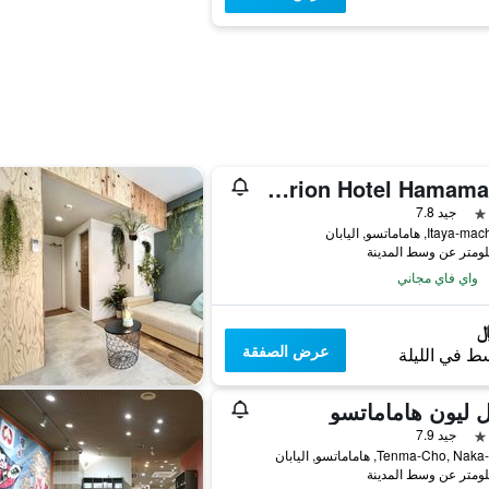
Centurion Hotel Hamamatsu
جيد 7.8
Ita, هاماماتسو, اليابان
واي فاي مجاني
عرض الصفقة
ط في الليلة
 ليون هاماماتسو
جيد 7.9