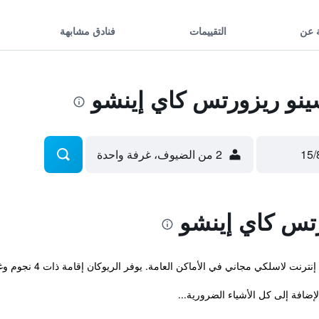
 عن
التقييمات
فنادق مشابهة
و ريزورتس كاي إينشو
2 من الضيوف، غرفة واحدة
تس كاي إينشو
اسلكي مجاني في الأماكن العامة. يوفر الريوكان إقامة ذات 4 نجوم وغرفاً مكيفة.
إضافة إلى كل الأشياء الضرورية...