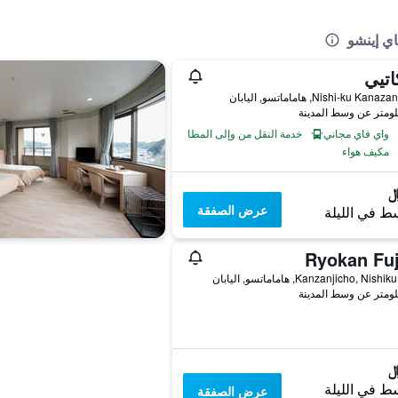
ي إينشو
اتيي
Nishi-ku Kan, هاماماتسو, اليابان
واي فاي مجاني
خدمة النقل من وإلى المطار
مكيف هواء
عرض الصفقة
ط في الليلة
Ryokan Fuj
ط في الليلة
عرض الصفقة