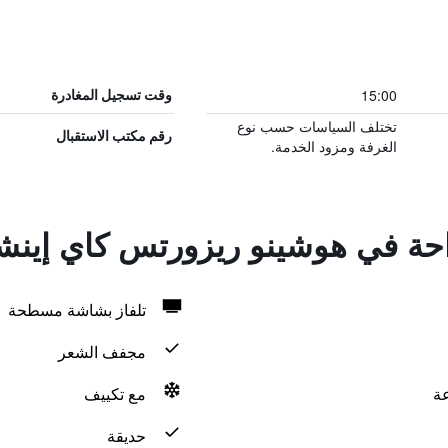
15:00
وقت تسجيل المغادرة
تختلف السياسات حسب نوع
رقم مكتب الاستقبال
الغرفة ومزود الخدمة.
راحة في هوشينو ريزورتس كاي إينش
تلفاز بشاشة مسطحة
مجفف الشعر
مع تكييف
حديقة