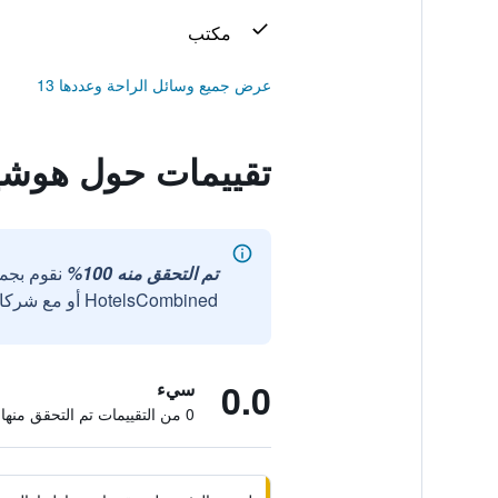
مكتب
عرض جميع وسائل الراحة وعددها 13
تقييمات حول هوشي
تم التحقق منه 100%
نقوم بجم
HotelsCombined أو مع شركائنا الخارجيين الموثوقين.
0.0
سيء
0 من التقييمات تم التحقق منها