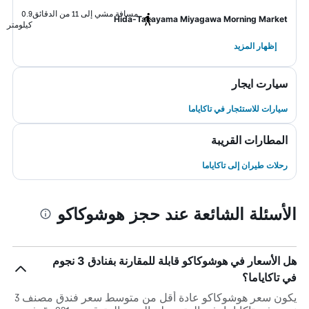
مسافة مشي إلى 11 من الدقائق
0.9
Hida-Takayama Miyagawa Morning Market
كيلومتر
إظهار المزيد
سيارت ايجار
سيارات للاستئجار في تاكاياما
المطارات القريبة
رحلات طيران إلى تاكاياما
الأسئلة الشائعة عند حجز هوشوكاكو
هل الأسعار في هوشوكاكو قابلة للمقارنة بفنادق 3 نجوم
في تاكاياما؟
يكون سعر هوشوكاكو عادة أقل من متوسط ​​سعر فندق مصنف 3