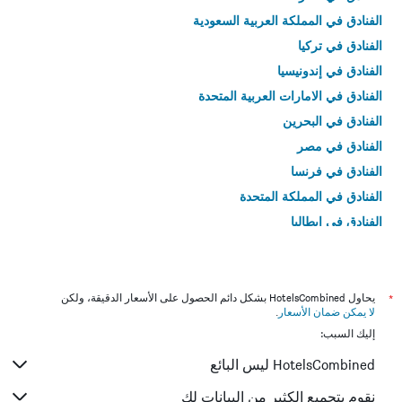
الفنادق في المملكة العربية السعودية
الفنادق في تركيا
الفنادق في إندونيسيا
الفنادق في الامارات العربية المتحدة
الفنادق في البحرين
الفنادق في مصر
الفنادق في فرنسا
الفنادق في المملكة المتحدة
الفنادق في إيطاليا
الفنادق في تايلاند
*
يحاول HotelsCombined بشكل دائم الحصول على الأسعار الدقيقة، ولكن
لا يمكن ضمان الأسعار
.
إليك السبب:
HotelsCombined ليس البائع
نقوم بتجميع الكثير من البيانات لك