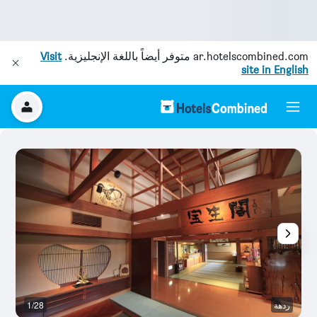
ar.hotelscombined.com
متوفر أيضاً باللغة الإنجليزية.
Visit
site in English
ردهة
1/28
ح