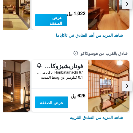
1,022 ﷼
عرض
الصفقة
شاهد المزيد من أهم الفنادق في تاكاياما
فنادق بالقرب من هوشوكاكو
فوتاريشيزوكا هاكون
Horibatamachi 67, تاكاياما, اليابان
0.1 كيلومتر عن وسط المدينة
626 ﷼
عرض الصفقة
شاهد المزيد من الفنادق القريبة