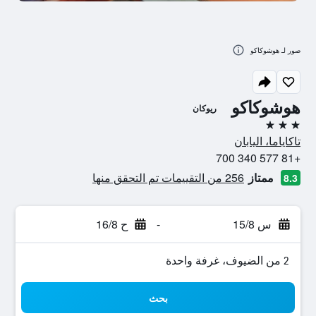
صور لـ هوشوكاكو
هوشوكاكو
ريوكان
3 نجوم
تاكاياما، اليابان
+81 577 340 700
ممتاز
256 من التقييمات تم التحقق منها
8.3
س 15/8
-
ح 16/8
2 من الضيوف، غرفة واحدة
بحث