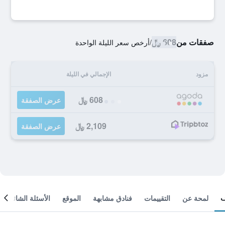
صفقات من
608 ﷼
/
أرخص سعر الليلة الواحدة
مزود
الإجمالي في الليلة
608 ﷼
عرض الصفقة
2,109 ﷼
عرض الصفقة
لمحة عن
التقييمات
فنادق مشابهة
الموقع
الأسئلة الشائعة