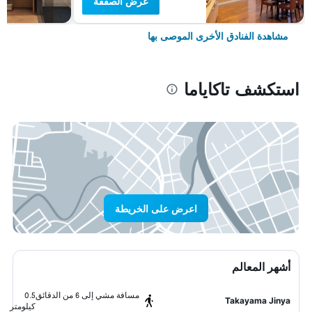
عرض الصفقة
مشاهدة الفنادق الأخرى الموصى بها
استكشف تاكاياما
اعرض على الخريطة
أشهر المعالم
مسافة مشي إلى 6 من الدقائق
0.5
Takayama Jinya
كيلومتر