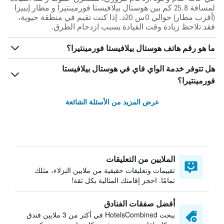
لمسافة 25.8 كم بين هوستال بيلافيستا فورمينتيرا و مطار إيبيزا
(أقرب مطار) حوالي 0س 20د. إذا كنت تقيم في منطقة حيوية،
فقد تلاحظ زيادة وقت القيادة بسبب ازدحام الطرق.
ما هو رقم هاتف هوستال بيلافيستا فورمينتيرا؟
هل تتوفر خدمة الواي فاي في هوستال بيلافيستا
فورمينتيرا؟
عرض المزيد من الأسئلة الشائعة
الملايين من التعليقات
تقييمات وتعليقات حقيقية من ملايين النزلاء، مثلك
تمامًا. احجز إقامتك المثالية بكل ثقة!
أفضل صفقات الفنادق
يبحث HotelsCombined في أكثر من 3 ملايين فندق