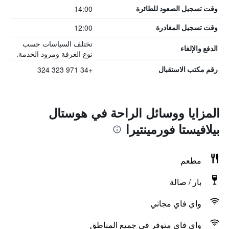
14:00
وقت تسجيل الصعود للطائرة
12:00
وقت تسجيل المغادرة
تختلف السياسات حسب
الدفع والإلغاء
نوع الغرفة ومزود الخدمة.
+34 971 323 324
رقم مكتب الاستقبال
المزايا ووسائل الراحة في هوستال
بيلافيستا فورمينتيرا
مطعم
بار / صالة
واي فاي مجاني
واي فاي متوفر في جميع المناطق