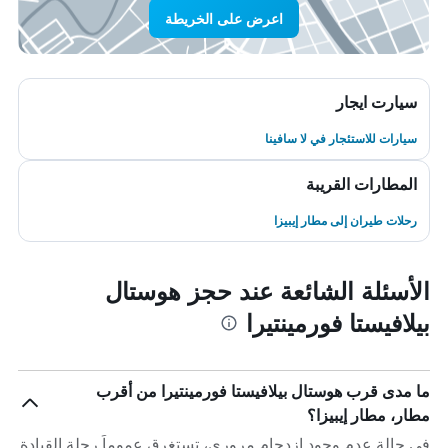
اعرض على الخريطة
سيارت ايجار
سيارات للاستئجار في لا سافينا
المطارات القريبة
رحلات طيران إلى مطار إيبيزا
الأسئلة الشائعة عند حجز هوستال
بيلافيستا فورمينتيرا
ما مدى قرب هوستال بيلافيستا فورمينتيرا من أقرب
مطار، مطار إيبيزا؟
في حالة عدم وجود ازدحام مروري، تستغرق عموماً رحلة القيادة