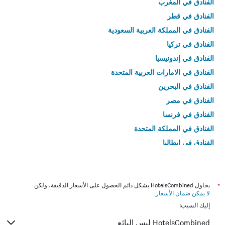
الفنادق في المغرب
الفنادق في قطر
الفنادق في المملكة العربية السعودية
الفنادق في تركيا
الفنادق في إندونيسيا
الفنادق في الامارات العربية المتحدة
الفنادق في البحرين
الفنادق في مصر
الفنادق في فرنسا
الفنادق في المملكة المتحدة
الفنادق في إيطاليا
الفنادق في تايلاند
*
يحاول HotelsCombined بشكل دائم الحصول على الأسعار الدقيقة، ولكن
لا يمكن ضمان الأسعار
.
إليك السبب:
HotelsCombined ليس البائع