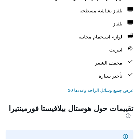
تلفاز بشاشة مسطحة
تلفاز
لوازم استحمام مجانية
انترنت
مجفف الشعر
تأجير سيارة
عرض جميع وسائل الراحة وعددها 30
تقييمات حول هوستال بيلافيستا فورمينتيرا