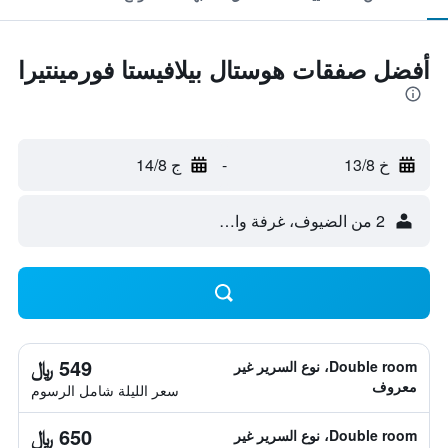
أفضل صفقات هوستال بيلافيستا فورمينتيرا
خ 13/8
-
ج 14/8
2 من الضيوف، غرفة واحدة
549 ﷼
Double room، نوع السرير غير
معروف
سعر الليلة شامل الرسوم
650 ﷼
Double room، نوع السرير غير