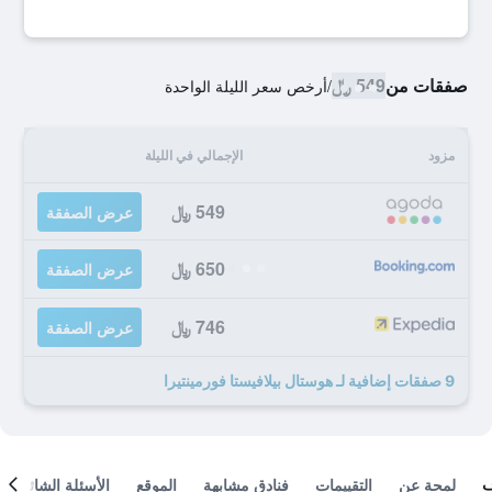
صفقات من
549 ﷼
/
أرخص سعر الليلة الواحدة
مزود
الإجمالي في الليلة
549 ﷼
عرض الصفقة
650 ﷼
عرض الصفقة
746 ﷼
عرض الصفقة
9 صفقات إضافية لـ هوستال بيلافيستا فورمينتيرا
لمحة عن
التقييمات
فنادق مشابهة
الموقع
الأسئلة الشائعة