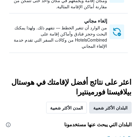
ومكان إقامة ويجمعهم في مكان واحد حتى تتمكن من
مقارنة أماكن الإقامة المثالية.
إلغاء مجاني
من الوارد أن تتغير الخطط — نتفهم ذلك. ولهذا يمكنك
البحث وحجز فنادق وأماكن إقامة على
HotelsCombined من وكالات السفر التي تقدم خدمة
الإلغاء المجاني
اعثر على نتائج أفضل لإقامتك في هوستال
بيلافيستا فورمينتيرا
البلدان الأكثر شعبية
المدن الأكثر شعبية
البلدان التي يبحث عنها مستخدمونا