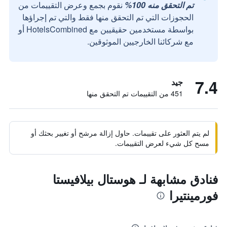
تم التحقق منه 100%
نقوم بجمع وعرض التقييمات من
الحجوزات التي تم التحقق منها فقط والتي تم إجراؤها
بواسطة مستخدمين حقيقيين مع HotelsCombined أو
مع شركائنا الخارجيين الموثوقين.
7.4
جيد
451 من التقييمات تم التحقق منها
لم يتم العثور على تقييمات. حاول إزالة مرشح أو تغيير بحثك أو
مسح كل شيء لعرض التقييمات.
فنادق مشابهة لـ هوستال بيلافيستا
فورمينتيرا