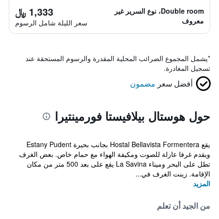
1,333 ﷼
Double room، نوع السرير غير
معروف
سعر الليلة شامل الرسوم
*
يشمل المجموع الضرائب المحلية المقدرة والرسوم المستحقة عند
تسجيل المغادرة.
أفضل سعر
مضمون
حول هوستال بيلافيستا فورمينتيرا
يقع Hostal Bellavista Formentera بجانب بحيرة Estany Pudent
ويقدم غرفا عازلة للصوت ومكيفة الهواء مع حمام خاص. بعض الغرف
تطل على البحر وميناء La Savina يقع على بعد 500 متر من مكان
الإقامة. زينت الغرف في...
المزيد
من الجيد أن تعلم