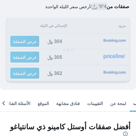
صفقات من
304 ﷼
/
أرخص سعر الليلة الواحدة
مزود
الإجمالي في الليلة
304 ﷼
عرض الصفقة
305 ﷼
عرض الصفقة
362 ﷼
عرض الصفقة
لمحة عن
التقييمات
فنادق مشابهة
الموقع
الأسئلة الشائعة
أفضل صفقات أوستل كامينو ذي سانتياغو