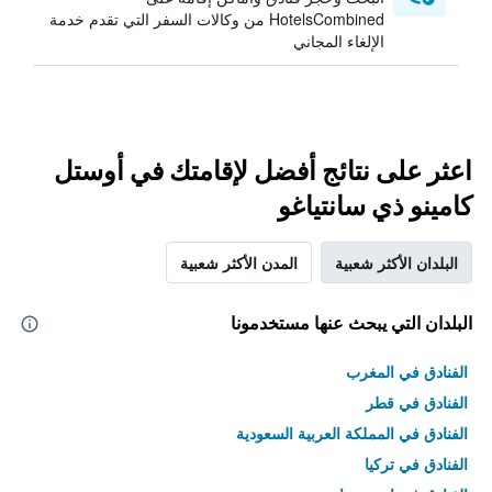
HotelsCombined من وكالات السفر التي تقدم خدمة
الإلغاء المجاني
اعثر على نتائج أفضل لإقامتك في أوستل
كامينو ذي سانتياغو
البلدان الأكثر شعبية
المدن الأكثر شعبية
البلدان التي يبحث عنها مستخدمونا
الفنادق في المغرب
الفنادق في قطر
الفنادق في المملكة العربية السعودية
الفنادق في تركيا