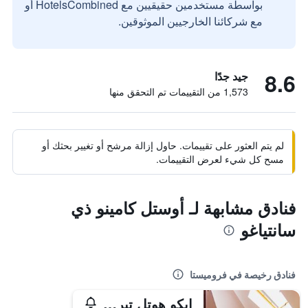
بواسطة مستخدمين حقيقيين مع HotelsCombined أو
مع شركائنا الخارجيين الموثوقين.
8.6
جيد جدًا
1,573 من التقييمات تم التحقق منها
لم يتم العثور على تقييمات. حاول إزالة مرشح أو تغيير بحثك أو
مسح كل شيء لعرض التقييمات.
فنادق مشابهة لـ أوستل كامينو ذي
سانتياغو
فنادق رخيصة في فروميستا
إيكو هوتل تيرافرانكا