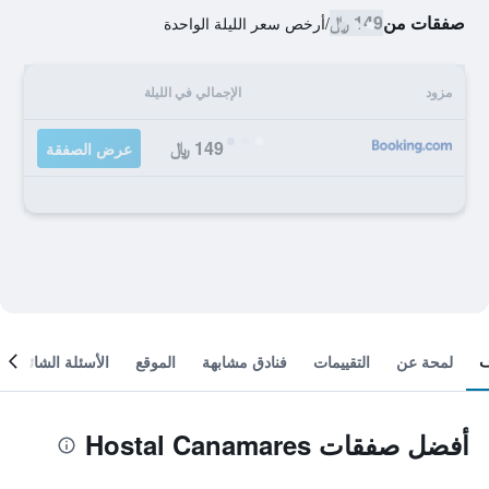
صفقات من
149 ﷼
/
أرخص سعر الليلة الواحدة
مزود
الإجمالي في الليلة
149 ﷼
عرض الصفقة
لمحة عن
التقييمات
فنادق مشابهة
الموقع
الأسئلة الشائعة
أفضل صفقات Hostal Canamares