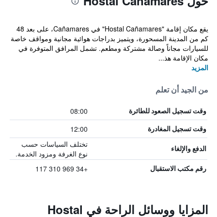
حول Hostal Canamares
يقع مكان إقامة "Hostal Cañamares" في Cañamares، على بعد 48
كم من المدينة المسحورة، ويتميز بدراجات هوائية مجانية ومواقف خاصة
للسيارات مجاناً وصالة مشتركة ومطعم. تشمل المرافق المتوفرة في
مكان الإقامة هذ...
المزيد
من الجيد أن تعلم
08:00
وقت تسجيل الصعود للطائرة
12:00
وقت تسجيل المغادرة
تختلف السياسات حسب
الدفع والإلغاء
نوع الغرفة ومزود الخدمة.
+34 969 310 117
رقم مكتب الاستقبال
المزايا ووسائل الراحة في Hostal