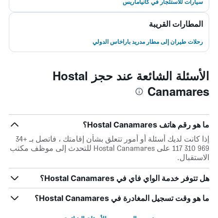
سيارات للاستئجار في كانياماريس
المطارات القريبة
رحلات طيران إلى مطار مدريد باراخاس الدولي
الأسئلة الشائعة عند حجز Hostal
Canamares
ما هو رقم هاتف Hostal Canamares؟
إذا كانت لديك أسئلة أو أمور تتعلق بشأن إقامتك ، فاتصل بـ +34
969 310 117 على Hostal Canamares للتحدث إلى موظف مكتب
الاستقبال.
هل تتوفر خدمة الواي فاي في Hostal Canamares؟
ما هو وقت تسجيل المغادرة في Hostal Canamares؟